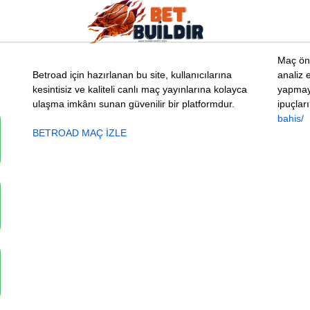
Maç önc
Betroad için hazırlanan bu site, kullanıcılarına
analiz 
kesintisiz ve kaliteli canlı maç yayınlarına kolayca
yapmayı
ulaşma imkânı sunan güvenilir bir platformdur.
ipuçları
bahis/
BETROAD MAÇ İZLE