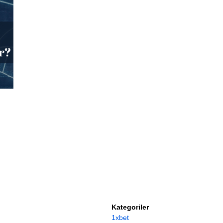
ı
Kategoriler
1xbet