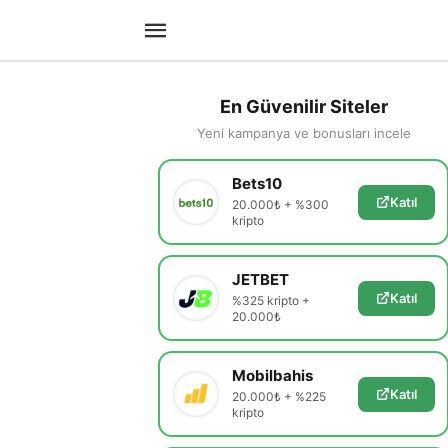
En Güvenilir Siteler
Yeni kampanya ve bonusları incele
Bets10
Katıl
20.000₺ + %300
kripto
JETBET
Katıl
%325 kripto +
20.000₺
Mobilbahis
Katıl
20.000₺ + %225
kripto