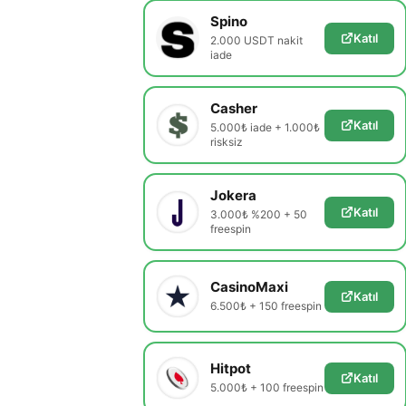
Spino
Katıl
2.000 USDT nakit
iade
Casher
Katıl
5.000₺ iade + 1.000₺
risksiz
Jokera
Katıl
3.000₺ %200 + 50
freespin
CasinoMaxi
Katıl
6.500₺ + 150 freespin
Hitpot
Katıl
5.000₺ + 100 freespin