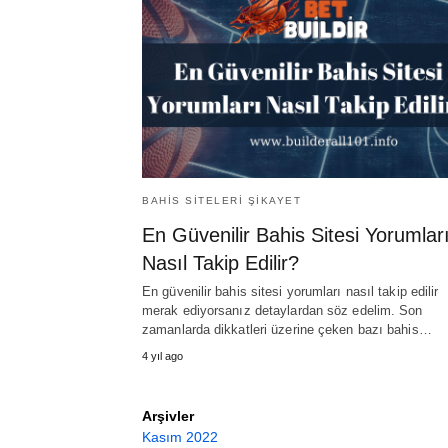
BAHIS SITELERI ŞIKAYET
En Güvenilir Bahis Sitesi Yorumlar
Nasıl Takip Edilir?
En güvenilir bahis sitesi yorumları nasıl takip edilir
merak ediyorsanız detaylardan söz edelim. Son
zamanlarda dikkatleri üzerine çeken bazı bahis…
4 yıl ago
Arşivler
Kasım 2022