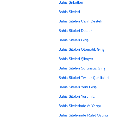
Bahis Şirketleri
Bahis Siteleri
Bahis Siteleri Canlı Destek
Bahis Siteleri Destek
Bahis Siteleri Giriş
Bahis Siteleri Otomatik Giriş
Bahis Siteleri Şikayet
Bahis Siteleri Sorunsuz Giriş
Bahis Siteleri Twitter Çekilişleri
Bahis Siteleri Yeni Giriş
Bahis Siteleri Yorumlar
Bahis Sitelerinde At Yarışı
Bahis Sitelerinde Rulet Oyunu