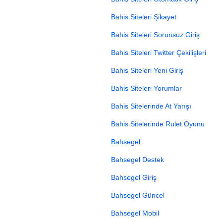
Bahis Siteleri Şikayet
Bahis Siteleri Sorunsuz Giriş
Bahis Siteleri Twitter Çekilişleri
Bahis Siteleri Yeni Giriş
Bahis Siteleri Yorumlar
Bahis Sitelerinde At Yarışı
Bahis Sitelerinde Rulet Oyunu
Bahsegel
Bahsegel Destek
Bahsegel Giriş
Bahsegel Güncel
Bahsegel Mobil