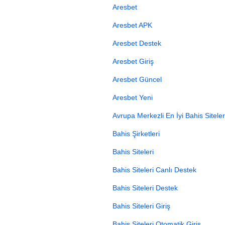
Aresbet
Aresbet APK
Aresbet Destek
Aresbet Giriş
Aresbet Güncel
Aresbet Yeni
Avrupa Merkezli En İyi Bahis Siteler
Bahis Şirketleri
Bahis Siteleri
Bahis Siteleri Canlı Destek
Bahis Siteleri Destek
Bahis Siteleri Giriş
Bahis Siteleri Otomatik Giriş