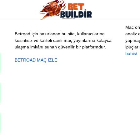
Maç önc
Betroad için hazırlanan bu site, kullanıcılarına
analiz 
kesintisiz ve kaliteli canlı maç yayınlarına kolayca
yapmayı
ulaşma imkânı sunan güvenilir bir platformdur.
ipuçları
bahis/
BETROAD MAÇ İZLE