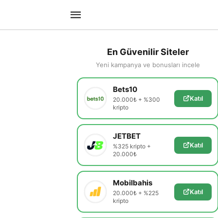
En Güvenilir Siteler
Yeni kampanya ve bonusları incele
Bets10
Katıl
20.000₺ + %300
kripto
JETBET
Katıl
%325 kripto +
20.000₺
Mobilbahis
Katıl
20.000₺ + %225
kripto