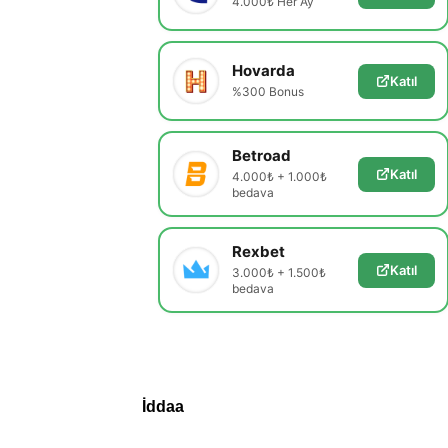
4.000₺ Her Ay
Hovarda
Katıl
%300 Bonus
Betroad
Katıl
4.000₺ + 1.000₺
bedava
Rexbet
Katıl
3.000₺ + 1.500₺
bedava
İddaa