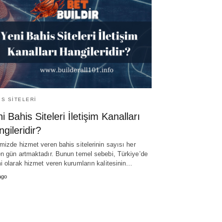
IS SITELERI
i Bahis Siteleri İletişim Kanalları
gileridir?
mizde hizmet veren bahis sitelerinin sayısı her
n gün artmaktadır. Bunun temel sebebi, Türkiye’de
i olarak hizmet veren kurumların kalitesinin…
ago