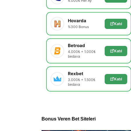
4.000₺ Her Ay
Hovarda
Katıl
%300 Bonus
Betroad
Katıl
4.000₺ + 1.000₺
bedava
Rexbet
Katıl
3.000₺ + 1.500₺
bedava
Bonus Veren Bet Siteleri