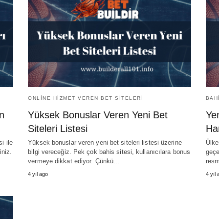
ONLINE HIZMET VEREN BET SITELERI
BAH
n
Yüksek Bonuslar Veren Yeni Bet
Yen
Siteleri Listesi
Han
i ile
Yüksek bonuslar veren yeni bet siteleri listesi üzerine
Ülke
iniz.
bilgi vereceğiz. Pek çok bahis sitesi, kullanıcılara bonus
geçe
vermeye dikkat ediyor. Çünkü…
resm
4 yıl ago
4 yıl 