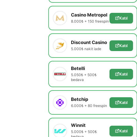
Casino Metropol
Katıl
8.000₺ + 150 freespin
Discount Casino
Katıl
5.000₺ nakit iade
Betelli
Katıl
5.050₺ + 500₺
bedava
Betchip
Katıl
6.000₺ + 80 freespin
Winnit
Katıl
5.000₺ + 500₺
bedava