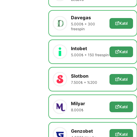
Davegas
Katıl
5.000₺ + 300
freespin
Intobet
Katıl
5.000₺ + 150 freespin
Slotbon
Katıl
7.500₺ + %200
Milyar
Katıl
8.000₺
Genzobet
Katıl