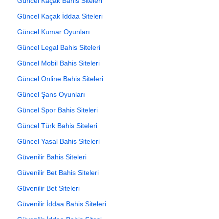
Güncel Kaçak Bahis Siteleri
Güncel Kaçak İddaa Siteleri
Güncel Kumar Oyunları
Güncel Legal Bahis Siteleri
Güncel Mobil Bahis Siteleri
Güncel Online Bahis Siteleri
Güncel Şans Oyunları
Güncel Spor Bahis Siteleri
Güncel Türk Bahis Siteleri
Güncel Yasal Bahis Siteleri
Güvenilir Bahis Siteleri
Güvenilir Bet Bahis Siteleri
Güvenilir Bet Siteleri
Güvenilir İddaa Bahis Siteleri