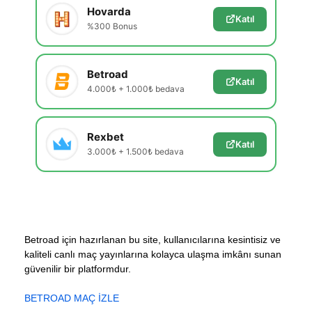
Hovarda
Katıl
%300 Bonus
Betroad
Katıl
4.000₺ + 1.000₺ bedava
Rexbet
Katıl
3.000₺ + 1.500₺ bedava
Betroad için hazırlanan bu site, kullanıcılarına kesintisiz ve
kaliteli canlı maç yayınlarına kolayca ulaşma imkânı sunan
güvenilir bir platformdur.
BETROAD MAÇ İZLE