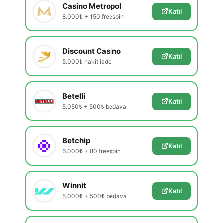
Casino Metropol
Katıl
8.000₺ + 150 freespin
Discount Casino
Katıl
5.000₺ nakit iade
Betelli
Katıl
5.050₺ + 500₺ bedava
Betchip
Katıl
6.000₺ + 80 freespin
Winnit
Katıl
5.000₺ + 500₺ bedava