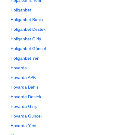
Hepsibahis Yeni
Holiganbet
Holiganbet Bahis
Holiganbet Destek
Holiganbet Giriş
Holiganbet Güncel
Holiganbet Yeni
Hovarda
Hovarda APK
Hovarda Bahis
Hovarda Destek
Hovarda Giriş
Hovarda Güncel
Hovarda Yeni