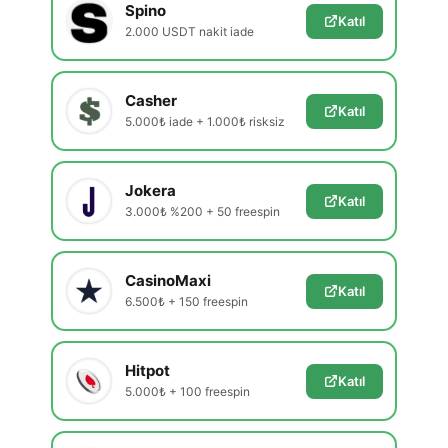
Spino
Katıl
2.000 USDT nakit iade
Casher
Katıl
5.000₺ iade + 1.000₺ risksiz
Jokera
Katıl
3.000₺ %200 + 50 freespin
CasinoMaxi
Katıl
6.500₺ + 150 freespin
Hitpot
Katıl
5.000₺ + 100 freespin