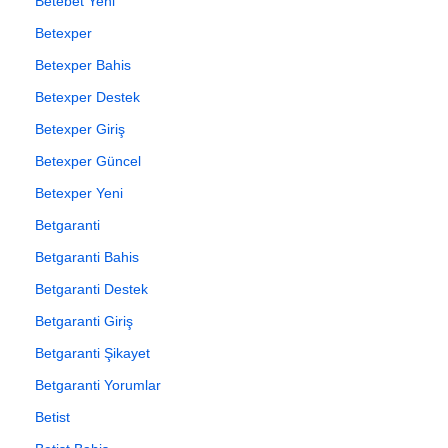
Betebet Yeni
Betexper
Betexper Bahis
Betexper Destek
Betexper Giriş
Betexper Güncel
Betexper Yeni
Betgaranti
Betgaranti Bahis
Betgaranti Destek
Betgaranti Giriş
Betgaranti Şikayet
Betgaranti Yorumlar
Betist