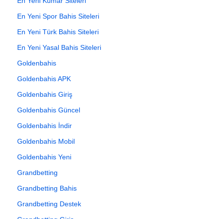
En Yeni Kumar Siteleri
En Yeni Spor Bahis Siteleri
En Yeni Türk Bahis Siteleri
En Yeni Yasal Bahis Siteleri
Goldenbahis
Goldenbahis APK
Goldenbahis Giriş
Goldenbahis Güncel
Goldenbahis İndir
Goldenbahis Mobil
Goldenbahis Yeni
Grandbetting
Grandbetting Bahis
Grandbetting Destek