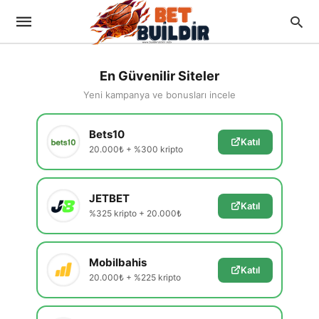
En Güvenilir Siteler
Yeni kampanya ve bonusları incele
Bets10
Katıl
20.000₺ + %300 kripto
JETBET
Katıl
%325 kripto + 20.000₺
Mobilbahis
Katıl
20.000₺ + %225 kripto