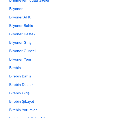
Bilinmeyen İddaa Siteleri
Bilyoner
Bilyoner APK
Bilyoner Bahis
Bilyoner Destek
Bilyoner Giriş
Bilyoner Güncel
Bilyoner Yeni
Birebin
Birebin Bahis
Birebin Destek
Birebin Giriş
Birebin Şikayet
Birebin Yorumlar