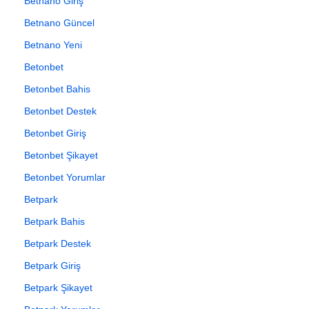
Betnano Giriş
Betnano Güncel
Betnano Yeni
Betonbet
Betonbet Bahis
Betonbet Destek
Betonbet Giriş
Betonbet Şikayet
Betonbet Yorumlar
Betpark
Betpark Bahis
Betpark Destek
Betpark Giriş
Betpark Şikayet