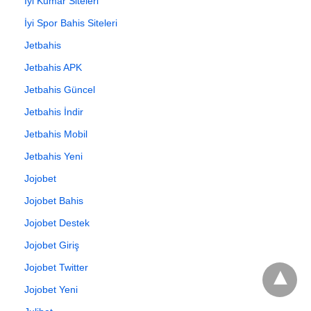
İyi Kumar Siteleri
İyi Spor Bahis Siteleri
Jetbahis
Jetbahis APK
Jetbahis Güncel
Jetbahis İndir
Jetbahis Mobil
Jetbahis Yeni
Jojobet
Jojobet Bahis
Jojobet Destek
Jojobet Giriş
Jojobet Twitter
Jojobet Yeni