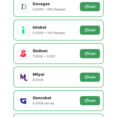
Davegas
Katıl
5.000₺ + 300 freespin
Intobet
Katıl
5.000₺ + 150 freespin
Slotbon
Katıl
7.500₺ + %200
Milyar
Katıl
8.000₺
Genzobet
Katıl
4.000₺ Her Ay