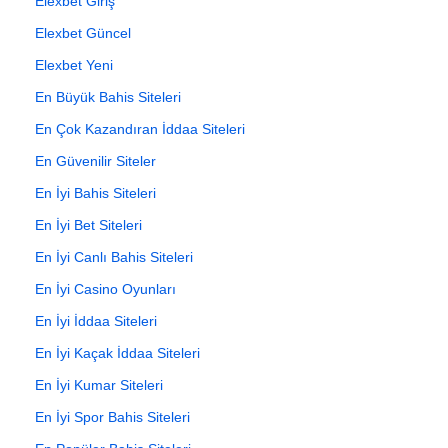
Elexbet Giriş
Elexbet Güncel
Elexbet Yeni
En Büyük Bahis Siteleri
En Çok Kazandıran İddaa Siteleri
En Güvenilir Siteler
En İyi Bahis Siteleri
En İyi Bet Siteleri
En İyi Canlı Bahis Siteleri
En İyi Casino Oyunları
En İyi İddaa Siteleri
En İyi Kaçak İddaa Siteleri
En İyi Kumar Siteleri
En İyi Spor Bahis Siteleri