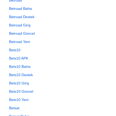
Betroad
Betroad Bahis
Betroad Destek
Betroad Giriş
Betroad Güncel
Betroad Yeni
Bets10
Bets10 APK
Bets10 Bahis
Bets10 Destek
Bets10 Giriş
Bets10 Güncel
Bets10 Yeni
Betsat