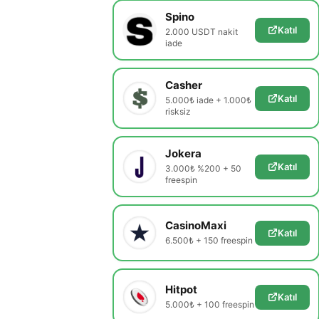
Spino
Katıl
2.000 USDT nakit
iade
Casher
Katıl
5.000₺ iade + 1.000₺
risksiz
Jokera
Katıl
3.000₺ %200 + 50
freespin
CasinoMaxi
Katıl
6.500₺ + 150 freespin
Hitpot
Katıl
5.000₺ + 100 freespin