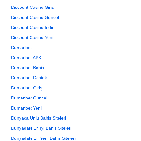
Discount Casino Giriş
Discount Casino Güncel
Discount Casino İndir
Discount Casino Yeni
Dumanbet
Dumanbet APK
Dumanbet Bahis
Dumanbet Destek
Dumanbet Giriş
Dumanbet Güncel
Dumanbet Yeni
Dünyaca Ünlü Bahis Siteleri
Dünyadaki En İyi Bahis Siteleri
Dünyadaki En Yeni Bahis Siteleri