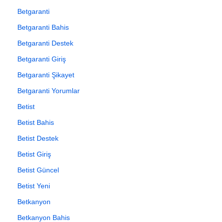
Betgaranti
Betgaranti Bahis
Betgaranti Destek
Betgaranti Giriş
Betgaranti Şikayet
Betgaranti Yorumlar
Betist
Betist Bahis
Betist Destek
Betist Giriş
Betist Güncel
Betist Yeni
Betkanyon
Betkanyon Bahis