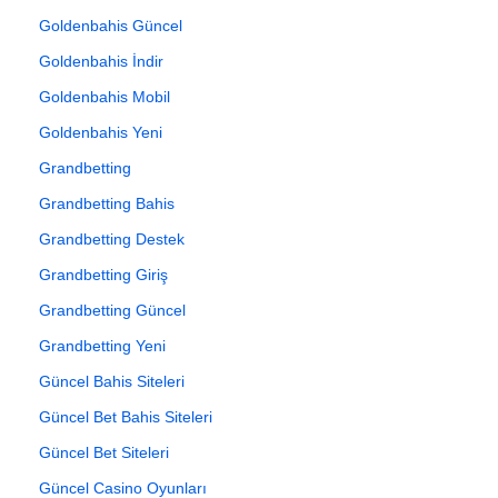
Goldenbahis Güncel
Goldenbahis İndir
Goldenbahis Mobil
Goldenbahis Yeni
Grandbetting
Grandbetting Bahis
Grandbetting Destek
Grandbetting Giriş
Grandbetting Güncel
Grandbetting Yeni
Güncel Bahis Siteleri
Güncel Bet Bahis Siteleri
Güncel Bet Siteleri
Güncel Casino Oyunları