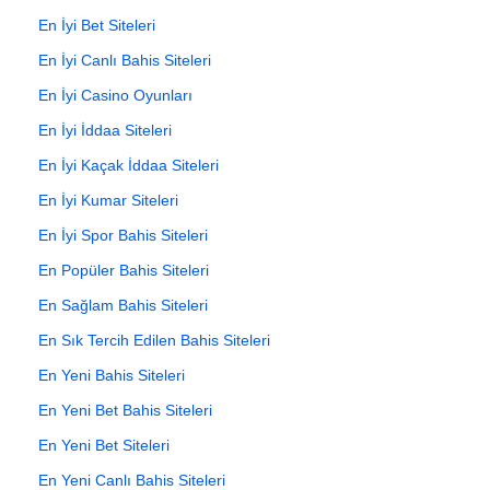
En İyi Bet Siteleri
En İyi Canlı Bahis Siteleri
En İyi Casino Oyunları
En İyi İddaa Siteleri
En İyi Kaçak İddaa Siteleri
En İyi Kumar Siteleri
En İyi Spor Bahis Siteleri
En Popüler Bahis Siteleri
En Sağlam Bahis Siteleri
En Sık Tercih Edilen Bahis Siteleri
En Yeni Bahis Siteleri
En Yeni Bet Bahis Siteleri
En Yeni Bet Siteleri
En Yeni Canlı Bahis Siteleri