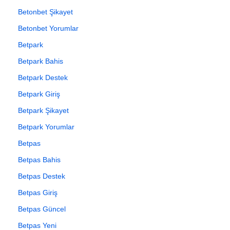
Betonbet Şikayet
Betonbet Yorumlar
Betpark
Betpark Bahis
Betpark Destek
Betpark Giriş
Betpark Şikayet
Betpark Yorumlar
Betpas
Betpas Bahis
Betpas Destek
Betpas Giriş
Betpas Güncel
Betpas Yeni