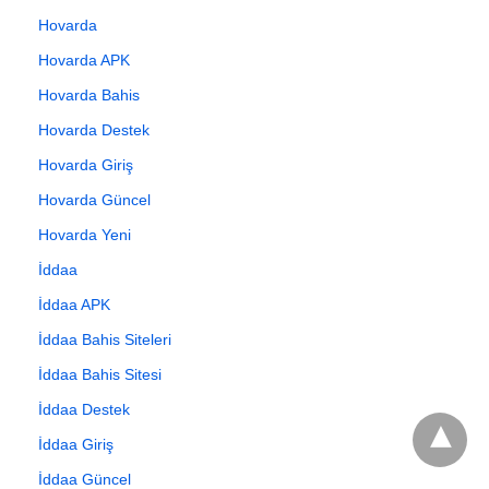
Hovarda
Hovarda APK
Hovarda Bahis
Hovarda Destek
Hovarda Giriş
Hovarda Güncel
Hovarda Yeni
İddaa
İddaa APK
İddaa Bahis Siteleri
İddaa Bahis Sitesi
İddaa Destek
İddaa Giriş
İddaa Güncel