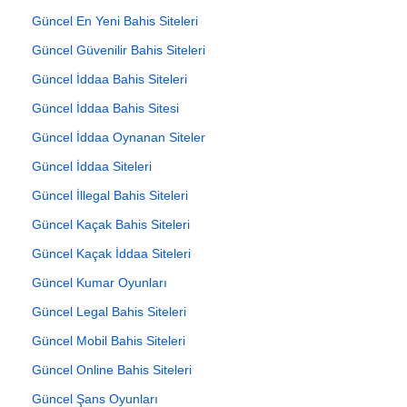
Güncel En Yeni Bahis Siteleri
Güncel Güvenilir Bahis Siteleri
Güncel İddaa Bahis Siteleri
Güncel İddaa Bahis Sitesi
Güncel İddaa Oynanan Siteler
Güncel İddaa Siteleri
Güncel İllegal Bahis Siteleri
Güncel Kaçak Bahis Siteleri
Güncel Kaçak İddaa Siteleri
Güncel Kumar Oyunları
Güncel Legal Bahis Siteleri
Güncel Mobil Bahis Siteleri
Güncel Online Bahis Siteleri
Güncel Şans Oyunları