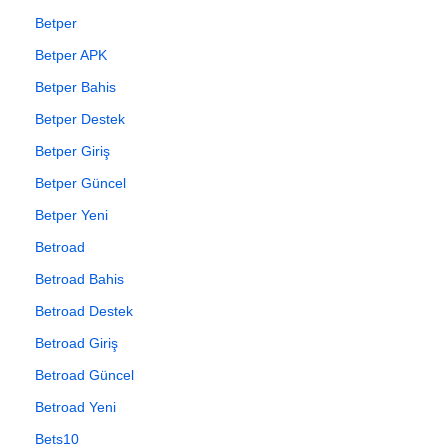
Betper
Betper APK
Betper Bahis
Betper Destek
Betper Giriş
Betper Güncel
Betper Yeni
Betroad
Betroad Bahis
Betroad Destek
Betroad Giriş
Betroad Güncel
Betroad Yeni
Bets10