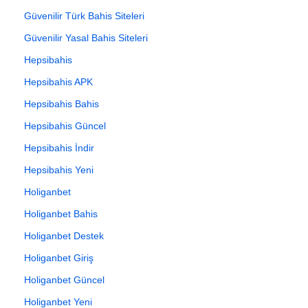
Güvenilir Türk Bahis Siteleri
Güvenilir Yasal Bahis Siteleri
Hepsibahis
Hepsibahis APK
Hepsibahis Bahis
Hepsibahis Güncel
Hepsibahis İndir
Hepsibahis Yeni
Holiganbet
Holiganbet Bahis
Holiganbet Destek
Holiganbet Giriş
Holiganbet Güncel
Holiganbet Yeni