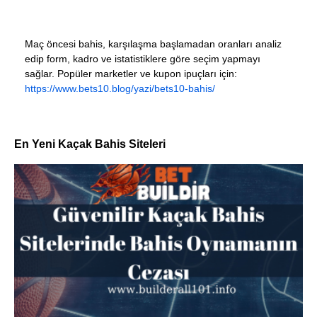
Maç öncesi bahis, karşılaşma başlamadan oranları analiz
edip form, kadro ve istatistiklere göre seçim yapmayı
sağlar. Popüler marketler ve kupon ipuçları için:
https://www.bets10.blog/yazi/bets10-bahis/
En Yeni Kaçak Bahis Siteleri