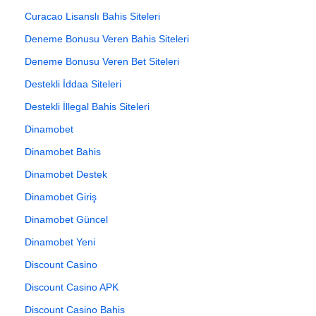
Curacao Lisanslı Bahis Siteleri
Deneme Bonusu Veren Bahis Siteleri
Deneme Bonusu Veren Bet Siteleri
Destekli İddaa Siteleri
Destekli İllegal Bahis Siteleri
Dinamobet
Dinamobet Bahis
Dinamobet Destek
Dinamobet Giriş
Dinamobet Güncel
Dinamobet Yeni
Discount Casino
Discount Casino APK
Discount Casino Bahis