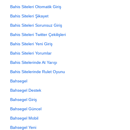
Bahis Siteleri Otomatik Giriş
Bahis Siteleri Şikayet
Bahis Siteleri Sorunsuz Giriş
Bahis Siteleri Twitter Çekilişleri
Bahis Siteleri Yeni Giriş
Bahis Siteleri Yorumlar
Bahis Sitelerinde At Yarışı
Bahis Sitelerinde Rulet Oyunu
Bahsegel
Bahsegel Destek
Bahsegel Giriş
Bahsegel Güncel
Bahsegel Mobil
Bahsegel Yeni