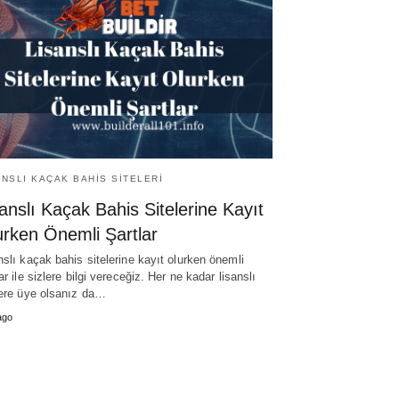
ANSLI KAÇAK BAHIS SITELERI
anslı Kaçak Bahis Sitelerine Kayıt
urken Önemli Şartlar
nslı kaçak bahis sitelerine kayıt olurken önemli
ar ile sizlere bilgi vereceğiz. Her ne kadar lisanslı
lere üye olsanız da…
ago