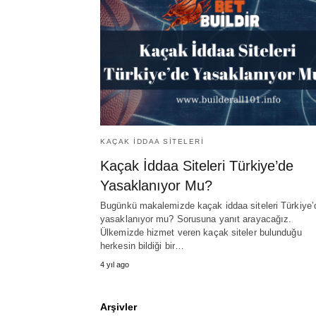
KAÇAK İDDAA SITELERI
Kaçak İddaa Siteleri Türkiye’de
Yasaklanıyor Mu?
Bugünkü makalemizde kaçak iddaa siteleri Türkiye’
yasaklanıyor mu? Sorusuna yanıt arayacağız.
Ülkemizde hizmet veren kaçak siteler bulunduğu
herkesin bildiği bir…
4 yıl ago
Arşivler