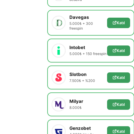
Davegas
Katıl
5.000₺ + 300
freespin
Intobet
Katıl
5.000₺ + 150 freespin
Slotbon
Katıl
7.500₺ + %200
Milyar
Katıl
8.000₺
Genzobet
Katıl