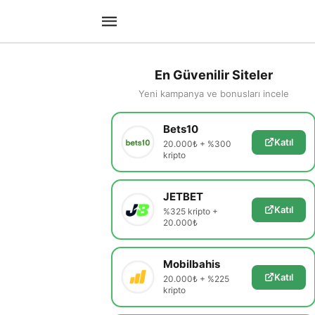
En Güvenilir Siteler
Yeni kampanya ve bonusları incele
Bets10
Katıl
20.000₺ + %300
kripto
JETBET
Katıl
%325 kripto +
20.000₺
Mobilbahis
Katıl
20.000₺ + %225
kripto