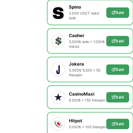
Spino
Katıl
2.000 USDT nakit
iade
Casher
Katıl
5.000₺ iade + 1.000₺
risksiz
Jokera
Katıl
3.000₺ %200 + 50
freespin
CasinoMaxi
Katıl
6.500₺ + 150 freespin
Hitpot
Katıl
5.000₺ + 100 freespin