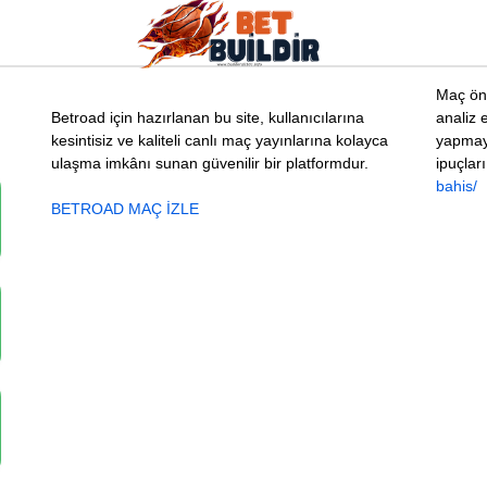
Maç önc
Betroad için hazırlanan bu site, kullanıcılarına
analiz 
kesintisiz ve kaliteli canlı maç yayınlarına kolayca
yapmayı
ulaşma imkânı sunan güvenilir bir platformdur.
ipuçları
bahis/
BETROAD MAÇ İZLE