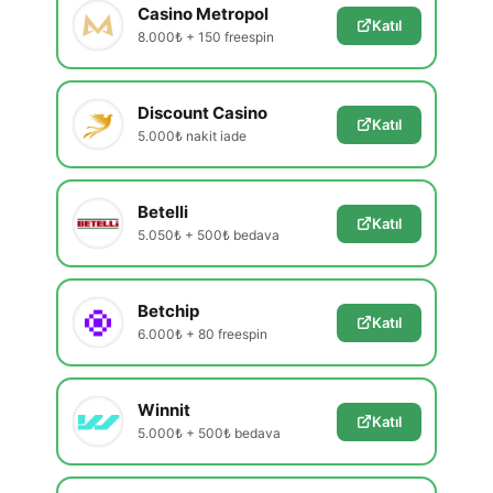
Casino Metropol
Katıl
8.000₺ + 150 freespin
Discount Casino
Katıl
5.000₺ nakit iade
Betelli
Katıl
5.050₺ + 500₺ bedava
Betchip
Katıl
6.000₺ + 80 freespin
Winnit
Katıl
5.000₺ + 500₺ bedava