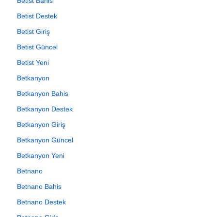
Betist Bahis
Betist Destek
Betist Giriş
Betist Güncel
Betist Yeni
Betkanyon
Betkanyon Bahis
Betkanyon Destek
Betkanyon Giriş
Betkanyon Güncel
Betkanyon Yeni
Betnano
Betnano Bahis
Betnano Destek