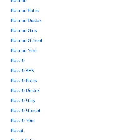
Betroad
Betroad Bahis
Betroad Destek
Betroad Giriş
Betroad Güncel
Betroad Yeni
Bets10
Bets10 APK
Bets10 Bahis
Bets10 Destek
Bets10 Giriş
Bets10 Güncel
Bets10 Yeni
Betsat