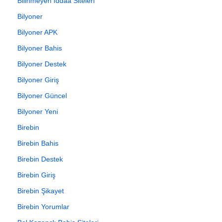
Bilinmeyen İddaa Siteleri
Bilyoner
Bilyoner APK
Bilyoner Bahis
Bilyoner Destek
Bilyoner Giriş
Bilyoner Güncel
Bilyoner Yeni
Birebin
Birebin Bahis
Birebin Destek
Birebin Giriş
Birebin Şikayet
Birebin Yorumlar