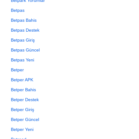
Betpark Yorumlar
Betpas
Betpas Bahis
Betpas Destek
Betpas Giriş
Betpas Güncel
Betpas Yeni
Betper
Betper APK
Betper Bahis
Betper Destek
Betper Giriş
Betper Güncel
Betper Yeni