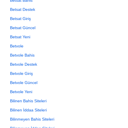
Betsat Bahis
Betsat Destek
Betsat Giriş
Betsat Güncel
Betsat Yeni
Betvole
Betvole Bahis
Betvole Destek
Betvole Giriş
Betvole Güncel
Betvole Yeni
Bilinen Bahis Siteleri
Bilinen İddaa Siteleri
Bilinmeyen Bahis Siteleri