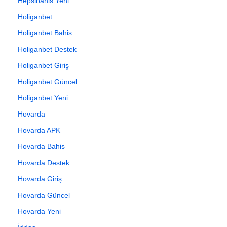
Hepsibahis Yeni
Holiganbet
Holiganbet Bahis
Holiganbet Destek
Holiganbet Giriş
Holiganbet Güncel
Holiganbet Yeni
Hovarda
Hovarda APK
Hovarda Bahis
Hovarda Destek
Hovarda Giriş
Hovarda Güncel
Hovarda Yeni