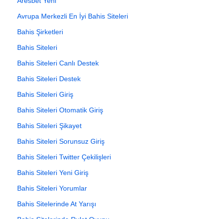
Aresbet Yeni
Avrupa Merkezli En İyi Bahis Siteleri
Bahis Şirketleri
Bahis Siteleri
Bahis Siteleri Canlı Destek
Bahis Siteleri Destek
Bahis Siteleri Giriş
Bahis Siteleri Otomatik Giriş
Bahis Siteleri Şikayet
Bahis Siteleri Sorunsuz Giriş
Bahis Siteleri Twitter Çekilişleri
Bahis Siteleri Yeni Giriş
Bahis Siteleri Yorumlar
Bahis Sitelerinde At Yarışı