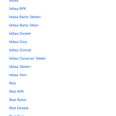
İddaa
İddaa APK
İddaa Bahis Siteleri
İddaa Bahis Sitesi
İddaa Destek
İddaa Giriş
İddaa Güncel
İddaa Oynanan Siteler
İddaa Siteleri
İddaa Yeni
İlbet
İlbet APK
İlbet Bahis
İlbet Destek