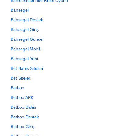
Bahis Sitelerinde Rulet Oyunu
Bahsegel
Bahsegel Destek
Bahsegel Giriş
Bahsegel Güncel
Bahsegel Mobil
Bahsegel Yeni
Bet Bahis Siteleri
Bet Siteleri
Betboo
Betboo APK
Betboo Bahis
Betboo Destek
Betboo Giriş