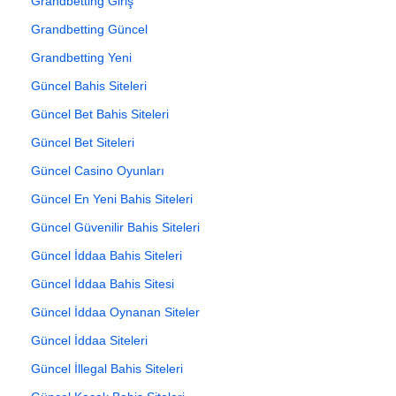
Grandbetting Giriş
Grandbetting Güncel
Grandbetting Yeni
Güncel Bahis Siteleri
Güncel Bet Bahis Siteleri
Güncel Bet Siteleri
Güncel Casino Oyunları
Güncel En Yeni Bahis Siteleri
Güncel Güvenilir Bahis Siteleri
Güncel İddaa Bahis Siteleri
Güncel İddaa Bahis Sitesi
Güncel İddaa Oynanan Siteler
Güncel İddaa Siteleri
Güncel İllegal Bahis Siteleri