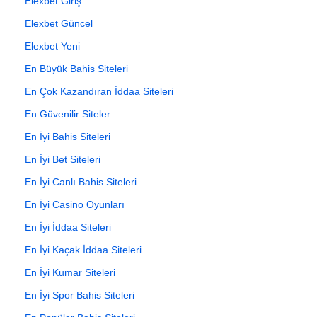
Elexbet Giriş
Elexbet Güncel
Elexbet Yeni
En Büyük Bahis Siteleri
En Çok Kazandıran İddaa Siteleri
En Güvenilir Siteler
En İyi Bahis Siteleri
En İyi Bet Siteleri
En İyi Canlı Bahis Siteleri
En İyi Casino Oyunları
En İyi İddaa Siteleri
En İyi Kaçak İddaa Siteleri
En İyi Kumar Siteleri
En İyi Spor Bahis Siteleri