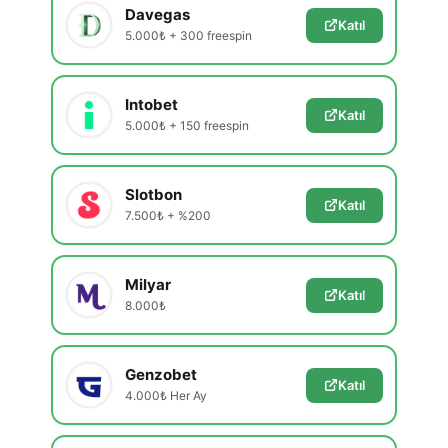
Davegas
Katıl
5.000₺ + 300 freespin
Intobet
Katıl
5.000₺ + 150 freespin
Slotbon
Katıl
7.500₺ + %200
Milyar
Katıl
8.000₺
Genzobet
Katıl
4.000₺ Her Ay