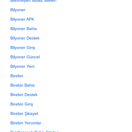
Bilinmeyen İddaa Siteleri
Bilyoner
Bilyoner APK
Bilyoner Bahis
Bilyoner Destek
Bilyoner Giriş
Bilyoner Güncel
Bilyoner Yeni
Birebin
Birebin Bahis
Birebin Destek
Birebin Giriş
Birebin Şikayet
Birebin Yorumlar