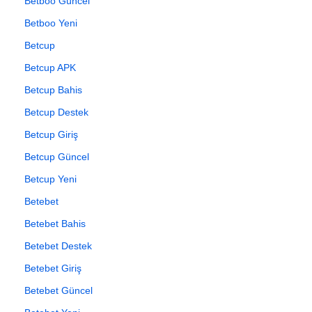
Betboo Güncel
Betboo Yeni
Betcup
Betcup APK
Betcup Bahis
Betcup Destek
Betcup Giriş
Betcup Güncel
Betcup Yeni
Betebet
Betebet Bahis
Betebet Destek
Betebet Giriş
Betebet Güncel