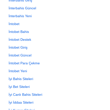
İnterbahis Giriş
İnterbahis Güncel
İnterbahis Yeni
İntobet
İntobet Bahis
İntobet Destek
İntobet Giriş
İntobet Güncel
İntobet Para Çekme
İntobet Yeni
İyi Bahis Siteleri
İyi Bet Siteleri
İyi Canlı Bahis Siteleri
İyi İddaa Siteleri