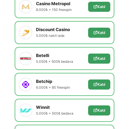
Casino Metropol
Katıl
8.000₺ + 150 freespin
Discount Casino
Katıl
5.000₺ nakit iade
Betelli
Katıl
5.050₺ + 500₺ bedava
Betchip
Katıl
6.000₺ + 80 freespin
Winnit
Katıl
5.000₺ + 500₺ bedava