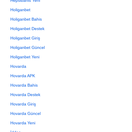
Hepsibahis Yeni
Holiganbet
Holiganbet Bahis
Holiganbet Destek
Holiganbet Giriş
Holiganbet Güncel
Holiganbet Yeni
Hovarda
Hovarda APK
Hovarda Bahis
Hovarda Destek
Hovarda Giriş
Hovarda Güncel
Hovarda Yeni