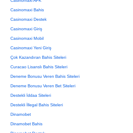
Casinomaxi APK
Casinomaxi Bahis
Casinomaxi Destek
Casinomaxi Giriş
Casinomaxi Mobil
Casinomaxi Yeni Giriş
Çok Kazandıran Bahis Siteleri
Curacao Lisanslı Bahis Siteleri
Deneme Bonusu Veren Bahis Siteleri
Deneme Bonusu Veren Bet Siteleri
Destekli İddaa Siteleri
Destekli İllegal Bahis Siteleri
Dinamobet
Dinamobet Bahis