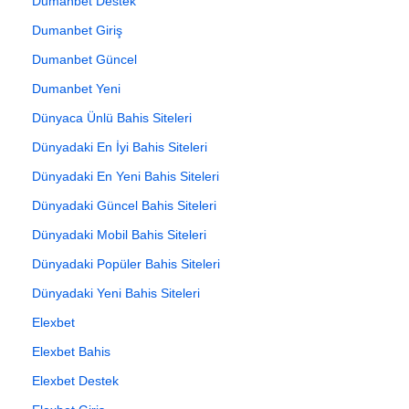
Dumanbet Destek
Dumanbet Giriş
Dumanbet Güncel
Dumanbet Yeni
Dünyaca Ünlü Bahis Siteleri
Dünyadaki En İyi Bahis Siteleri
Dünyadaki En Yeni Bahis Siteleri
Dünyadaki Güncel Bahis Siteleri
Dünyadaki Mobil Bahis Siteleri
Dünyadaki Popüler Bahis Siteleri
Dünyadaki Yeni Bahis Siteleri
Elexbet
Elexbet Bahis
Elexbet Destek