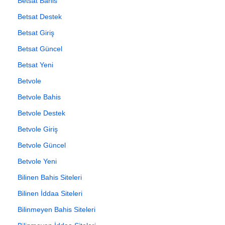
Betsat Bahis
Betsat Destek
Betsat Giriş
Betsat Güncel
Betsat Yeni
Betvole
Betvole Bahis
Betvole Destek
Betvole Giriş
Betvole Güncel
Betvole Yeni
Bilinen Bahis Siteleri
Bilinen İddaa Siteleri
Bilinmeyen Bahis Siteleri