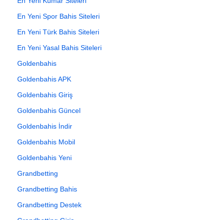
En Yeni Kumar Siteleri
En Yeni Spor Bahis Siteleri
En Yeni Türk Bahis Siteleri
En Yeni Yasal Bahis Siteleri
Goldenbahis
Goldenbahis APK
Goldenbahis Giriş
Goldenbahis Güncel
Goldenbahis İndir
Goldenbahis Mobil
Goldenbahis Yeni
Grandbetting
Grandbetting Bahis
Grandbetting Destek