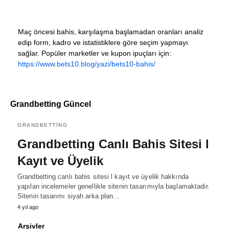
Maç öncesi bahis, karşılaşma başlamadan oranları analiz
edip form, kadro ve istatistiklere göre seçim yapmayı
sağlar. Popüler marketler ve kupon ipuçları için:
https://www.bets10.blog/yazi/bets10-bahis/
Grandbetting Güncel
GRANDBETTING
Grandbetting Canlı Bahis Sitesi l
Kayıt ve Üyelik
Grandbetting canlı bahis sitesi l kayıt ve üyelik hakkında
yapılan incelemeler genellikle sitenin tasarımıyla başlamaktadır.
Sitenin tasarımı siyah arka plan…
4 yıl ago
Arşivler