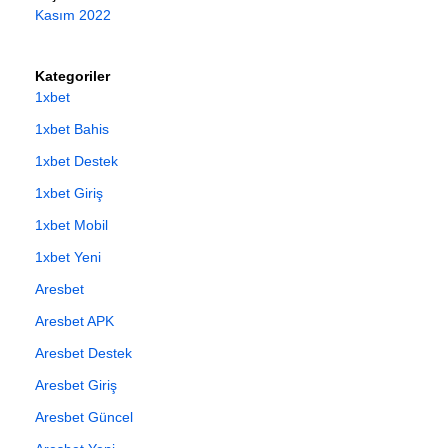
Kasım 2022
Kategoriler
1xbet
1xbet Bahis
1xbet Destek
1xbet Giriş
1xbet Mobil
1xbet Yeni
Aresbet
Aresbet APK
Aresbet Destek
Aresbet Giriş
Aresbet Güncel