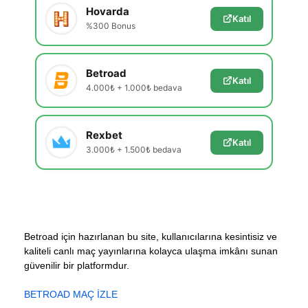
Hovarda
Katıl
%300 Bonus
Betroad
Katıl
4.000₺ + 1.000₺ bedava
Rexbet
Katıl
3.000₺ + 1.500₺ bedava
Betroad için hazırlanan bu site, kullanıcılarına kesintisiz ve
kaliteli canlı maç yayınlarına kolayca ulaşma imkânı sunan
güvenilir bir platformdur.
BETROAD MAÇ İZLE