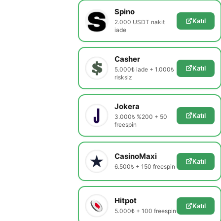
Spino
Katıl
2.000 USDT nakit
iade
Casher
Katıl
5.000₺ iade + 1.000₺
risksiz
Jokera
Katıl
3.000₺ %200 + 50
freespin
CasinoMaxi
Katıl
6.500₺ + 150 freespin
Hitpot
Katıl
5.000₺ + 100 freespin