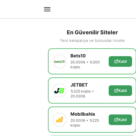
En Güvenilir Siteler
Yeni kampanya ve bonusları incele
Bets10
Katıl
20.000₺ + %300
kripto
JETBET
Katıl
%325 kripto +
20.000₺
Mobilbahis
Katıl
20.000₺ + %225
kripto