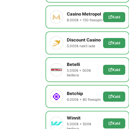
Casino Metropol
Katıl
8.000₺ + 150 freespin
Discount Casino
Katıl
5.000₺ nakit iade
Betelli
Katıl
5.050₺ + 500₺
bedava
Betchip
Katıl
6.000₺ + 80 freespin
Winnit
Katıl
5.000₺ + 500₺
bedava