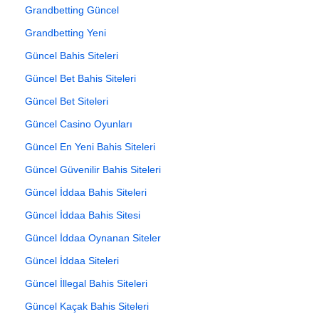
Grandbetting Güncel
Grandbetting Yeni
Güncel Bahis Siteleri
Güncel Bet Bahis Siteleri
Güncel Bet Siteleri
Güncel Casino Oyunları
Güncel En Yeni Bahis Siteleri
Güncel Güvenilir Bahis Siteleri
Güncel İddaa Bahis Siteleri
Güncel İddaa Bahis Sitesi
Güncel İddaa Oynanan Siteler
Güncel İddaa Siteleri
Güncel İllegal Bahis Siteleri
Güncel Kaçak Bahis Siteleri