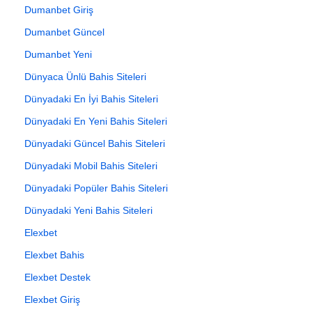
Dumanbet Giriş
Dumanbet Güncel
Dumanbet Yeni
Dünyaca Ünlü Bahis Siteleri
Dünyadaki En İyi Bahis Siteleri
Dünyadaki En Yeni Bahis Siteleri
Dünyadaki Güncel Bahis Siteleri
Dünyadaki Mobil Bahis Siteleri
Dünyadaki Popüler Bahis Siteleri
Dünyadaki Yeni Bahis Siteleri
Elexbet
Elexbet Bahis
Elexbet Destek
Elexbet Giriş