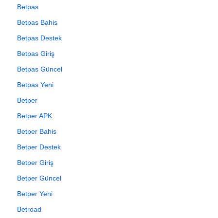
Betpas
Betpas Bahis
Betpas Destek
Betpas Giriş
Betpas Güncel
Betpas Yeni
Betper
Betper APK
Betper Bahis
Betper Destek
Betper Giriş
Betper Güncel
Betper Yeni
Betroad