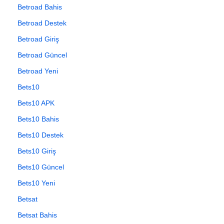
Betroad Bahis
Betroad Destek
Betroad Giriş
Betroad Güncel
Betroad Yeni
Bets10
Bets10 APK
Bets10 Bahis
Bets10 Destek
Bets10 Giriş
Bets10 Güncel
Bets10 Yeni
Betsat
Betsat Bahis