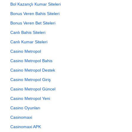
Bol Kazançlı Kumar Siteleri
Bonus Veren Bahis Siteleri
Bonus Veren Bet Siteleri
Canlı Bahis Siteleri
Canlı Kumar Siteleri
Casino Metropol
Casino Metropol Bahis
Casino Metropol Destek
Casino Metropol Giriş
Casino Metropol Güncel
Casino Metropol Yeni
Casino Oyunları
Casinomaxi
Casinomaxi APK