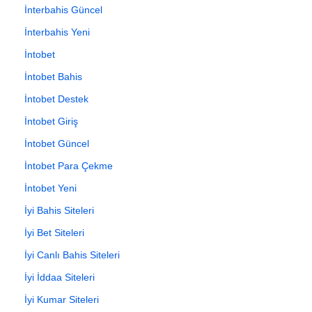
İnterbahis Güncel
İnterbahis Yeni
İntobet
İntobet Bahis
İntobet Destek
İntobet Giriş
İntobet Güncel
İntobet Para Çekme
İntobet Yeni
İyi Bahis Siteleri
İyi Bet Siteleri
İyi Canlı Bahis Siteleri
İyi İddaa Siteleri
İyi Kumar Siteleri