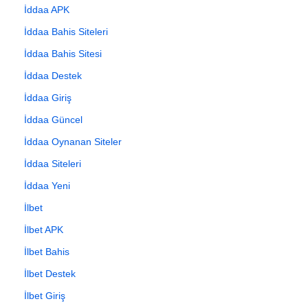
İddaa APK
İddaa Bahis Siteleri
İddaa Bahis Sitesi
İddaa Destek
İddaa Giriş
İddaa Güncel
İddaa Oynanan Siteler
İddaa Siteleri
İddaa Yeni
İlbet
İlbet APK
İlbet Bahis
İlbet Destek
İlbet Giriş