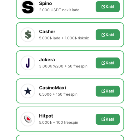
Spino
Katıl
2.000 USDT nakit iade
Casher
Katıl
5.000₺ iade + 1.000₺ risksiz
Jokera
Katıl
3.000₺ %200 + 50 freespin
CasinoMaxi
Katıl
6.500₺ + 150 freespin
Hitpot
Katıl
5.000₺ + 100 freespin