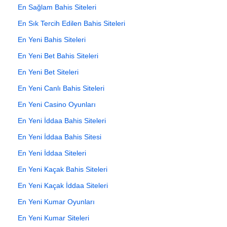
En Sağlam Bahis Siteleri
En Sık Tercih Edilen Bahis Siteleri
En Yeni Bahis Siteleri
En Yeni Bet Bahis Siteleri
En Yeni Bet Siteleri
En Yeni Canlı Bahis Siteleri
En Yeni Casino Oyunları
En Yeni İddaa Bahis Siteleri
En Yeni İddaa Bahis Sitesi
En Yeni İddaa Siteleri
En Yeni Kaçak Bahis Siteleri
En Yeni Kaçak İddaa Siteleri
En Yeni Kumar Oyunları
En Yeni Kumar Siteleri