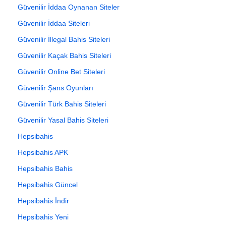
Güvenilir İddaa Oynanan Siteler
Güvenilir İddaa Siteleri
Güvenilir İllegal Bahis Siteleri
Güvenilir Kaçak Bahis Siteleri
Güvenilir Online Bet Siteleri
Güvenilir Şans Oyunları
Güvenilir Türk Bahis Siteleri
Güvenilir Yasal Bahis Siteleri
Hepsibahis
Hepsibahis APK
Hepsibahis Bahis
Hepsibahis Güncel
Hepsibahis İndir
Hepsibahis Yeni