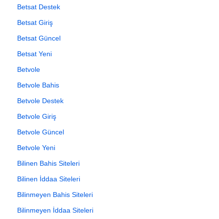
Betsat Destek
Betsat Giriş
Betsat Güncel
Betsat Yeni
Betvole
Betvole Bahis
Betvole Destek
Betvole Giriş
Betvole Güncel
Betvole Yeni
Bilinen Bahis Siteleri
Bilinen İddaa Siteleri
Bilinmeyen Bahis Siteleri
Bilinmeyen İddaa Siteleri