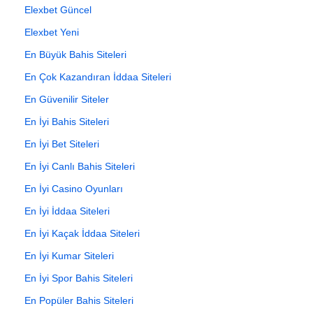
Elexbet Güncel
Elexbet Yeni
En Büyük Bahis Siteleri
En Çok Kazandıran İddaa Siteleri
En Güvenilir Siteler
En İyi Bahis Siteleri
En İyi Bet Siteleri
En İyi Canlı Bahis Siteleri
En İyi Casino Oyunları
En İyi İddaa Siteleri
En İyi Kaçak İddaa Siteleri
En İyi Kumar Siteleri
En İyi Spor Bahis Siteleri
En Popüler Bahis Siteleri