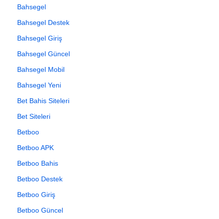
Bahsegel
Bahsegel Destek
Bahsegel Giriş
Bahsegel Güncel
Bahsegel Mobil
Bahsegel Yeni
Bet Bahis Siteleri
Bet Siteleri
Betboo
Betboo APK
Betboo Bahis
Betboo Destek
Betboo Giriş
Betboo Güncel