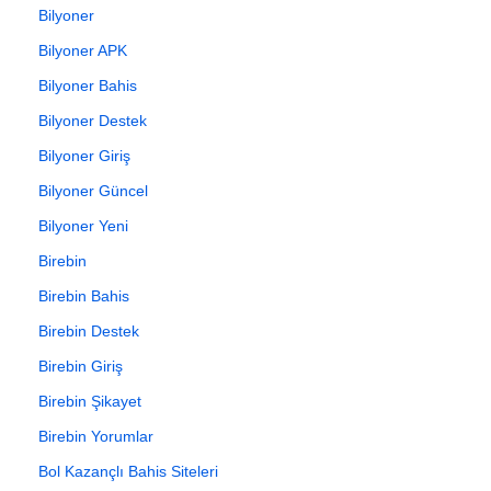
Bilyoner
Bilyoner APK
Bilyoner Bahis
Bilyoner Destek
Bilyoner Giriş
Bilyoner Güncel
Bilyoner Yeni
Birebin
Birebin Bahis
Birebin Destek
Birebin Giriş
Birebin Şikayet
Birebin Yorumlar
Bol Kazançlı Bahis Siteleri