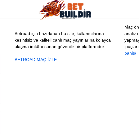
Maç önc
Betroad için hazırlanan bu site, kullanıcılarına
analiz 
kesintisiz ve kaliteli canlı maç yayınlarına kolayca
yapmayı
ulaşma imkânı sunan güvenilir bir platformdur.
ipuçları
bahis/
BETROAD MAÇ İZLE