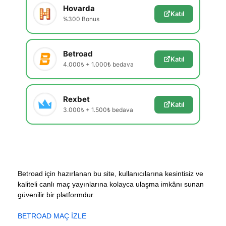
Hovarda
Katıl
%300 Bonus
Betroad
Katıl
4.000₺ + 1.000₺ bedava
Rexbet
Katıl
3.000₺ + 1.500₺ bedava
Betroad için hazırlanan bu site, kullanıcılarına kesintisiz ve
kaliteli canlı maç yayınlarına kolayca ulaşma imkânı sunan
güvenilir bir platformdur.
BETROAD MAÇ İZLE