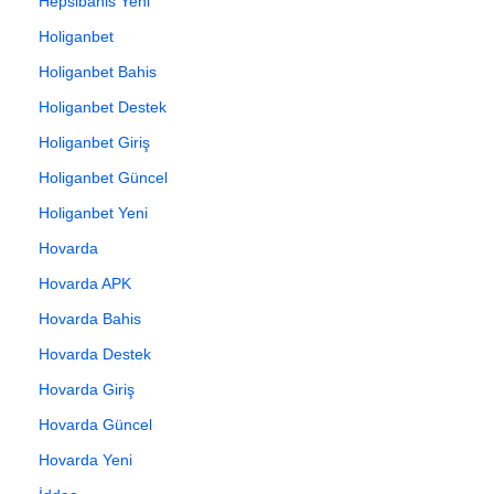
Hepsibahis Yeni
Holiganbet
Holiganbet Bahis
Holiganbet Destek
Holiganbet Giriş
Holiganbet Güncel
Holiganbet Yeni
Hovarda
Hovarda APK
Hovarda Bahis
Hovarda Destek
Hovarda Giriş
Hovarda Güncel
Hovarda Yeni