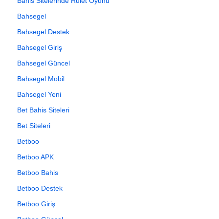
Bahis Sitelerinde Rulet Oyunu
Bahsegel
Bahsegel Destek
Bahsegel Giriş
Bahsegel Güncel
Bahsegel Mobil
Bahsegel Yeni
Bet Bahis Siteleri
Bet Siteleri
Betboo
Betboo APK
Betboo Bahis
Betboo Destek
Betboo Giriş