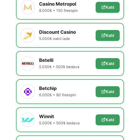
Casino Metropol
Katıl
8.000₺ + 150 freespin
Discount Casino
Katıl
5.000₺ nakit iade
Betelli
Katıl
5.050₺ + 500₺ bedava
Betchip
Katıl
6.000₺ + 80 freespin
Winnit
Katıl
5.000₺ + 500₺ bedava