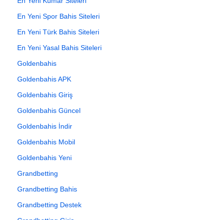
En Yeni Kumar Siteleri
En Yeni Spor Bahis Siteleri
En Yeni Türk Bahis Siteleri
En Yeni Yasal Bahis Siteleri
Goldenbahis
Goldenbahis APK
Goldenbahis Giriş
Goldenbahis Güncel
Goldenbahis İndir
Goldenbahis Mobil
Goldenbahis Yeni
Grandbetting
Grandbetting Bahis
Grandbetting Destek