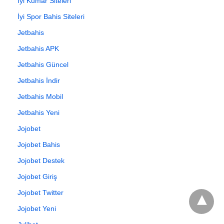
İyi Kumar Siteleri
İyi Spor Bahis Siteleri
Jetbahis
Jetbahis APK
Jetbahis Güncel
Jetbahis İndir
Jetbahis Mobil
Jetbahis Yeni
Jojobet
Jojobet Bahis
Jojobet Destek
Jojobet Giriş
Jojobet Twitter
Jojobet Yeni