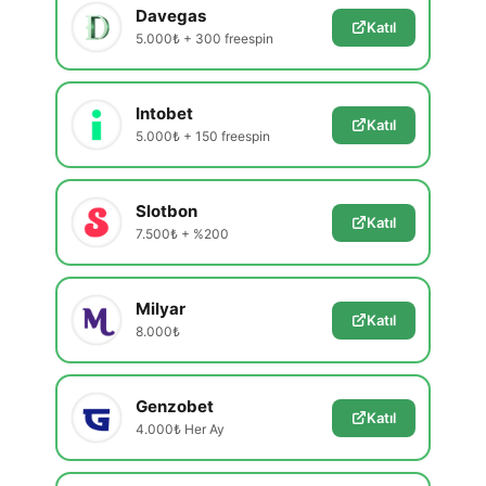
Davegas
Katıl
5.000₺ + 300 freespin
Intobet
Katıl
5.000₺ + 150 freespin
Slotbon
Katıl
7.500₺ + %200
Milyar
Katıl
8.000₺
Genzobet
Katıl
4.000₺ Her Ay