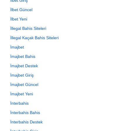
İlbet Giriş
İlbet Güncel
İlbet Yeni
İllegal Bahis Siteleri
İllegal Kaçak Bahis Siteleri
İmajbet
İmajbet Bahis
İmajbet Destek
İmajbet Giriş
İmajbet Güncel
İmajbet Yeni
İnterbahis
İnterbahis Bahis
İnterbahis Destek