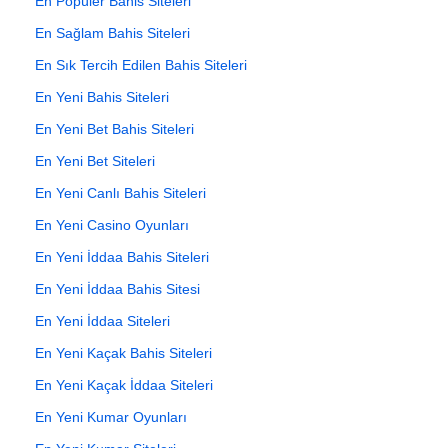
En Popüler Bahis Siteleri
En Sağlam Bahis Siteleri
En Sık Tercih Edilen Bahis Siteleri
En Yeni Bahis Siteleri
En Yeni Bet Bahis Siteleri
En Yeni Bet Siteleri
En Yeni Canlı Bahis Siteleri
En Yeni Casino Oyunları
En Yeni İddaa Bahis Siteleri
En Yeni İddaa Bahis Sitesi
En Yeni İddaa Siteleri
En Yeni Kaçak Bahis Siteleri
En Yeni Kaçak İddaa Siteleri
En Yeni Kumar Oyunları