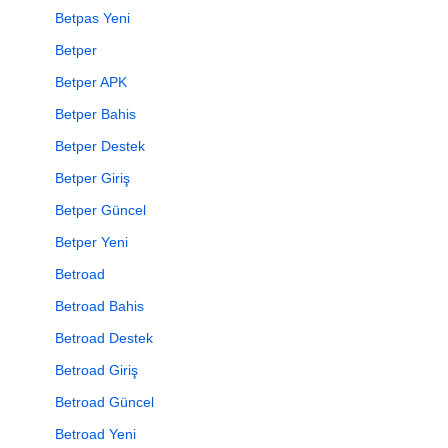
Betpas Yeni
Betper
Betper APK
Betper Bahis
Betper Destek
Betper Giriş
Betper Güncel
Betper Yeni
Betroad
Betroad Bahis
Betroad Destek
Betroad Giriş
Betroad Güncel
Betroad Yeni