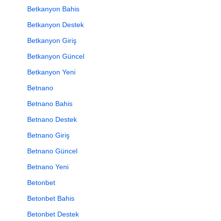
Betkanyon Bahis
Betkanyon Destek
Betkanyon Giriş
Betkanyon Güncel
Betkanyon Yeni
Betnano
Betnano Bahis
Betnano Destek
Betnano Giriş
Betnano Güncel
Betnano Yeni
Betonbet
Betonbet Bahis
Betonbet Destek