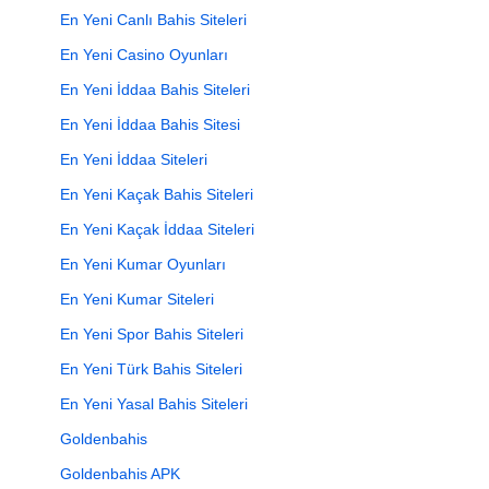
En Yeni Canlı Bahis Siteleri
En Yeni Casino Oyunları
En Yeni İddaa Bahis Siteleri
En Yeni İddaa Bahis Sitesi
En Yeni İddaa Siteleri
En Yeni Kaçak Bahis Siteleri
En Yeni Kaçak İddaa Siteleri
En Yeni Kumar Oyunları
En Yeni Kumar Siteleri
En Yeni Spor Bahis Siteleri
En Yeni Türk Bahis Siteleri
En Yeni Yasal Bahis Siteleri
Goldenbahis
Goldenbahis APK