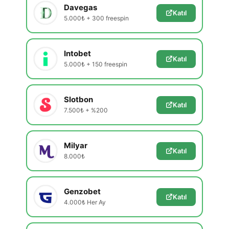
Davegas
Katıl
5.000₺ + 300 freespin
Intobet
Katıl
5.000₺ + 150 freespin
Slotbon
Katıl
7.500₺ + %200
Milyar
Katıl
8.000₺
Genzobet
Katıl
4.000₺ Her Ay