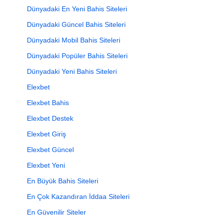
Dünyadaki En Yeni Bahis Siteleri
Dünyadaki Güncel Bahis Siteleri
Dünyadaki Mobil Bahis Siteleri
Dünyadaki Popüler Bahis Siteleri
Dünyadaki Yeni Bahis Siteleri
Elexbet
Elexbet Bahis
Elexbet Destek
Elexbet Giriş
Elexbet Güncel
Elexbet Yeni
En Büyük Bahis Siteleri
En Çok Kazandıran İddaa Siteleri
En Güvenilir Siteler