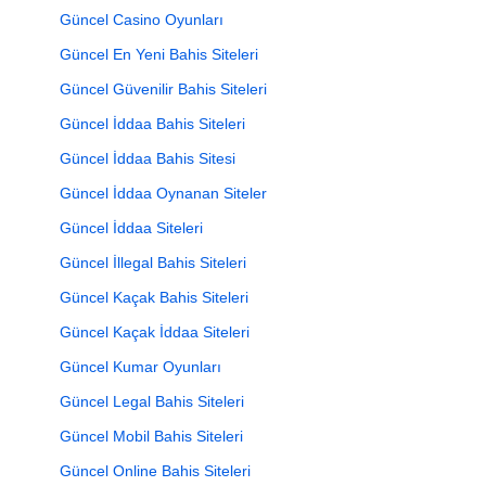
Güncel Casino Oyunları
Güncel En Yeni Bahis Siteleri
Güncel Güvenilir Bahis Siteleri
Güncel İddaa Bahis Siteleri
Güncel İddaa Bahis Sitesi
Güncel İddaa Oynanan Siteler
Güncel İddaa Siteleri
Güncel İllegal Bahis Siteleri
Güncel Kaçak Bahis Siteleri
Güncel Kaçak İddaa Siteleri
Güncel Kumar Oyunları
Güncel Legal Bahis Siteleri
Güncel Mobil Bahis Siteleri
Güncel Online Bahis Siteleri