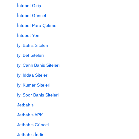
İntobet Giriş
İntobet Güncel
İntobet Para Çekme
İntobet Yeni
İyi Bahis Siteleri
İyi Bet Siteleri
İyi Canlı Bahis Siteleri
İyi İddaa Siteleri
İyi Kumar Siteleri
İyi Spor Bahis Siteleri
Jetbahis
Jetbahis APK
Jetbahis Güncel
Jetbahis İndir