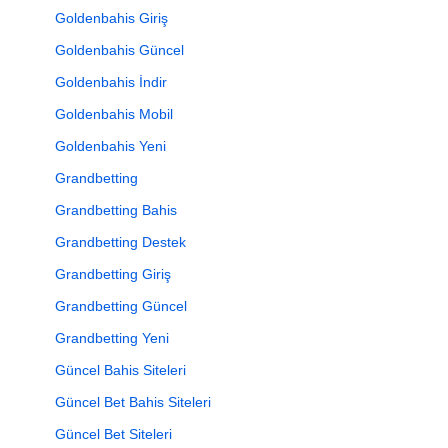
Goldenbahis Giriş
Goldenbahis Güncel
Goldenbahis İndir
Goldenbahis Mobil
Goldenbahis Yeni
Grandbetting
Grandbetting Bahis
Grandbetting Destek
Grandbetting Giriş
Grandbetting Güncel
Grandbetting Yeni
Güncel Bahis Siteleri
Güncel Bet Bahis Siteleri
Güncel Bet Siteleri