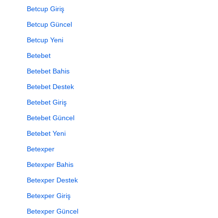
Betcup Giriş
Betcup Güncel
Betcup Yeni
Betebet
Betebet Bahis
Betebet Destek
Betebet Giriş
Betebet Güncel
Betebet Yeni
Betexper
Betexper Bahis
Betexper Destek
Betexper Giriş
Betexper Güncel