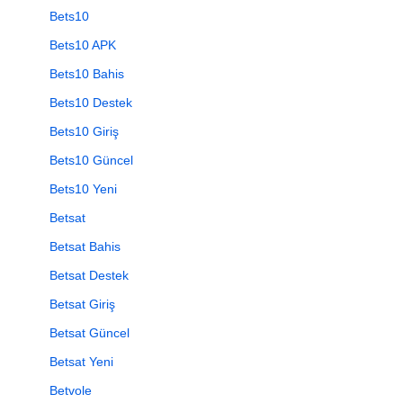
Bets10
Bets10 APK
Bets10 Bahis
Bets10 Destek
Bets10 Giriş
Bets10 Güncel
Bets10 Yeni
Betsat
Betsat Bahis
Betsat Destek
Betsat Giriş
Betsat Güncel
Betsat Yeni
Betvole