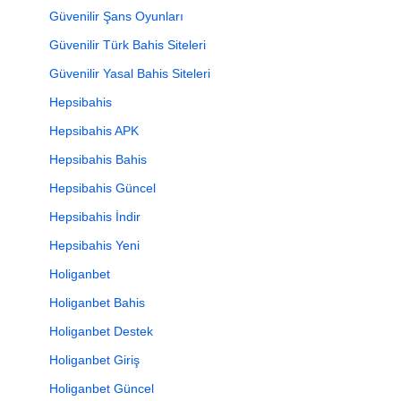
Güvenilir Şans Oyunları
Güvenilir Türk Bahis Siteleri
Güvenilir Yasal Bahis Siteleri
Hepsibahis
Hepsibahis APK
Hepsibahis Bahis
Hepsibahis Güncel
Hepsibahis İndir
Hepsibahis Yeni
Holiganbet
Holiganbet Bahis
Holiganbet Destek
Holiganbet Giriş
Holiganbet Güncel