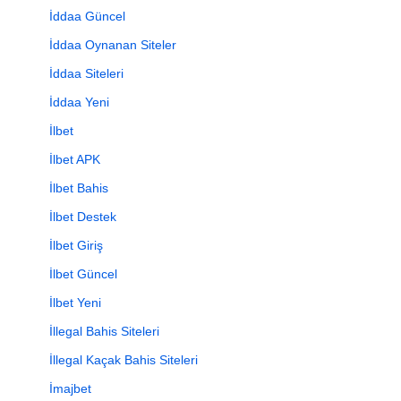
İddaa Güncel
İddaa Oynanan Siteler
İddaa Siteleri
İddaa Yeni
İlbet
İlbet APK
İlbet Bahis
İlbet Destek
İlbet Giriş
İlbet Güncel
İlbet Yeni
İllegal Bahis Siteleri
İllegal Kaçak Bahis Siteleri
İmajbet