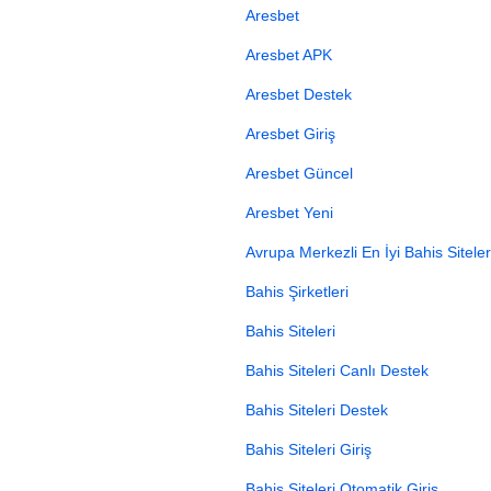
Aresbet
Aresbet APK
Aresbet Destek
Aresbet Giriş
Aresbet Güncel
Aresbet Yeni
Avrupa Merkezli En İyi Bahis Siteler
Bahis Şirketleri
Bahis Siteleri
Bahis Siteleri Canlı Destek
Bahis Siteleri Destek
Bahis Siteleri Giriş
Bahis Siteleri Otomatik Giriş