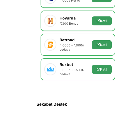
4.000₺ Her Ay
Hovarda
Katıl
%300 Bonus
Betroad
Katıl
4.000₺ + 1.000₺
bedava
Rexbet
Katıl
3.000₺ + 1.500₺
bedava
Sekabet Destek