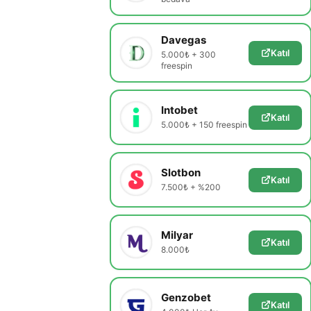
Davegas
Katıl
5.000₺ + 300
freespin
Intobet
Katıl
5.000₺ + 150 freespin
Slotbon
Katıl
7.500₺ + %200
Milyar
Katıl
8.000₺
Genzobet
Katıl