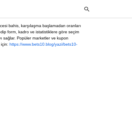
esi bahis, karşılaşma başlamadan oranları
edip form, kadro ve istatistiklere göre seçim
 sağlar. Popüler marketler ve kupon
 için:
https://www.bets10.blog/yazi/bets10-
Typ
your
sea
que
and
hit
ente