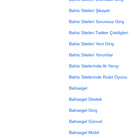
Bahis Siteleri Şikayet
Bahis Siteleri Sorunsuz Giriş
Bahis Siteleri Twitter Çekilişleri
Bahis Siteleri Yeni Giriş
Bahis Siteleri Yorumlar
Bahis Sitelerinde At Yarışı
Bahis Sitelerinde Rulet Oyunu
Bahsegel
Bahsegel Destek
Bahsegel Giriş
Bahsegel Güncel
Bahsegel Mobil