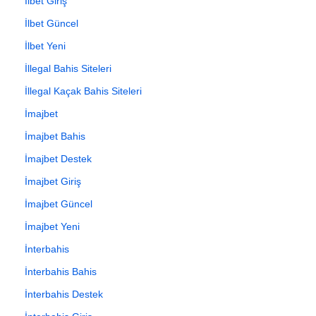
İlbet Giriş
İlbet Güncel
İlbet Yeni
İllegal Bahis Siteleri
İllegal Kaçak Bahis Siteleri
İmajbet
İmajbet Bahis
İmajbet Destek
İmajbet Giriş
İmajbet Güncel
İmajbet Yeni
İnterbahis
İnterbahis Bahis
İnterbahis Destek