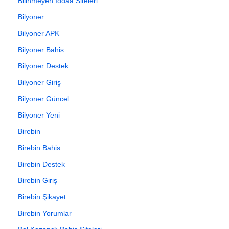
Bilinmeyen İddaa Siteleri
Bilyoner
Bilyoner APK
Bilyoner Bahis
Bilyoner Destek
Bilyoner Giriş
Bilyoner Güncel
Bilyoner Yeni
Birebin
Birebin Bahis
Birebin Destek
Birebin Giriş
Birebin Şikayet
Birebin Yorumlar