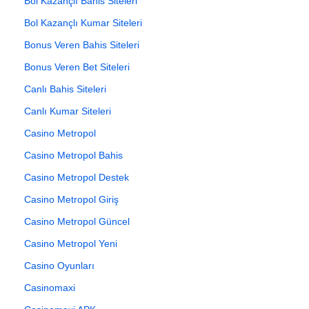
Bol Kazançlı Bahis Siteleri
Bol Kazançlı Kumar Siteleri
Bonus Veren Bahis Siteleri
Bonus Veren Bet Siteleri
Canlı Bahis Siteleri
Canlı Kumar Siteleri
Casino Metropol
Casino Metropol Bahis
Casino Metropol Destek
Casino Metropol Giriş
Casino Metropol Güncel
Casino Metropol Yeni
Casino Oyunları
Casinomaxi