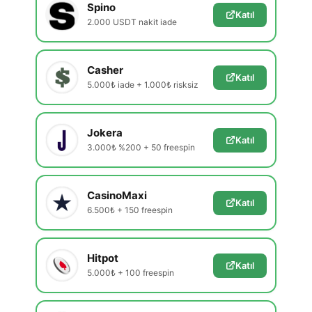
Spino
Katıl
2.000 USDT nakit iade
Casher
Katıl
5.000₺ iade + 1.000₺ risksiz
Jokera
Katıl
3.000₺ %200 + 50 freespin
CasinoMaxi
Katıl
6.500₺ + 150 freespin
Hitpot
Katıl
5.000₺ + 100 freespin