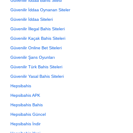
Güvenilir İddaa Bahis Sitesi
Güvenilir İddaa Oynanan Siteler
Güvenilir İddaa Siteleri
Güvenilir İllegal Bahis Siteleri
Güvenilir Kaçak Bahis Siteleri
Güvenilir Online Bet Siteleri
Güvenilir Şans Oyunları
Güvenilir Türk Bahis Siteleri
Güvenilir Yasal Bahis Siteleri
Hepsibahis
Hepsibahis APK
Hepsibahis Bahis
Hepsibahis Güncel
Hepsibahis İndir