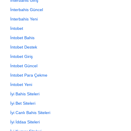
İnterbahis Giriş
İnterbahis Güncel
İnterbahis Yeni
İntobet
İntobet Bahis
İntobet Destek
İntobet Giriş
İntobet Güncel
İntobet Para Çekme
İntobet Yeni
İyi Bahis Siteleri
İyi Bet Siteleri
İyi Canlı Bahis Siteleri
İyi İddaa Siteleri