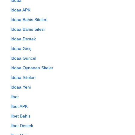
İddaa
İddaa APK
İddaa Bahis Siteleri
İddaa Bahis Sitesi
İddaa Destek
İddaa Giriş
İddaa Güncel
İddaa Oynanan Siteler
İddaa Siteleri
İddaa Yeni
İlbet
İlbet APK
İlbet Bahis
İlbet Destek