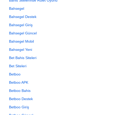
Bahis Sitelerinde Rulet Oyunu
Bahsegel
Bahsegel Destek
Bahsegel Giriş
Bahsegel Güncel
Bahsegel Mobil
Bahsegel Yeni
Bet Bahis Siteleri
Bet Siteleri
Betboo
Betboo APK
Betboo Bahis
Betboo Destek
Betboo Giriş