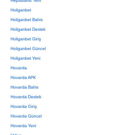
Hepsibahis Yeni
Holiganbet
Holiganbet Bahis
Holiganbet Destek
Holiganbet Giriş
Holiganbet Güncel
Holiganbet Yeni
Hovarda
Hovarda APK
Hovarda Bahis
Hovarda Destek
Hovarda Giriş
Hovarda Güncel
Hovarda Yeni