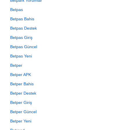
Betpark Yorumlar
Betpas
Betpas Bahis
Betpas Destek
Betpas Giriş
Betpas Güncel
Betpas Yeni
Betper
Betper APK
Betper Bahis
Betper Destek
Betper Giriş
Betper Güncel
Betper Yeni