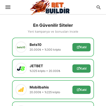
En Güvenilir Siteler
Yeni kampanya ve bonusları incele
Bets10
Katıl
20.000₺ + %300 kripto
JETBET
Katıl
%325 kripto + 20.000₺
Mobilbahis
Katıl
20.000₺ + %225 kripto