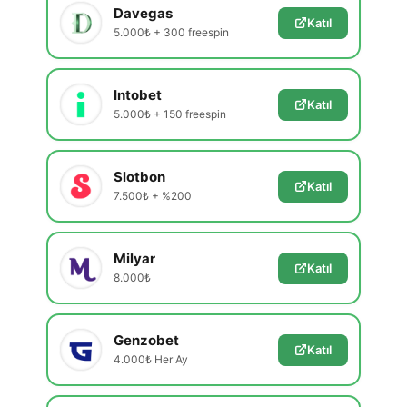
Davegas
Katıl
5.000₺ + 300 freespin
Intobet
Katıl
5.000₺ + 150 freespin
Slotbon
Katıl
7.500₺ + %200
Milyar
Katıl
8.000₺
Genzobet
Katıl
4.000₺ Her Ay