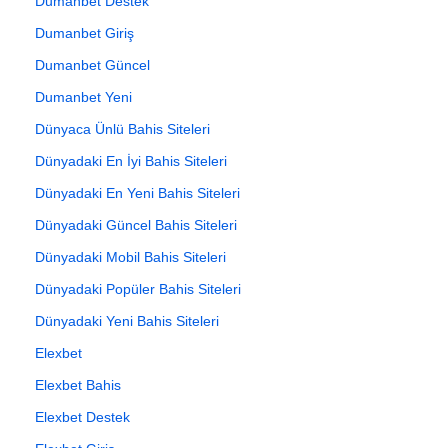
Dumanbet Destek
Dumanbet Giriş
Dumanbet Güncel
Dumanbet Yeni
Dünyaca Ünlü Bahis Siteleri
Dünyadaki En İyi Bahis Siteleri
Dünyadaki En Yeni Bahis Siteleri
Dünyadaki Güncel Bahis Siteleri
Dünyadaki Mobil Bahis Siteleri
Dünyadaki Popüler Bahis Siteleri
Dünyadaki Yeni Bahis Siteleri
Elexbet
Elexbet Bahis
Elexbet Destek