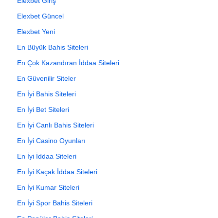
Elexbet Giriş
Elexbet Güncel
Elexbet Yeni
En Büyük Bahis Siteleri
En Çok Kazandıran İddaa Siteleri
En Güvenilir Siteler
En İyi Bahis Siteleri
En İyi Bet Siteleri
En İyi Canlı Bahis Siteleri
En İyi Casino Oyunları
En İyi İddaa Siteleri
En İyi Kaçak İddaa Siteleri
En İyi Kumar Siteleri
En İyi Spor Bahis Siteleri