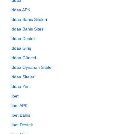
İddaa
İddaa APK
İddaa Bahis Siteleri
İddaa Bahis Sitesi
İddaa Destek
İddaa Giriş
İddaa Güncel
İddaa Oynanan Siteler
İddaa Siteleri
İddaa Yeni
İlbet
İlbet APK
İlbet Bahis
İlbet Destek