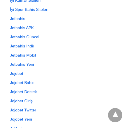
İyi Kumar Siteleri
İyi Spor Bahis Siteleri
Jetbahis
Jetbahis APK
Jetbahis Güncel
Jetbahis İndir
Jetbahis Mobil
Jetbahis Yeni
Jojobet
Jojobet Bahis
Jojobet Destek
Jojobet Giriş
Jojobet Twitter
Jojobet Yeni