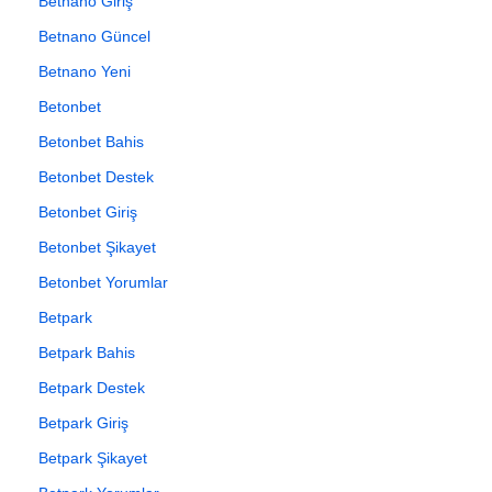
Betnano Giriş
Betnano Güncel
Betnano Yeni
Betonbet
Betonbet Bahis
Betonbet Destek
Betonbet Giriş
Betonbet Şikayet
Betonbet Yorumlar
Betpark
Betpark Bahis
Betpark Destek
Betpark Giriş
Betpark Şikayet