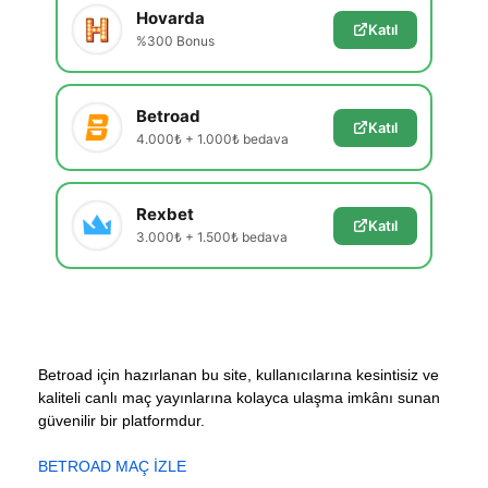
Hovarda
Katıl
%300 Bonus
Betroad
Katıl
4.000₺ + 1.000₺ bedava
Rexbet
Katıl
3.000₺ + 1.500₺ bedava
Betroad için hazırlanan bu site, kullanıcılarına kesintisiz ve
kaliteli canlı maç yayınlarına kolayca ulaşma imkânı sunan
güvenilir bir platformdur.
BETROAD MAÇ İZLE