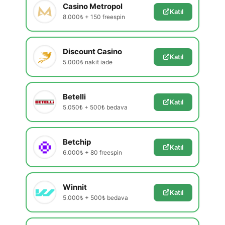
Casino Metropol
Katıl
8.000₺ + 150 freespin
Discount Casino
Katıl
5.000₺ nakit iade
Betelli
Katıl
5.050₺ + 500₺ bedava
Betchip
Katıl
6.000₺ + 80 freespin
Winnit
Katıl
5.000₺ + 500₺ bedava