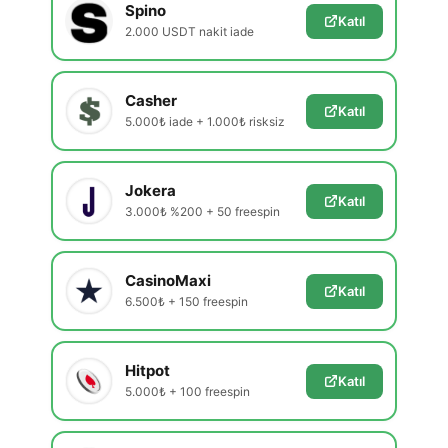
Spino
Katıl
2.000 USDT nakit iade
Casher
Katıl
5.000₺ iade + 1.000₺ risksiz
Jokera
Katıl
3.000₺ %200 + 50 freespin
CasinoMaxi
Katıl
6.500₺ + 150 freespin
Hitpot
Katıl
5.000₺ + 100 freespin