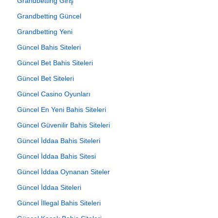
Grandbetting Giriş
Grandbetting Güncel
Grandbetting Yeni
Güncel Bahis Siteleri
Güncel Bet Bahis Siteleri
Güncel Bet Siteleri
Güncel Casino Oyunları
Güncel En Yeni Bahis Siteleri
Güncel Güvenilir Bahis Siteleri
Güncel İddaa Bahis Siteleri
Güncel İddaa Bahis Sitesi
Güncel İddaa Oynanan Siteler
Güncel İddaa Siteleri
Güncel İllegal Bahis Siteleri