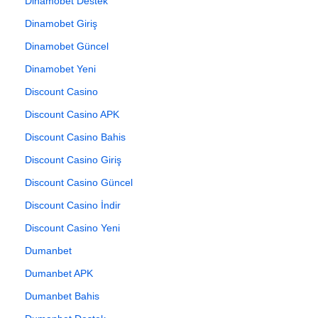
Dinamobet Destek
Dinamobet Giriş
Dinamobet Güncel
Dinamobet Yeni
Discount Casino
Discount Casino APK
Discount Casino Bahis
Discount Casino Giriş
Discount Casino Güncel
Discount Casino İndir
Discount Casino Yeni
Dumanbet
Dumanbet APK
Dumanbet Bahis