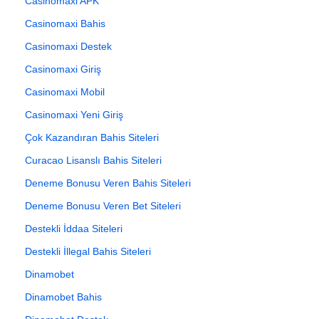
Casinomaxi APK
Casinomaxi Bahis
Casinomaxi Destek
Casinomaxi Giriş
Casinomaxi Mobil
Casinomaxi Yeni Giriş
Çok Kazandıran Bahis Siteleri
Curacao Lisanslı Bahis Siteleri
Deneme Bonusu Veren Bahis Siteleri
Deneme Bonusu Veren Bet Siteleri
Destekli İddaa Siteleri
Destekli İllegal Bahis Siteleri
Dinamobet
Dinamobet Bahis