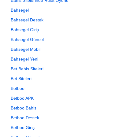
Bahis Sitelerinde Rulet Oyunu
Bahsegel
Bahsegel Destek
Bahsegel Giriş
Bahsegel Güncel
Bahsegel Mobil
Bahsegel Yeni
Bet Bahis Siteleri
Bet Siteleri
Betboo
Betboo APK
Betboo Bahis
Betboo Destek
Betboo Giriş