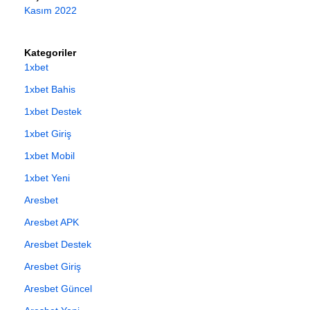
Kasım 2022
Kategoriler
1xbet
1xbet Bahis
1xbet Destek
1xbet Giriş
1xbet Mobil
1xbet Yeni
Aresbet
Aresbet APK
Aresbet Destek
Aresbet Giriş
Aresbet Güncel