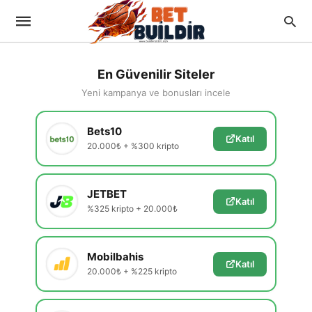
En Güvenilir Siteler
Yeni kampanya ve bonusları incele
Bets10
Katıl
20.000₺ + %300 kripto
JETBET
Katıl
%325 kripto + 20.000₺
Mobilbahis
Katıl
20.000₺ + %225 kripto