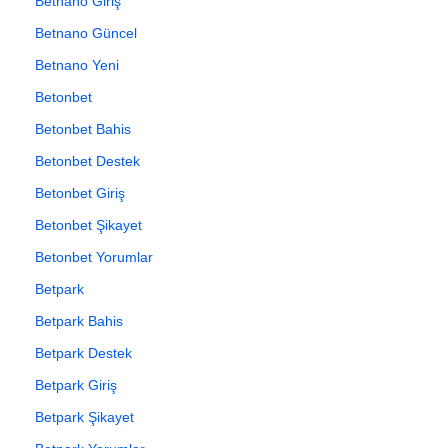
Betnano Giriş
Betnano Güncel
Betnano Yeni
Betonbet
Betonbet Bahis
Betonbet Destek
Betonbet Giriş
Betonbet Şikayet
Betonbet Yorumlar
Betpark
Betpark Bahis
Betpark Destek
Betpark Giriş
Betpark Şikayet