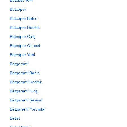
Betebet Yeni
Betexper
Betexper Bahis
Betexper Destek
Betexper Giriş
Betexper Güncel
Betexper Yeni
Betgaranti
Betgaranti Bahis
Betgaranti Destek
Betgaranti Giriş
Betgaranti Şikayet
Betgaranti Yorumlar
Betist