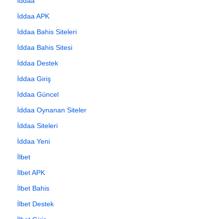
İddaa
İddaa APK
İddaa Bahis Siteleri
İddaa Bahis Sitesi
İddaa Destek
İddaa Giriş
İddaa Güncel
İddaa Oynanan Siteler
İddaa Siteleri
İddaa Yeni
İlbet
İlbet APK
İlbet Bahis
İlbet Destek