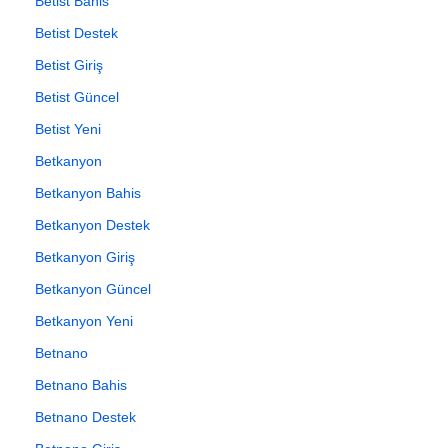
Betist Bahis
Betist Destek
Betist Giriş
Betist Güncel
Betist Yeni
Betkanyon
Betkanyon Bahis
Betkanyon Destek
Betkanyon Giriş
Betkanyon Güncel
Betkanyon Yeni
Betnano
Betnano Bahis
Betnano Destek