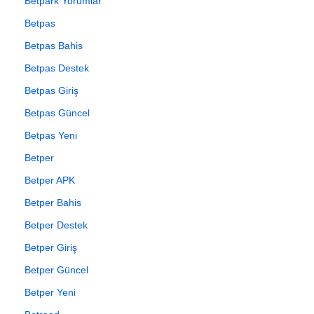
Betpark Yorumlar
Betpas
Betpas Bahis
Betpas Destek
Betpas Giriş
Betpas Güncel
Betpas Yeni
Betper
Betper APK
Betper Bahis
Betper Destek
Betper Giriş
Betper Güncel
Betper Yeni