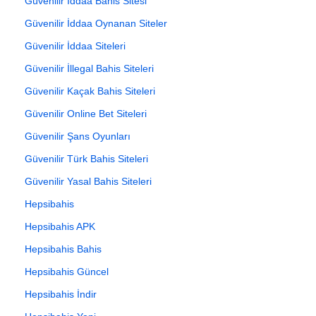
Güvenilir İddaa Bahis Sitesi
Güvenilir İddaa Oynanan Siteler
Güvenilir İddaa Siteleri
Güvenilir İllegal Bahis Siteleri
Güvenilir Kaçak Bahis Siteleri
Güvenilir Online Bet Siteleri
Güvenilir Şans Oyunları
Güvenilir Türk Bahis Siteleri
Güvenilir Yasal Bahis Siteleri
Hepsibahis
Hepsibahis APK
Hepsibahis Bahis
Hepsibahis Güncel
Hepsibahis İndir