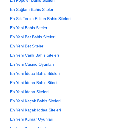
En Popüler Bahis Siteleri
En Sağlam Bahis Siteleri
En Sık Tercih Edilen Bahis Siteleri
En Yeni Bahis Siteleri
En Yeni Bet Bahis Siteleri
En Yeni Bet Siteleri
En Yeni Canlı Bahis Siteleri
En Yeni Casino Oyunları
En Yeni İddaa Bahis Siteleri
En Yeni İddaa Bahis Sitesi
En Yeni İddaa Siteleri
En Yeni Kaçak Bahis Siteleri
En Yeni Kaçak İddaa Siteleri
En Yeni Kumar Oyunları