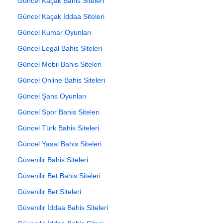
Güncel Kaçak Bahis Siteleri
Güncel Kaçak İddaa Siteleri
Güncel Kumar Oyunları
Güncel Legal Bahis Siteleri
Güncel Mobil Bahis Siteleri
Güncel Online Bahis Siteleri
Güncel Şans Oyunları
Güncel Spor Bahis Siteleri
Güncel Türk Bahis Siteleri
Güncel Yasal Bahis Siteleri
Güvenilir Bahis Siteleri
Güvenilir Bet Bahis Siteleri
Güvenilir Bet Siteleri
Güvenilir İddaa Bahis Siteleri