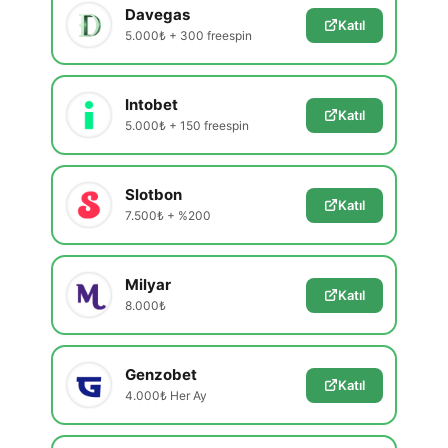
Davegas
Katıl
5.000₺ + 300 freespin
Intobet
Katıl
5.000₺ + 150 freespin
Slotbon
Katıl
7.500₺ + %200
Milyar
Katıl
8.000₺
Genzobet
Katıl
4.000₺ Her Ay