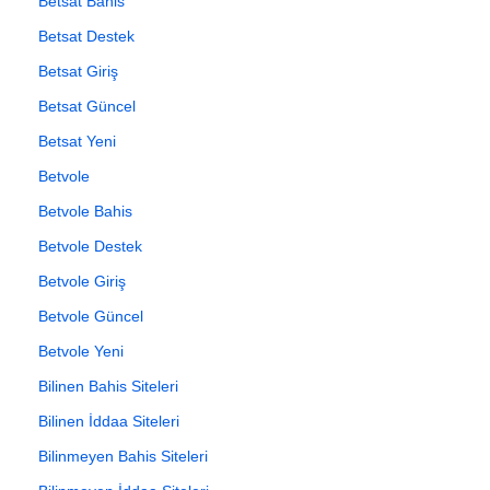
Betsat Bahis
Betsat Destek
Betsat Giriş
Betsat Güncel
Betsat Yeni
Betvole
Betvole Bahis
Betvole Destek
Betvole Giriş
Betvole Güncel
Betvole Yeni
Bilinen Bahis Siteleri
Bilinen İddaa Siteleri
Bilinmeyen Bahis Siteleri