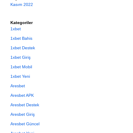
Kasım 2022
Kategoriler
1xbet
1xbet Bahis
1xbet Destek
1xbet Giriş
1xbet Mobil
1xbet Yeni
Aresbet
Aresbet APK
Aresbet Destek
Aresbet Giriş
Aresbet Güncel