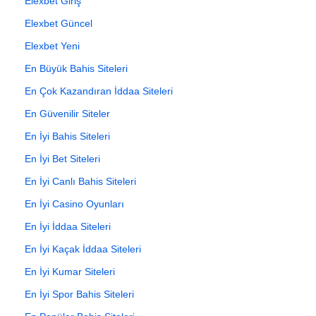
Elexbet Giriş
Elexbet Güncel
Elexbet Yeni
En Büyük Bahis Siteleri
En Çok Kazandıran İddaa Siteleri
En Güvenilir Siteler
En İyi Bahis Siteleri
En İyi Bet Siteleri
En İyi Canlı Bahis Siteleri
En İyi Casino Oyunları
En İyi İddaa Siteleri
En İyi Kaçak İddaa Siteleri
En İyi Kumar Siteleri
En İyi Spor Bahis Siteleri