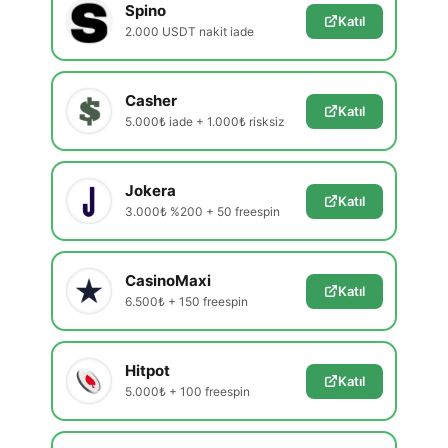
Spino
Katıl
2.000 USDT nakit iade
Casher
Katıl
5.000₺ iade + 1.000₺ risksiz
Jokera
Katıl
3.000₺ %200 + 50 freespin
CasinoMaxi
Katıl
6.500₺ + 150 freespin
Hitpot
Katıl
5.000₺ + 100 freespin