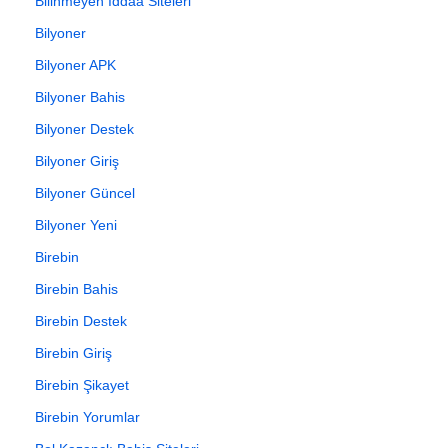
Bilinmeyen İddaa Siteleri
Bilyoner
Bilyoner APK
Bilyoner Bahis
Bilyoner Destek
Bilyoner Giriş
Bilyoner Güncel
Bilyoner Yeni
Birebin
Birebin Bahis
Birebin Destek
Birebin Giriş
Birebin Şikayet
Birebin Yorumlar