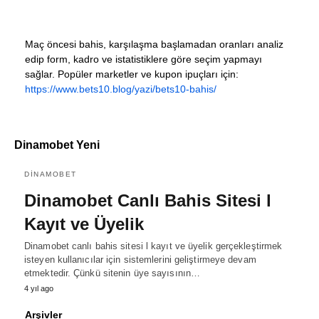
Maç öncesi bahis, karşılaşma başlamadan oranları analiz
edip form, kadro ve istatistiklere göre seçim yapmayı
sağlar. Popüler marketler ve kupon ipuçları için:
https://www.bets10.blog/yazi/bets10-bahis/
Dinamobet Yeni
DINAMOBET
Dinamobet Canlı Bahis Sitesi l
Kayıt ve Üyelik
Dinamobet canlı bahis sitesi l kayıt ve üyelik gerçekleştirmek
isteyen kullanıcılar için sistemlerini geliştirmeye devam
etmektedir. Çünkü sitenin üye sayısının…
4 yıl ago
Arşivler