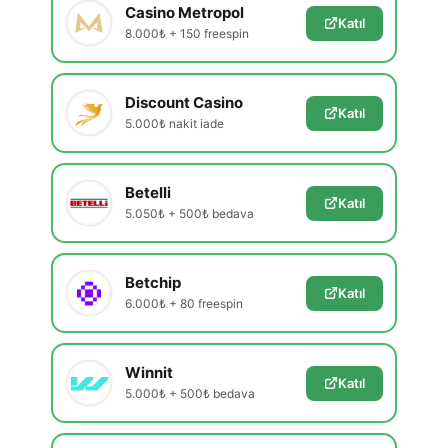
Casino Metropol
Katıl
8.000₺ + 150 freespin
Discount Casino
Katıl
5.000₺ nakit iade
Betelli
Katıl
5.050₺ + 500₺ bedava
Betchip
Katıl
6.000₺ + 80 freespin
Winnit
Katıl
5.000₺ + 500₺ bedava