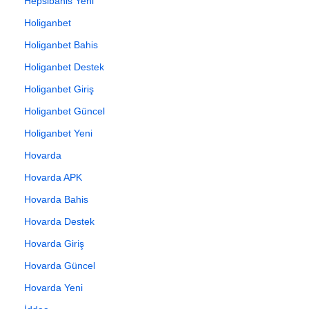
Hepsibahis Yeni
Holiganbet
Holiganbet Bahis
Holiganbet Destek
Holiganbet Giriş
Holiganbet Güncel
Holiganbet Yeni
Hovarda
Hovarda APK
Hovarda Bahis
Hovarda Destek
Hovarda Giriş
Hovarda Güncel
Hovarda Yeni