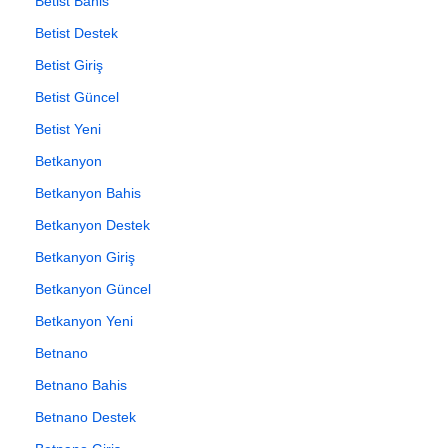
Betist Bahis
Betist Destek
Betist Giriş
Betist Güncel
Betist Yeni
Betkanyon
Betkanyon Bahis
Betkanyon Destek
Betkanyon Giriş
Betkanyon Güncel
Betkanyon Yeni
Betnano
Betnano Bahis
Betnano Destek