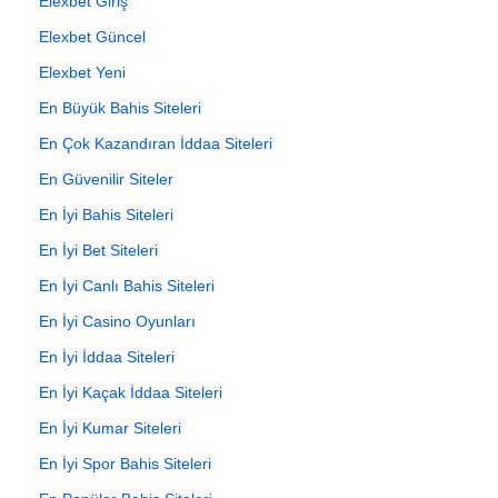
Elexbet Giriş
Elexbet Güncel
Elexbet Yeni
En Büyük Bahis Siteleri
En Çok Kazandıran İddaa Siteleri
En Güvenilir Siteler
En İyi Bahis Siteleri
En İyi Bet Siteleri
En İyi Canlı Bahis Siteleri
En İyi Casino Oyunları
En İyi İddaa Siteleri
En İyi Kaçak İddaa Siteleri
En İyi Kumar Siteleri
En İyi Spor Bahis Siteleri