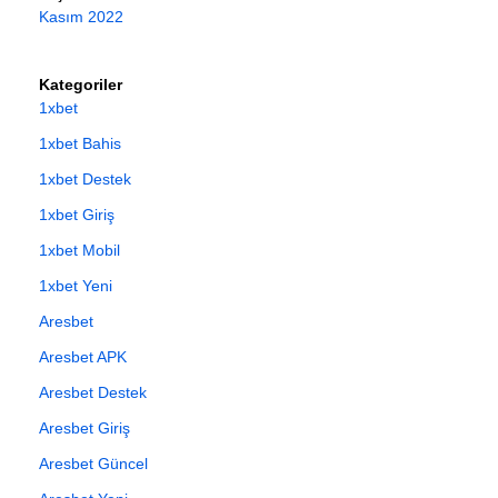
Kasım 2022
Kategoriler
1xbet
1xbet Bahis
1xbet Destek
1xbet Giriş
1xbet Mobil
1xbet Yeni
Aresbet
Aresbet APK
Aresbet Destek
Aresbet Giriş
Aresbet Güncel