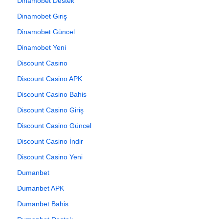
Dinamobet Destek
Dinamobet Giriş
Dinamobet Güncel
Dinamobet Yeni
Discount Casino
Discount Casino APK
Discount Casino Bahis
Discount Casino Giriş
Discount Casino Güncel
Discount Casino İndir
Discount Casino Yeni
Dumanbet
Dumanbet APK
Dumanbet Bahis