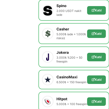
Spino
Katıl
2.000 USDT nakit
iade
Casher
Katıl
5.000₺ iade + 1.000₺
risksiz
Jokera
Katıl
3.000₺ %200 + 50
freespin
CasinoMaxi
Katıl
6.500₺ + 150 freespin
Hitpot
Katıl
5.000₺ + 100 freespin