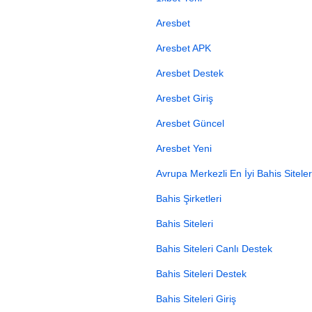
Aresbet
Aresbet APK
Aresbet Destek
Aresbet Giriş
Aresbet Güncel
Aresbet Yeni
Avrupa Merkezli En İyi Bahis Siteler
Bahis Şirketleri
Bahis Siteleri
Bahis Siteleri Canlı Destek
Bahis Siteleri Destek
Bahis Siteleri Giriş