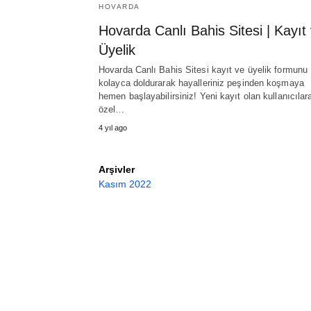
HOVARDA
Hovarda Canlı Bahis Sitesi | Kayıt
Üyelik
Hovarda Canlı Bahis Sitesi kayıt ve üyelik formunu
kolayca doldurarak hayalleriniz peşinden koşmaya
hemen başlayabilirsiniz! Yeni kayıt olan kullanıcılar
özel…
4 yıl ago
Arşivler
Kasım 2022