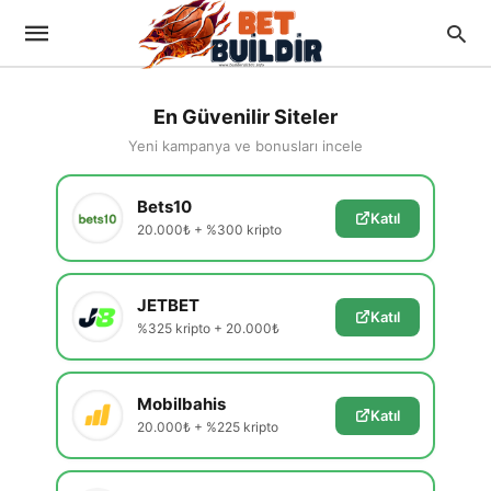
En Güvenilir Siteler
Yeni kampanya ve bonusları incele
Bets10
Katıl
20.000₺ + %300 kripto
JETBET
Katıl
%325 kripto + 20.000₺
Mobilbahis
Katıl
20.000₺ + %225 kripto