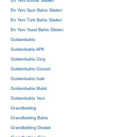
En Yeni Kumar Siteleri
En Yeni Spor Bahis Siteleri
En Yeni Türk Bahis Siteleri
En Yeni Yasal Bahis Siteleri
Goldenbahis
Goldenbahis APK
Goldenbahis Giriş
Goldenbahis Güncel
Goldenbahis İndir
Goldenbahis Mobil
Goldenbahis Yeni
Grandbetting
Grandbetting Bahis
Grandbetting Destek