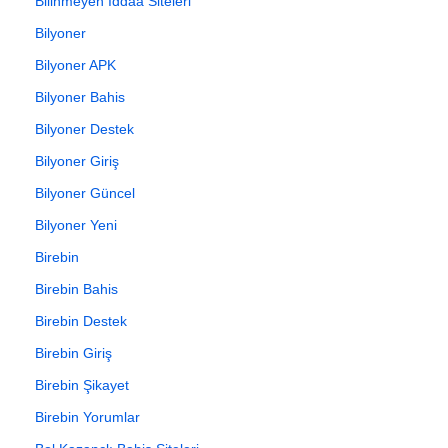
Bilinmeyen İddaa Siteleri
Bilyoner
Bilyoner APK
Bilyoner Bahis
Bilyoner Destek
Bilyoner Giriş
Bilyoner Güncel
Bilyoner Yeni
Birebin
Birebin Bahis
Birebin Destek
Birebin Giriş
Birebin Şikayet
Birebin Yorumlar