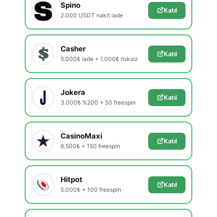
Spino
Katıl
2.000 USDT nakit iade
Casher
Katıl
5.000₺ iade + 1.000₺ risksiz
Jokera
Katıl
3.000₺ %200 + 50 freespin
CasinoMaxi
Katıl
6.500₺ + 150 freespin
Hitpot
Katıl
5.000₺ + 100 freespin