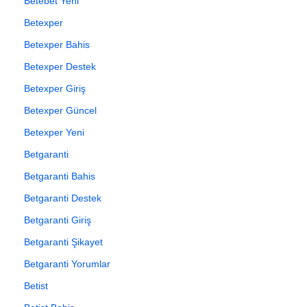
Betebet Yeni
Betexper
Betexper Bahis
Betexper Destek
Betexper Giriş
Betexper Güncel
Betexper Yeni
Betgaranti
Betgaranti Bahis
Betgaranti Destek
Betgaranti Giriş
Betgaranti Şikayet
Betgaranti Yorumlar
Betist