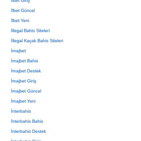
İlbet Giriş
İlbet Güncel
İlbet Yeni
İllegal Bahis Siteleri
İllegal Kaçak Bahis Siteleri
İmajbet
İmajbet Bahis
İmajbet Destek
İmajbet Giriş
İmajbet Güncel
İmajbet Yeni
İnterbahis
İnterbahis Bahis
İnterbahis Destek