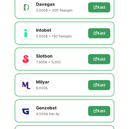
Davegas
Katıl
5.000₺ + 300 freespin
Intobet
Katıl
5.000₺ + 150 freespin
Slotbon
Katıl
7.500₺ + %200
Milyar
Katıl
8.000₺
Genzobet
Katıl
4.000₺ Her Ay