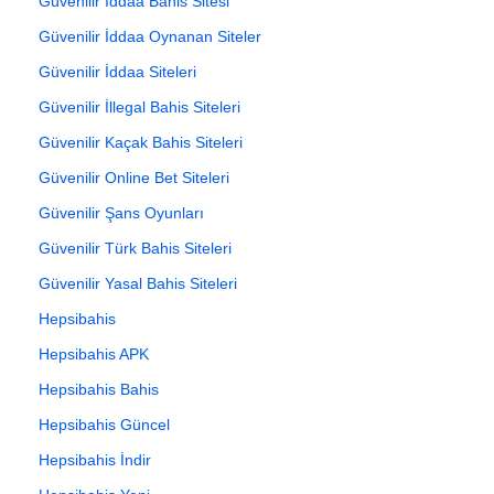
Güvenilir İddaa Bahis Sitesi
Güvenilir İddaa Oynanan Siteler
Güvenilir İddaa Siteleri
Güvenilir İllegal Bahis Siteleri
Güvenilir Kaçak Bahis Siteleri
Güvenilir Online Bet Siteleri
Güvenilir Şans Oyunları
Güvenilir Türk Bahis Siteleri
Güvenilir Yasal Bahis Siteleri
Hepsibahis
Hepsibahis APK
Hepsibahis Bahis
Hepsibahis Güncel
Hepsibahis İndir