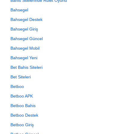
Bahis Sitelerinde Rulet Oyunu
Bahsegel
Bahsegel Destek
Bahsegel Giriş
Bahsegel Güncel
Bahsegel Mobil
Bahsegel Yeni
Bet Bahis Siteleri
Bet Siteleri
Betboo
Betboo APK
Betboo Bahis
Betboo Destek
Betboo Giriş