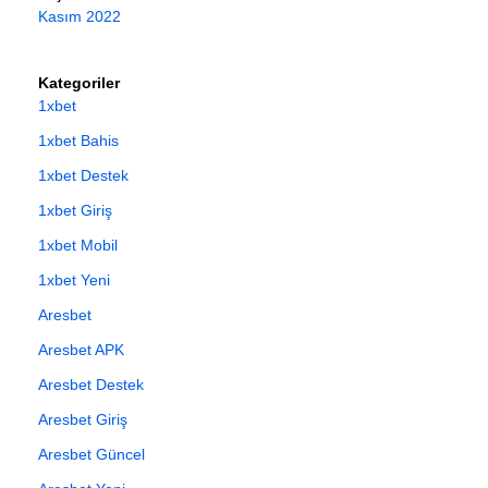
Kasım 2022
Kategoriler
1xbet
1xbet Bahis
1xbet Destek
1xbet Giriş
1xbet Mobil
1xbet Yeni
Aresbet
Aresbet APK
Aresbet Destek
Aresbet Giriş
Aresbet Güncel