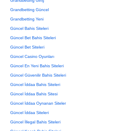
Grandbetting Giriş
Grandbetting Güncel
Grandbetting Yeni
Güncel Bahis Siteleri
Güncel Bet Bahis Siteleri
Güncel Bet Siteleri
Güncel Casino Oyunları
Güncel En Yeni Bahis Siteleri
Güncel Güvenilir Bahis Siteleri
Güncel İddaa Bahis Siteleri
Güncel İddaa Bahis Sitesi
Güncel İddaa Oynanan Siteler
Güncel İddaa Siteleri
Güncel İllegal Bahis Siteleri