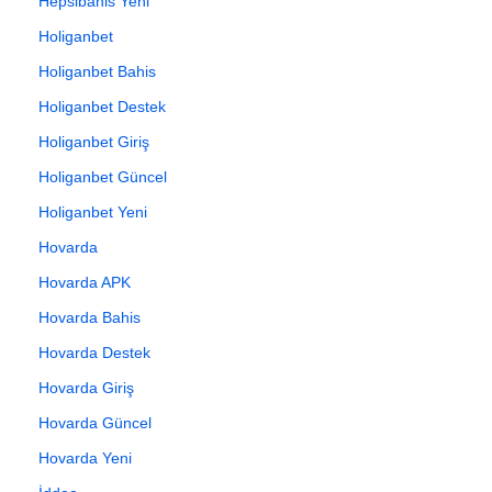
Hepsibahis Yeni
Holiganbet
Holiganbet Bahis
Holiganbet Destek
Holiganbet Giriş
Holiganbet Güncel
Holiganbet Yeni
Hovarda
Hovarda APK
Hovarda Bahis
Hovarda Destek
Hovarda Giriş
Hovarda Güncel
Hovarda Yeni