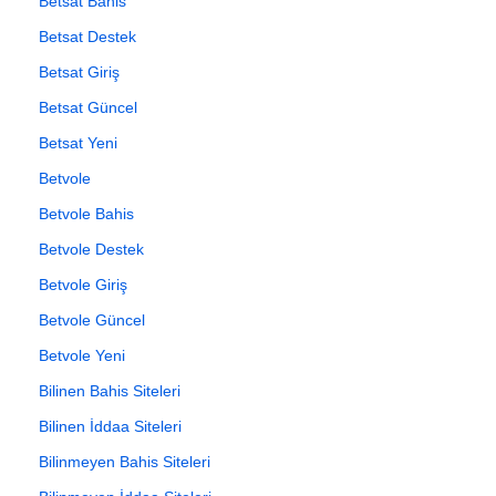
Betsat Bahis
Betsat Destek
Betsat Giriş
Betsat Güncel
Betsat Yeni
Betvole
Betvole Bahis
Betvole Destek
Betvole Giriş
Betvole Güncel
Betvole Yeni
Bilinen Bahis Siteleri
Bilinen İddaa Siteleri
Bilinmeyen Bahis Siteleri