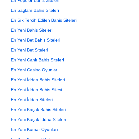
En Popüler Bahis Siteleri
En Sağlam Bahis Siteleri
En Sık Tercih Edilen Bahis Siteleri
En Yeni Bahis Siteleri
En Yeni Bet Bahis Siteleri
En Yeni Bet Siteleri
En Yeni Canlı Bahis Siteleri
En Yeni Casino Oyunları
En Yeni İddaa Bahis Siteleri
En Yeni İddaa Bahis Sitesi
En Yeni İddaa Siteleri
En Yeni Kaçak Bahis Siteleri
En Yeni Kaçak İddaa Siteleri
En Yeni Kumar Oyunları