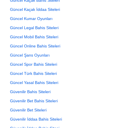
Güncel Kaçak Bahis Siteleri
Güncel Kaçak İddaa Siteleri
Güncel Kumar Oyunları
Güncel Legal Bahis Siteleri
Güncel Mobil Bahis Siteleri
Güncel Online Bahis Siteleri
Güncel Şans Oyunları
Güncel Spor Bahis Siteleri
Güncel Türk Bahis Siteleri
Güncel Yasal Bahis Siteleri
Güvenilir Bahis Siteleri
Güvenilir Bet Bahis Siteleri
Güvenilir Bet Siteleri
Güvenilir İddaa Bahis Siteleri