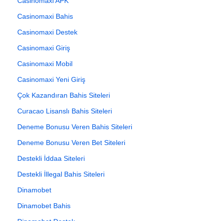
Casinomaxi APK
Casinomaxi Bahis
Casinomaxi Destek
Casinomaxi Giriş
Casinomaxi Mobil
Casinomaxi Yeni Giriş
Çok Kazandıran Bahis Siteleri
Curacao Lisanslı Bahis Siteleri
Deneme Bonusu Veren Bahis Siteleri
Deneme Bonusu Veren Bet Siteleri
Destekli İddaa Siteleri
Destekli İllegal Bahis Siteleri
Dinamobet
Dinamobet Bahis