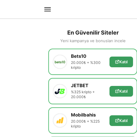
En Güvenilir Siteler
Yeni kampanya ve bonusları incele
Bets10
Katıl
20.000₺ + %300
kripto
JETBET
Katıl
%325 kripto +
20.000₺
Mobilbahis
Katıl
20.000₺ + %225
kripto