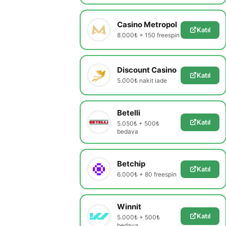
Casino Metropol
Katıl
8.000₺ + 150 freespin
Discount Casino
Katıl
5.000₺ nakit iade
Betelli
Katıl
5.050₺ + 500₺
bedava
Betchip
Katıl
6.000₺ + 80 freespin
Winnit
Katıl
5.000₺ + 500₺
bedava