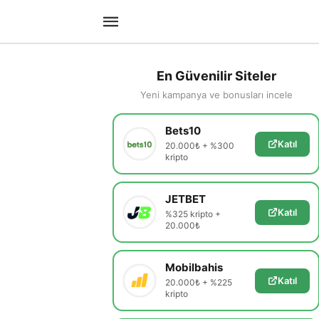
En Güvenilir Siteler
Yeni kampanya ve bonusları incele
Bets10
Katıl
20.000₺ + %300
kripto
JETBET
Katıl
%325 kripto +
20.000₺
Mobilbahis
Katıl
20.000₺ + %225
kripto