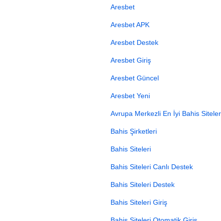
Aresbet
Aresbet APK
Aresbet Destek
Aresbet Giriş
Aresbet Güncel
Aresbet Yeni
Avrupa Merkezli En İyi Bahis Siteler
Bahis Şirketleri
Bahis Siteleri
Bahis Siteleri Canlı Destek
Bahis Siteleri Destek
Bahis Siteleri Giriş
Bahis Siteleri Otomatik Giriş