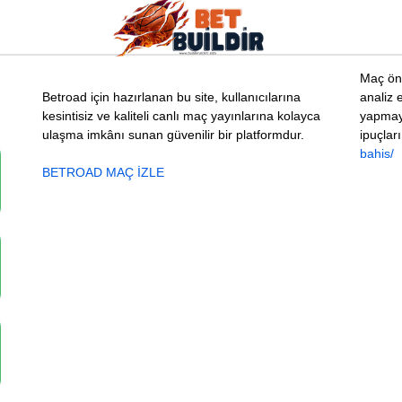
Maç önc
Betroad için hazırlanan bu site, kullanıcılarına
analiz 
kesintisiz ve kaliteli canlı maç yayınlarına kolayca
yapmayı
ulaşma imkânı sunan güvenilir bir platformdur.
ipuçları
bahis/
BETROAD MAÇ İZLE