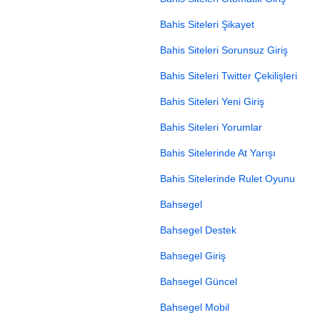
Bahis Siteleri Şikayet
Bahis Siteleri Sorunsuz Giriş
Bahis Siteleri Twitter Çekilişleri
Bahis Siteleri Yeni Giriş
Bahis Siteleri Yorumlar
Bahis Sitelerinde At Yarışı
Bahis Sitelerinde Rulet Oyunu
Bahsegel
Bahsegel Destek
Bahsegel Giriş
Bahsegel Güncel
Bahsegel Mobil