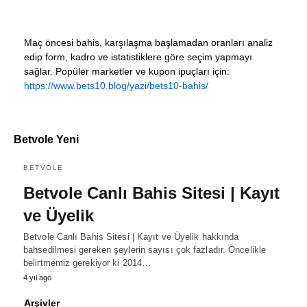
Maç öncesi bahis, karşılaşma başlamadan oranları analiz
edip form, kadro ve istatistiklere göre seçim yapmayı
sağlar. Popüler marketler ve kupon ipuçları için:
https://www.bets10.blog/yazi/bets10-bahis/
Betvole Yeni
BETVOLE
Betvole Canlı Bahis Sitesi | Kayıt
ve Üyelik
Betvole Canlı Bahis Sitesi | Kayıt ve Üyelik hakkında
bahsedilmesi gereken şeylerin sayısı çok fazladır. Öncelikle
belirtmemiz gerekiyor ki 2014…
4 yıl ago
Arşivler