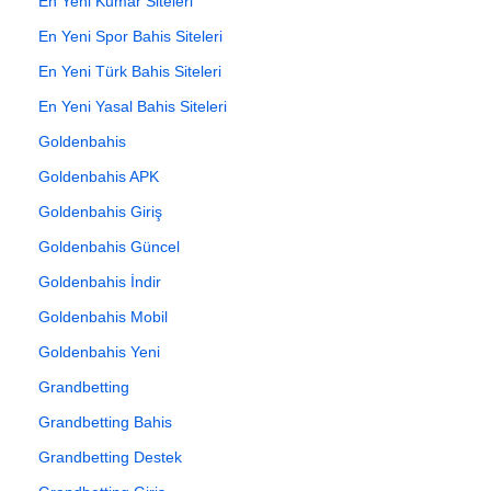
En Yeni Kumar Siteleri
En Yeni Spor Bahis Siteleri
En Yeni Türk Bahis Siteleri
En Yeni Yasal Bahis Siteleri
Goldenbahis
Goldenbahis APK
Goldenbahis Giriş
Goldenbahis Güncel
Goldenbahis İndir
Goldenbahis Mobil
Goldenbahis Yeni
Grandbetting
Grandbetting Bahis
Grandbetting Destek