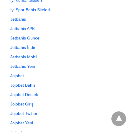
İyi Kumar Siteleri
İyi Spor Bahis Siteleri
Jetbahis
Jetbahis APK
Jetbahis Güncel
Jetbahis İndir
Jetbahis Mobil
Jetbahis Yeni
Jojobet
Jojobet Bahis
Jojobet Destek
Jojobet Giriş
Jojobet Twitter
Jojobet Yeni