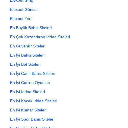
Elexbet Giriş
Elexbet Güncel
Elexbet Yeni
En Büyük Bahis Siteleri
En Çok Kazandıran İddaa Siteleri
En Güvenilir Siteler
En İyi Bahis Siteleri
En İyi Bet Siteleri
En İyi Canlı Bahis Siteleri
En İyi Casino Oyunları
En İyi İddaa Siteleri
En İyi Kaçak İddaa Siteleri
En İyi Kumar Siteleri
En İyi Spor Bahis Siteleri