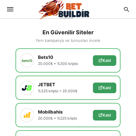
En Güvenilir Siteler
Yeni kampanya ve bonusları incele
Bets10
Katıl
20.000₺ + %300 kripto
JETBET
Katıl
%325 kripto + 20.000₺
Mobilbahis
Katıl
20.000₺ + %225 kripto