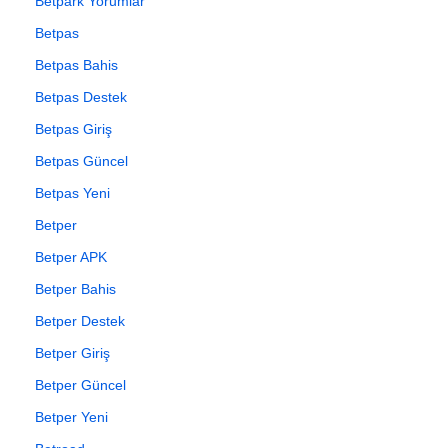
Betpark Yorumlar
Betpas
Betpas Bahis
Betpas Destek
Betpas Giriş
Betpas Güncel
Betpas Yeni
Betper
Betper APK
Betper Bahis
Betper Destek
Betper Giriş
Betper Güncel
Betper Yeni