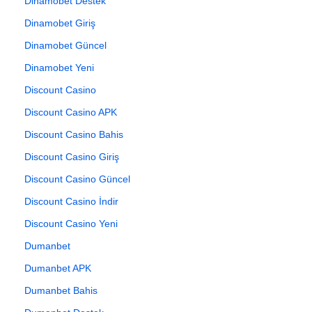
Dinamobet Destek
Dinamobet Giriş
Dinamobet Güncel
Dinamobet Yeni
Discount Casino
Discount Casino APK
Discount Casino Bahis
Discount Casino Giriş
Discount Casino Güncel
Discount Casino İndir
Discount Casino Yeni
Dumanbet
Dumanbet APK
Dumanbet Bahis