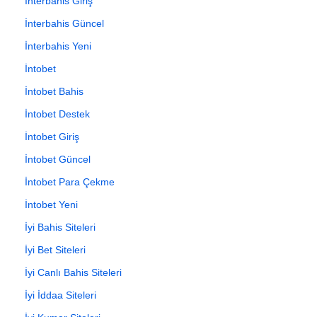
İnterbahis Giriş
İnterbahis Güncel
İnterbahis Yeni
İntobet
İntobet Bahis
İntobet Destek
İntobet Giriş
İntobet Güncel
İntobet Para Çekme
İntobet Yeni
İyi Bahis Siteleri
İyi Bet Siteleri
İyi Canlı Bahis Siteleri
İyi İddaa Siteleri