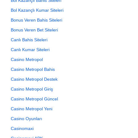
Bol Kazançlı Bahis Siteleri
Bol Kazançlı Kumar Siteleri
Bonus Veren Bahis Siteleri
Bonus Veren Bet Siteleri
Canlı Bahis Siteleri
Canlı Kumar Siteleri
Casino Metropol
Casino Metropol Bahis
Casino Metropol Destek
Casino Metropol Giriş
Casino Metropol Güncel
Casino Metropol Yeni
Casino Oyunları
Casinomaxi