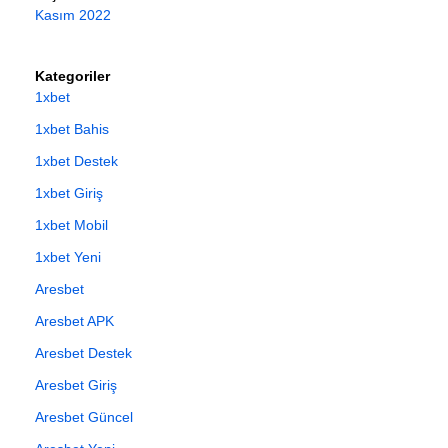
Kasım 2022
Kategoriler
1xbet
1xbet Bahis
1xbet Destek
1xbet Giriş
1xbet Mobil
1xbet Yeni
Aresbet
Aresbet APK
Aresbet Destek
Aresbet Giriş
Aresbet Güncel