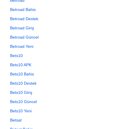
Betroad
Betroad Bahis
Betroad Destek
Betroad Giriş
Betroad Güncel
Betroad Yeni
Bets10
Bets10 APK
Bets10 Bahis
Bets10 Destek
Bets10 Giriş
Bets10 Güncel
Bets10 Yeni
Betsat