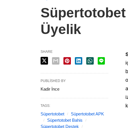
Süpertotobet 
Üyelik
SHARE
S
i
b
o
PUBLISHED BY
a
Kadir İnce
i
k
TAGS:
Süpertotobet
Süpertotobet APK
Süpertotobet Bahis
Süpertotobet Destek