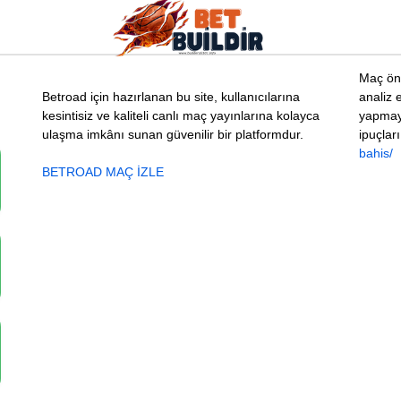
Maç önc
Betroad için hazırlanan bu site, kullanıcılarına
analiz 
kesintisiz ve kaliteli canlı maç yayınlarına kolayca
yapmayı
ulaşma imkânı sunan güvenilir bir platformdur.
ipuçları
bahis/
BETROAD MAÇ İZLE