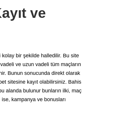
ayıt ve
 kolay bir şekilde halledilir. Bu site
a vadeli ve uzun vadeli tüm maçların
nir. Bunun sonucunda direkt olarak
 sitesine kayıt olabilirsiniz. Bahis
 bu alanda bulunur bunların ilki, maç
ü ise, kampanya ve bonusları