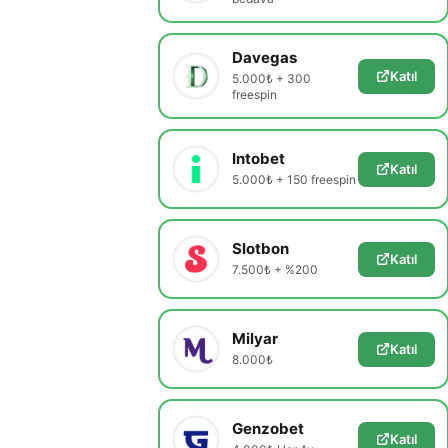
Davegas
Katıl
5.000₺ + 300
freespin
Intobet
Katıl
5.000₺ + 150 freespin
Slotbon
Katıl
7.500₺ + %200
Milyar
Katıl
8.000₺
Genzobet
Katıl