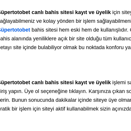
üpertotobet canlı bahis sitesi kayıt ve üyelik
için site
ağlayabilmeniz ve kolay yönden bir işlem sağlayabilmeniz
Süpertotobet
bahis sitesi hem eski hem de kullanışlıdır
ahis alanında yeniliklere açık bir site olduğu tüm kullanıc
etayı site içinde bulabiliyor olmak bu noktada konforu y
üpertotobet canlı bahis sitesi kayıt ve üyelik
işlemi s
iriş yapın. Üye ol seçeneğine tıklayın. Karşınıza çıkan s
erin. Bunun sonucunda dakikalar içinde siteye üye olma
ratik bir işlem için siteyi aktif kullanabilmek sizin açınızd