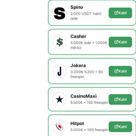
Spino
Katıl
2.000 USDT nakit
iade
Casher
Katıl
5.000₺ iade + 1.000₺
risksiz
Jokera
Katıl
3.000₺ %200 + 50
freespin
CasinoMaxi
Katıl
6.500₺ + 150 freespin
Hitpot
Katıl
5.000₺ + 100 freespin