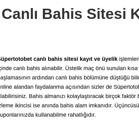
Canlı Bahis Sitesi K
üpertotobet canlı bahis sitesi kayıt ve üyelik
işlemleri
çinde canlı bahis alınabilir. Üstelik maç önü sunulan kıs
aşlamasının ardından canlı bahis bölümüne düştüğü bili
nline alandan faydalanma açısından sizler de Süpertotobet
labilirisiniz. Bahis almanızı kolaylaştıracak birçok faktör
zleme ikincisi ise anında bahis alam imkanıdır. Üçüncüs
uponlarınızda kullanabilme rahatlığıdır.