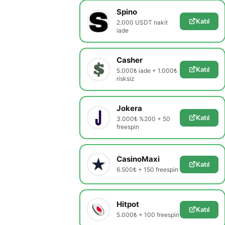
Spino
Katıl
2.000 USDT nakit
iade
Casher
Katıl
5.000₺ iade + 1.000₺
risksiz
Jokera
Katıl
3.000₺ %200 + 50
freespin
CasinoMaxi
Katıl
6.500₺ + 150 freespin
Hitpot
Katıl
5.000₺ + 100 freespin