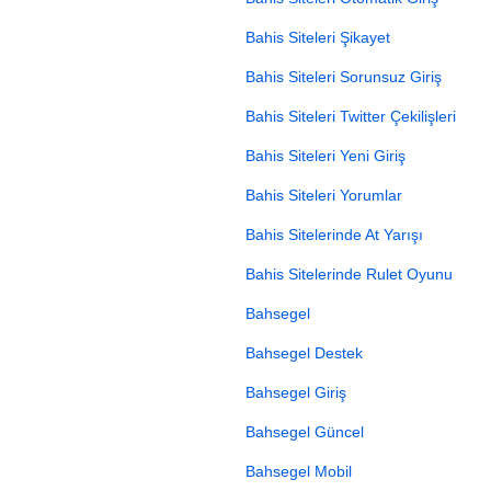
Bahis Siteleri Şikayet
Bahis Siteleri Sorunsuz Giriş
Bahis Siteleri Twitter Çekilişleri
Bahis Siteleri Yeni Giriş
Bahis Siteleri Yorumlar
Bahis Sitelerinde At Yarışı
Bahis Sitelerinde Rulet Oyunu
Bahsegel
Bahsegel Destek
Bahsegel Giriş
Bahsegel Güncel
Bahsegel Mobil