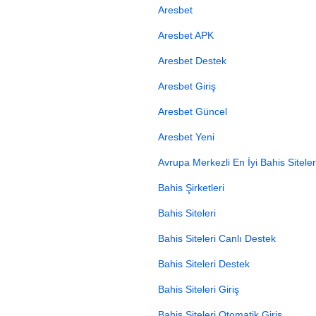
Aresbet
Aresbet APK
Aresbet Destek
Aresbet Giriş
Aresbet Güncel
Aresbet Yeni
Avrupa Merkezli En İyi Bahis Siteler
Bahis Şirketleri
Bahis Siteleri
Bahis Siteleri Canlı Destek
Bahis Siteleri Destek
Bahis Siteleri Giriş
Bahis Siteleri Otomatik Giriş