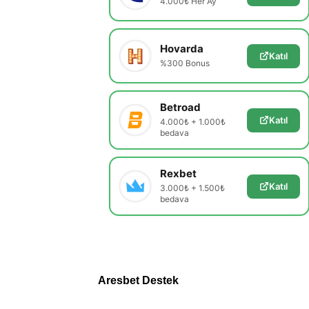
4.000₺ Her Ay
Hovarda
Katıl
%300 Bonus
Betroad
Katıl
4.000₺ + 1.000₺
bedava
Rexbet
Katıl
3.000₺ + 1.500₺
bedava
Aresbet Destek