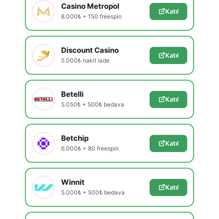
Casino Metropol
Katıl
8.000₺ + 150 freespin
Discount Casino
Katıl
5.000₺ nakit iade
Betelli
Katıl
5.050₺ + 500₺ bedava
Betchip
Katıl
6.000₺ + 80 freespin
Winnit
Katıl
5.000₺ + 500₺ bedava