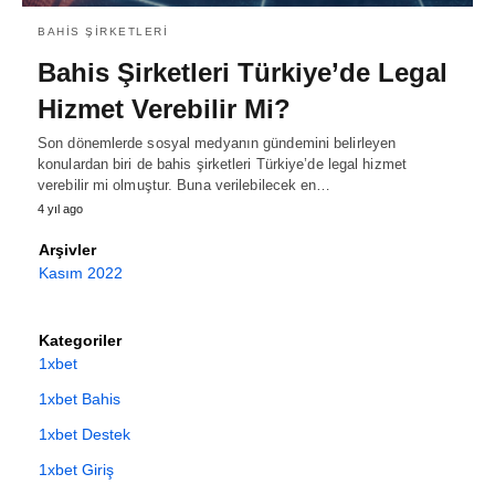
BAHIS ŞIRKETLERI
Bahis Şirketleri Türkiye’de Legal
Hizmet Verebilir Mi?
Son dönemlerde sosyal medyanın gündemini belirleyen
konulardan biri de bahis şirketleri Türkiye’de legal hizmet
verebilir mi olmuştur. Buna verilebilecek en…
4 yıl ago
Arşivler
Kasım 2022
Kategoriler
1xbet
1xbet Bahis
1xbet Destek
1xbet Giriş