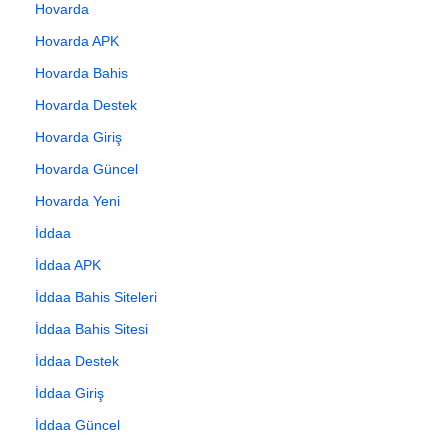
Hovarda
Hovarda APK
Hovarda Bahis
Hovarda Destek
Hovarda Giriş
Hovarda Güncel
Hovarda Yeni
İddaa
İddaa APK
İddaa Bahis Siteleri
İddaa Bahis Sitesi
İddaa Destek
İddaa Giriş
İddaa Güncel