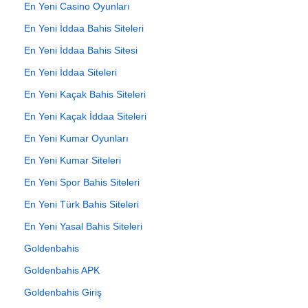
En Yeni Casino Oyunları
En Yeni İddaa Bahis Siteleri
En Yeni İddaa Bahis Sitesi
En Yeni İddaa Siteleri
En Yeni Kaçak Bahis Siteleri
En Yeni Kaçak İddaa Siteleri
En Yeni Kumar Oyunları
En Yeni Kumar Siteleri
En Yeni Spor Bahis Siteleri
En Yeni Türk Bahis Siteleri
En Yeni Yasal Bahis Siteleri
Goldenbahis
Goldenbahis APK
Goldenbahis Giriş