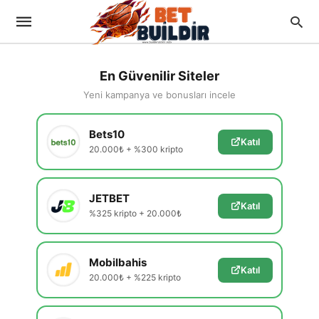
En Güvenilir Siteler
Yeni kampanya ve bonusları incele
Bets10
Katıl
20.000₺ + %300 kripto
JETBET
Katıl
%325 kripto + 20.000₺
Mobilbahis
Katıl
20.000₺ + %225 kripto