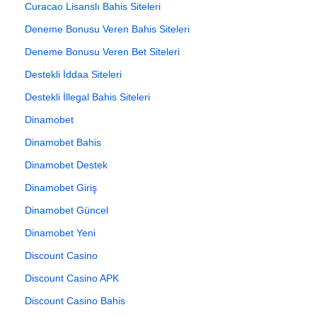
Curacao Lisanslı Bahis Siteleri
Deneme Bonusu Veren Bahis Siteleri
Deneme Bonusu Veren Bet Siteleri
Destekli İddaa Siteleri
Destekli İllegal Bahis Siteleri
Dinamobet
Dinamobet Bahis
Dinamobet Destek
Dinamobet Giriş
Dinamobet Güncel
Dinamobet Yeni
Discount Casino
Discount Casino APK
Discount Casino Bahis