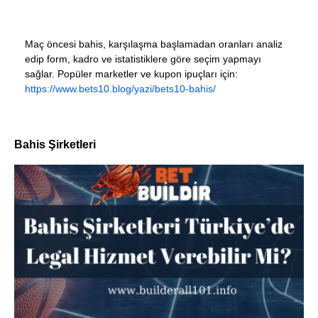
Maç öncesi bahis, karşılaşma başlamadan oranları analiz
edip form, kadro ve istatistiklere göre seçim yapmayı
sağlar. Popüler marketler ve kupon ipuçları için:
https://www.bets10.blog/yazi/bets10-bahis/
Bahis Şirketleri