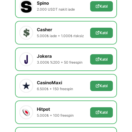
Spino
Katıl
2.000 USDT nakit iade
Casher
Katıl
5.000₺ iade + 1.000₺ risksiz
Jokera
Katıl
3.000₺ %200 + 50 freespin
CasinoMaxi
Katıl
6.500₺ + 150 freespin
Hitpot
Katıl
5.000₺ + 100 freespin