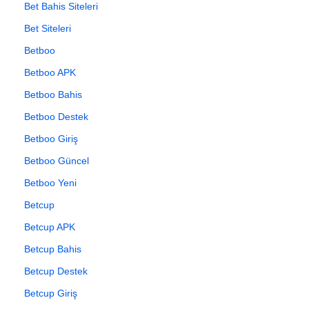
Bet Bahis Siteleri
Bet Siteleri
Betboo
Betboo APK
Betboo Bahis
Betboo Destek
Betboo Giriş
Betboo Güncel
Betboo Yeni
Betcup
Betcup APK
Betcup Bahis
Betcup Destek
Betcup Giriş