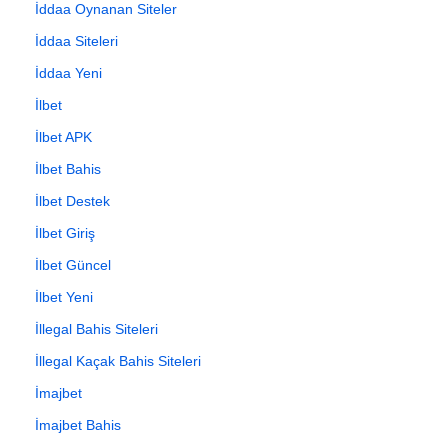
İddaa Oynanan Siteler
İddaa Siteleri
İddaa Yeni
İlbet
İlbet APK
İlbet Bahis
İlbet Destek
İlbet Giriş
İlbet Güncel
İlbet Yeni
İllegal Bahis Siteleri
İllegal Kaçak Bahis Siteleri
İmajbet
İmajbet Bahis