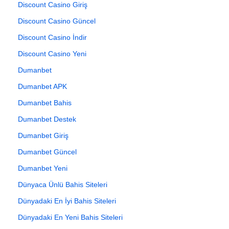
Discount Casino Giriş
Discount Casino Güncel
Discount Casino İndir
Discount Casino Yeni
Dumanbet
Dumanbet APK
Dumanbet Bahis
Dumanbet Destek
Dumanbet Giriş
Dumanbet Güncel
Dumanbet Yeni
Dünyaca Ünlü Bahis Siteleri
Dünyadaki En İyi Bahis Siteleri
Dünyadaki En Yeni Bahis Siteleri