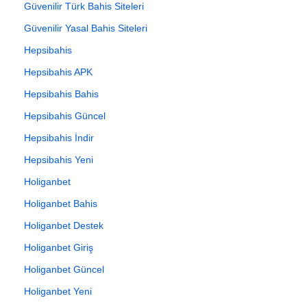
Güvenilir Türk Bahis Siteleri
Güvenilir Yasal Bahis Siteleri
Hepsibahis
Hepsibahis APK
Hepsibahis Bahis
Hepsibahis Güncel
Hepsibahis İndir
Hepsibahis Yeni
Holiganbet
Holiganbet Bahis
Holiganbet Destek
Holiganbet Giriş
Holiganbet Güncel
Holiganbet Yeni