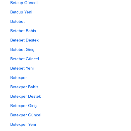
Betcup Güncel
Betcup Yeni
Betebet
Betebet Bahis
Betebet Destek
Betebet Giriş
Betebet Güncel
Betebet Yeni
Betexper
Betexper Bahis
Betexper Destek
Betexper Giriş
Betexper Güncel
Betexper Yeni