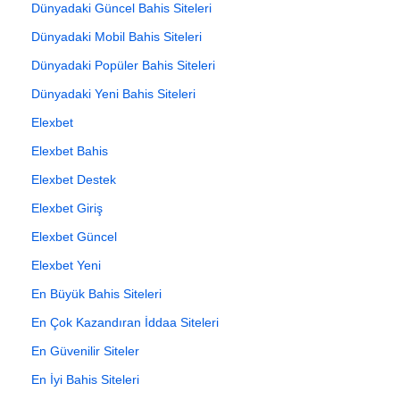
Dünyadaki Güncel Bahis Siteleri
Dünyadaki Mobil Bahis Siteleri
Dünyadaki Popüler Bahis Siteleri
Dünyadaki Yeni Bahis Siteleri
Elexbet
Elexbet Bahis
Elexbet Destek
Elexbet Giriş
Elexbet Güncel
Elexbet Yeni
En Büyük Bahis Siteleri
En Çok Kazandıran İddaa Siteleri
En Güvenilir Siteler
En İyi Bahis Siteleri