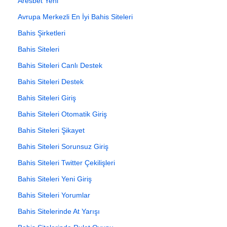
Aresbet Yeni
Avrupa Merkezli En İyi Bahis Siteleri
Bahis Şirketleri
Bahis Siteleri
Bahis Siteleri Canlı Destek
Bahis Siteleri Destek
Bahis Siteleri Giriş
Bahis Siteleri Otomatik Giriş
Bahis Siteleri Şikayet
Bahis Siteleri Sorunsuz Giriş
Bahis Siteleri Twitter Çekilişleri
Bahis Siteleri Yeni Giriş
Bahis Siteleri Yorumlar
Bahis Sitelerinde At Yarışı