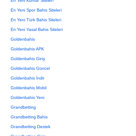
En Yeni Kumar Siteleri
En Yeni Spor Bahis Siteleri
En Yeni Türk Bahis Siteleri
En Yeni Yasal Bahis Siteleri
Goldenbahis
Goldenbahis APK
Goldenbahis Giriş
Goldenbahis Güncel
Goldenbahis İndir
Goldenbahis Mobil
Goldenbahis Yeni
Grandbetting
Grandbetting Bahis
Grandbetting Destek