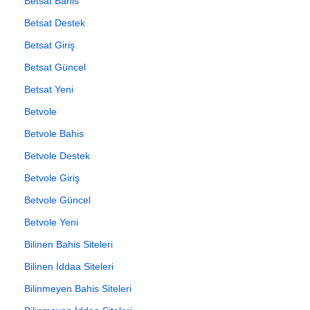
Betsat Bahis
Betsat Destek
Betsat Giriş
Betsat Güncel
Betsat Yeni
Betvole
Betvole Bahis
Betvole Destek
Betvole Giriş
Betvole Güncel
Betvole Yeni
Bilinen Bahis Siteleri
Bilinen İddaa Siteleri
Bilinmeyen Bahis Siteleri