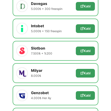
Davegas
Katıl
5.000₺ + 300 freespin
Intobet
Katıl
5.000₺ + 150 freespin
Slotbon
Katıl
7.500₺ + %200
Milyar
Katıl
8.000₺
Genzobet
Katıl
4.000₺ Her Ay