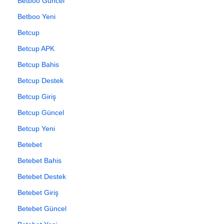
Betboo Güncel
Betboo Yeni
Betcup
Betcup APK
Betcup Bahis
Betcup Destek
Betcup Giriş
Betcup Güncel
Betcup Yeni
Betebet
Betebet Bahis
Betebet Destek
Betebet Giriş
Betebet Güncel