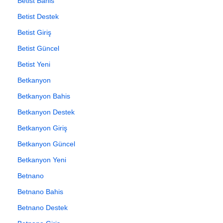
Betist Bahis
Betist Destek
Betist Giriş
Betist Güncel
Betist Yeni
Betkanyon
Betkanyon Bahis
Betkanyon Destek
Betkanyon Giriş
Betkanyon Güncel
Betkanyon Yeni
Betnano
Betnano Bahis
Betnano Destek