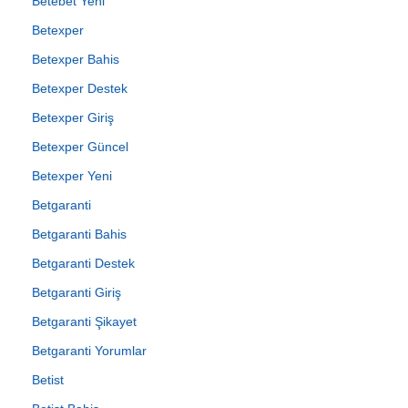
Betebet Yeni
Betexper
Betexper Bahis
Betexper Destek
Betexper Giriş
Betexper Güncel
Betexper Yeni
Betgaranti
Betgaranti Bahis
Betgaranti Destek
Betgaranti Giriş
Betgaranti Şikayet
Betgaranti Yorumlar
Betist