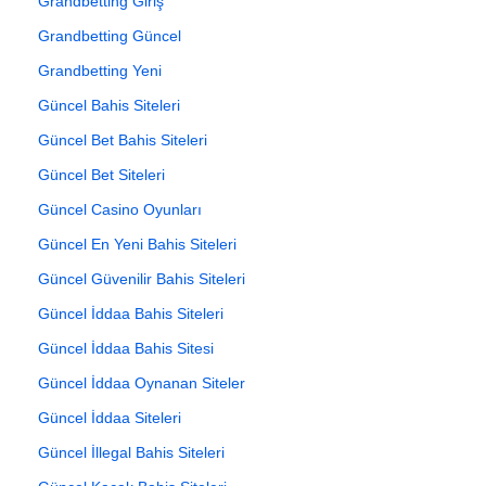
Grandbetting Giriş
Grandbetting Güncel
Grandbetting Yeni
Güncel Bahis Siteleri
Güncel Bet Bahis Siteleri
Güncel Bet Siteleri
Güncel Casino Oyunları
Güncel En Yeni Bahis Siteleri
Güncel Güvenilir Bahis Siteleri
Güncel İddaa Bahis Siteleri
Güncel İddaa Bahis Sitesi
Güncel İddaa Oynanan Siteler
Güncel İddaa Siteleri
Güncel İllegal Bahis Siteleri