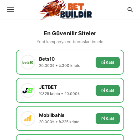
En Güvenilir Siteler
Yeni kampanya ve bonusları incele
Bets10
Katıl
20.000₺ + %300 kripto
JETBET
Katıl
%325 kripto + 20.000₺
Mobilbahis
Katıl
20.000₺ + %225 kripto