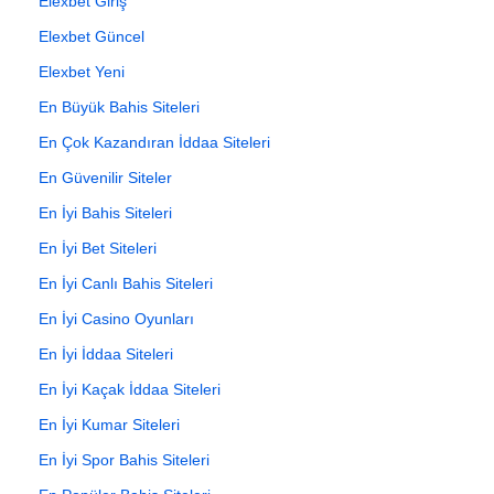
Elexbet Giriş
Elexbet Güncel
Elexbet Yeni
En Büyük Bahis Siteleri
En Çok Kazandıran İddaa Siteleri
En Güvenilir Siteler
En İyi Bahis Siteleri
En İyi Bet Siteleri
En İyi Canlı Bahis Siteleri
En İyi Casino Oyunları
En İyi İddaa Siteleri
En İyi Kaçak İddaa Siteleri
En İyi Kumar Siteleri
En İyi Spor Bahis Siteleri