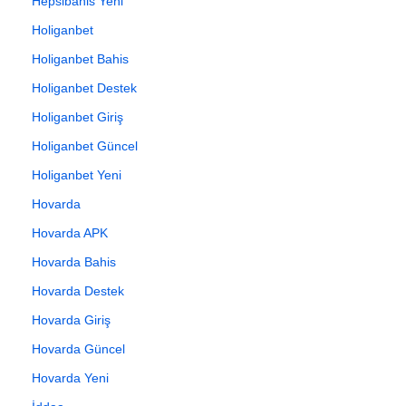
Hepsibahis Yeni
Holiganbet
Holiganbet Bahis
Holiganbet Destek
Holiganbet Giriş
Holiganbet Güncel
Holiganbet Yeni
Hovarda
Hovarda APK
Hovarda Bahis
Hovarda Destek
Hovarda Giriş
Hovarda Güncel
Hovarda Yeni