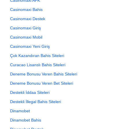
Casinomaxi APK
Casinomaxi Bahis
Casinomaxi Destek
Casinomaxi Giriş
Casinomaxi Mobil
Casinomaxi Yeni Giriş
Çok Kazandıran Bahis Siteleri
Curacao Lisanslı Bahis Siteleri
Deneme Bonusu Veren Bahis Siteleri
Deneme Bonusu Veren Bet Siteleri
Destekli İddaa Siteleri
Destekli İllegal Bahis Siteleri
Dinamobet
Dinamobet Bahis