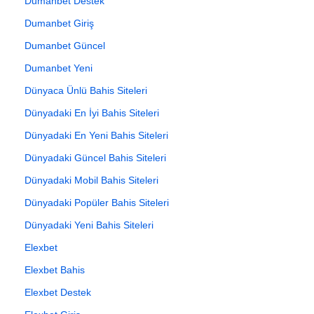
Dumanbet Destek
Dumanbet Giriş
Dumanbet Güncel
Dumanbet Yeni
Dünyaca Ünlü Bahis Siteleri
Dünyadaki En İyi Bahis Siteleri
Dünyadaki En Yeni Bahis Siteleri
Dünyadaki Güncel Bahis Siteleri
Dünyadaki Mobil Bahis Siteleri
Dünyadaki Popüler Bahis Siteleri
Dünyadaki Yeni Bahis Siteleri
Elexbet
Elexbet Bahis
Elexbet Destek