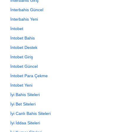
İnterbahis Giriş
İnterbahis Güncel
İnterbahis Yeni
İntobet
İntobet Bahis
İntobet Destek
İntobet Giriş
İntobet Güncel
İntobet Para Çekme
İntobet Yeni
İyi Bahis Siteleri
İyi Bet Siteleri
İyi Canlı Bahis Siteleri
İyi İddaa Siteleri