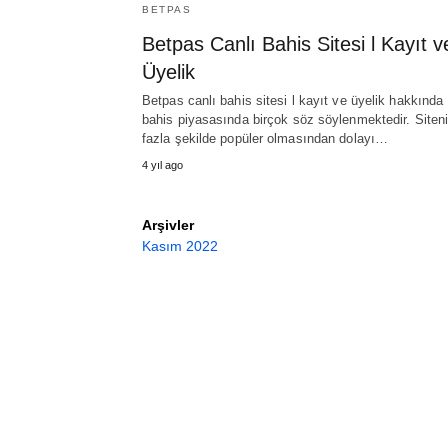
BETPAS
Betpas Canlı Bahis Sitesi l Kayıt v
Üyelik
Betpas canlı bahis sitesi l kayıt ve üyelik hakkında
bahis piyasasında birçok söz söylenmektedir. Siten
fazla şekilde popüler olmasından dolayı…
4 yıl ago
Arşivler
Kasım 2022