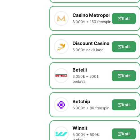
Casino Metropol
Katıl
8.000₺ + 150 freespin
Discount Casino
Katıl
5.000₺ nakit iade
Betelli
Katıl
5.050₺ + 500₺
bedava
Betchip
Katıl
6.000₺ + 80 freespin
Winnit
Katıl
5.000₺ + 500₺
bedava