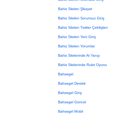
Bahis Siteleri Şikayet
Bahis Siteleri Sorunsuz Giriş
Bahis Siteleri Twitter Çekilişleri
Bahis Siteleri Yeni Giriş
Bahis Siteleri Yorumlar
Bahis Sitelerinde At Yarışı
Bahis Sitelerinde Rulet Oyunu
Bahsegel
Bahsegel Destek
Bahsegel Giriş
Bahsegel Güncel
Bahsegel Mobil