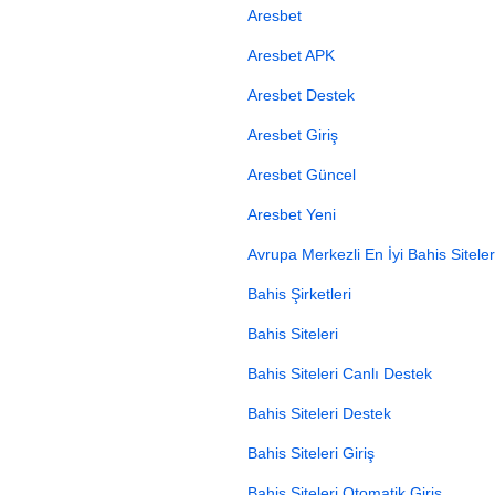
Aresbet
Aresbet APK
Aresbet Destek
Aresbet Giriş
Aresbet Güncel
Aresbet Yeni
Avrupa Merkezli En İyi Bahis Siteler
Bahis Şirketleri
Bahis Siteleri
Bahis Siteleri Canlı Destek
Bahis Siteleri Destek
Bahis Siteleri Giriş
Bahis Siteleri Otomatik Giriş