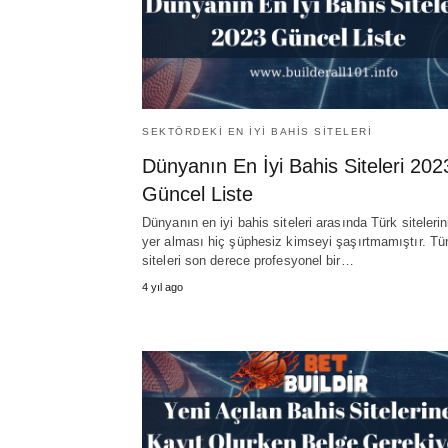
SEKTÖRDEKI EN İYI BAHIS SITELERI
Dünyanın En İyi Bahis Siteleri 202
Güncel Liste
Dünyanın en iyi bahis siteleri arasında Türk sitelerin
yer alması hiç şüphesiz kimseyi şaşırtmamıştır. Tü
siteleri son derece profesyonel bir…
4 yıl ago