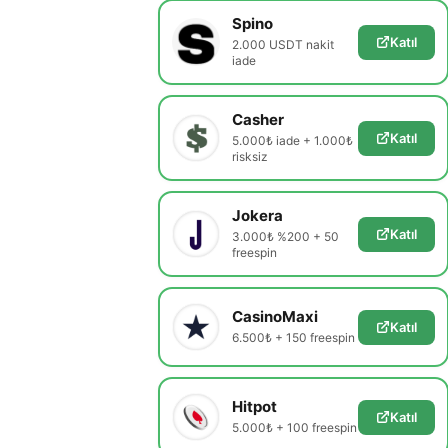
Spino
Katıl
2.000 USDT nakit
iade
Casher
Katıl
5.000₺ iade + 1.000₺
risksiz
Jokera
Katıl
3.000₺ %200 + 50
freespin
CasinoMaxi
Katıl
6.500₺ + 150 freespin
Hitpot
Katıl
5.000₺ + 100 freespin