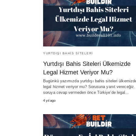
YURTDIŞI BAHIS SITELERI
Yurtdışı Bahis Siteleri Ülkemizde
Legal Hizmet Veriyor Mu?
Bugünkü yazımızda yurtdışı bahis siteleri ülkemizd
legal hizmet veriyor mu? Sorusuna yanıt vereceğiz.
soruya cevap vermeden önce Türkiye’de legal…
4 yıl ago