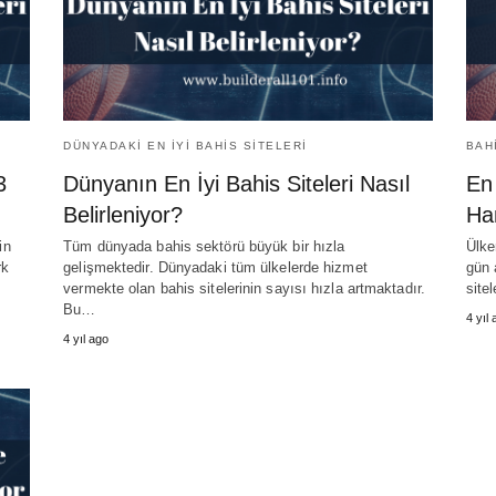
DÜNYADAKI EN İYI BAHIS SITELERI
BAH
3
Dünyanın En İyi Bahis Siteleri Nasıl
En
Belirleniyor?
Ha
in
Tüm dünyada bahis sektörü büyük bir hızla
Ülke
rk
gelişmektedir. Dünyadaki tüm ülkelerde hizmet
gün 
vermekte olan bahis sitelerinin sayısı hızla artmaktadır.
site
Bu…
4 yıl 
4 yıl ago