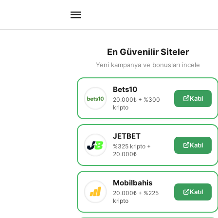
En Güvenilir Siteler
Yeni kampanya ve bonusları incele
Bets10
Katıl
20.000₺ + %300
kripto
JETBET
Katıl
%325 kripto +
20.000₺
Mobilbahis
Katıl
20.000₺ + %225
kripto