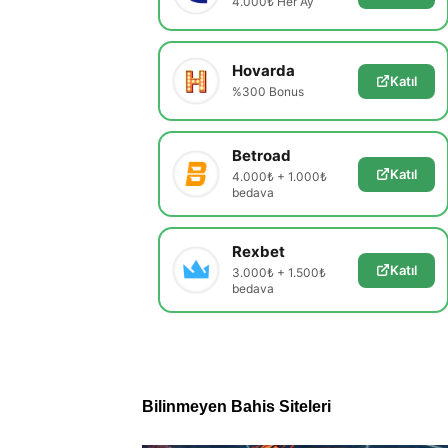
4.000₺ Her Ay
Hovarda
Katıl
%300 Bonus
Betroad
Katıl
4.000₺ + 1.000₺
bedava
Rexbet
Katıl
3.000₺ + 1.500₺
bedava
Bilinmeyen Bahis Siteleri