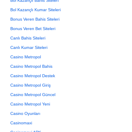
Bol Kazançlı Bahis Siteleri
Bol Kazançlı Kumar Siteleri
Bonus Veren Bahis Siteleri
Bonus Veren Bet Siteleri
Canlı Bahis Siteleri
Canlı Kumar Siteleri
Casino Metropol
Casino Metropol Bahis
Casino Metropol Destek
Casino Metropol Giriş
Casino Metropol Güncel
Casino Metropol Yeni
Casino Oyunları
Casinomaxi