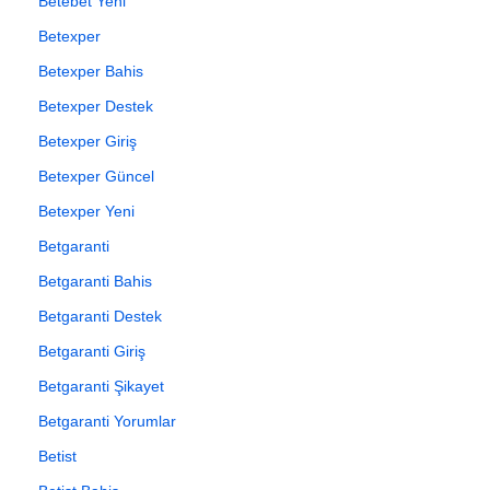
Betebet Yeni
Betexper
Betexper Bahis
Betexper Destek
Betexper Giriş
Betexper Güncel
Betexper Yeni
Betgaranti
Betgaranti Bahis
Betgaranti Destek
Betgaranti Giriş
Betgaranti Şikayet
Betgaranti Yorumlar
Betist