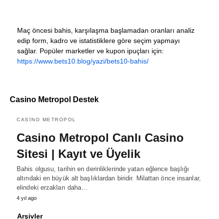
Maç öncesi bahis, karşılaşma başlamadan oranları analiz
edip form, kadro ve istatistiklere göre seçim yapmayı
sağlar. Popüler marketler ve kupon ipuçları için:
https://www.bets10.blog/yazi/bets10-bahis/
Casino Metropol Destek
CASINO METROPOL
Casino Metropol Canlı Casino
Sitesi | Kayıt ve Üyelik
Bahis olgusu, tarihin en derinliklerinde yatan eğlence başlığı
altındaki en büyük alt başlıklardan biridir. Milattan önce insanlar,
elindeki erzakları daha…
4 yıl ago
Arşivler