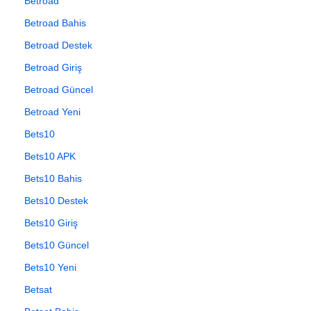
Betroad
Betroad Bahis
Betroad Destek
Betroad Giriş
Betroad Güncel
Betroad Yeni
Bets10
Bets10 APK
Bets10 Bahis
Bets10 Destek
Bets10 Giriş
Bets10 Güncel
Bets10 Yeni
Betsat