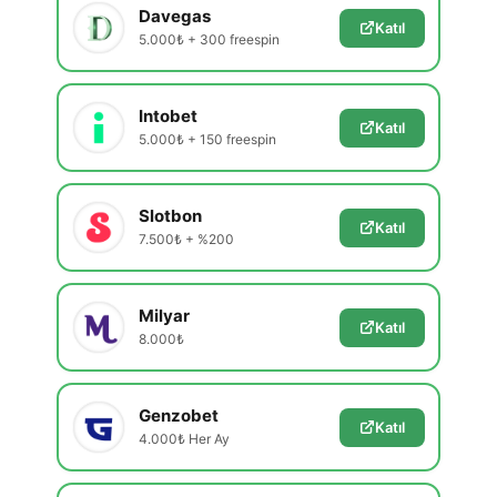
Davegas
Katıl
5.000₺ + 300 freespin
Intobet
Katıl
5.000₺ + 150 freespin
Slotbon
Katıl
7.500₺ + %200
Milyar
Katıl
8.000₺
Genzobet
Katıl
4.000₺ Her Ay