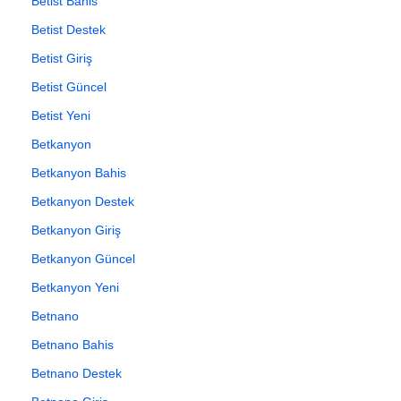
Betist Bahis
Betist Destek
Betist Giriş
Betist Güncel
Betist Yeni
Betkanyon
Betkanyon Bahis
Betkanyon Destek
Betkanyon Giriş
Betkanyon Güncel
Betkanyon Yeni
Betnano
Betnano Bahis
Betnano Destek