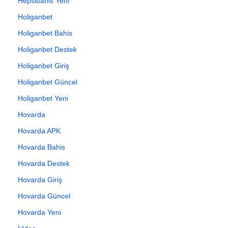
Hepsibahis Yeni
Holiganbet
Holiganbet Bahis
Holiganbet Destek
Holiganbet Giriş
Holiganbet Güncel
Holiganbet Yeni
Hovarda
Hovarda APK
Hovarda Bahis
Hovarda Destek
Hovarda Giriş
Hovarda Güncel
Hovarda Yeni