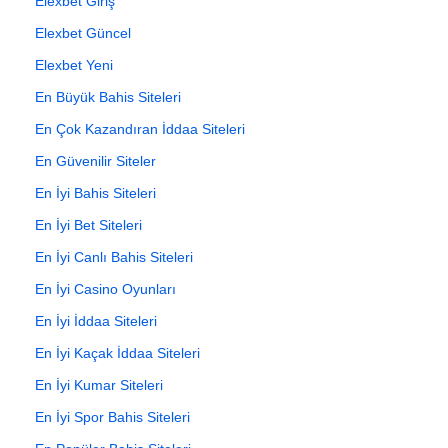
Elexbet Giriş
Elexbet Güncel
Elexbet Yeni
En Büyük Bahis Siteleri
En Çok Kazandıran İddaa Siteleri
En Güvenilir Siteler
En İyi Bahis Siteleri
En İyi Bet Siteleri
En İyi Canlı Bahis Siteleri
En İyi Casino Oyunları
En İyi İddaa Siteleri
En İyi Kaçak İddaa Siteleri
En İyi Kumar Siteleri
En İyi Spor Bahis Siteleri