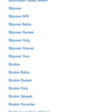
Bilinmeyen İddaa Siteleri
Bilyoner
Bilyoner APK
Bilyoner Bahis
Bilyoner Destek
Bilyoner Giriş
Bilyoner Güncel
Bilyoner Yeni
Birebin
Birebin Bahis
Birebin Destek
Birebin Giriş
Birebin Şikayet
Birebin Yorumlar