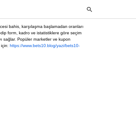
esi bahis, karşılaşma başlamadan oranları
edip form, kadro ve istatistiklere göre seçim
 sağlar. Popüler marketler ve kupon
 için:
https://www.bets10.blog/yazi/bets10-
Typ
your
sea
que
and
hit
ente