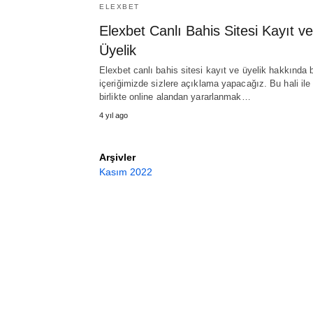
ELEXBET
Elexbet Canlı Bahis Sitesi Kayıt ve
Üyelik
Elexbet canlı bahis sitesi kayıt ve üyelik hakkında 
içeriğimizde sizlere açıklama yapacağız. Bu hali ile
birlikte online alandan yararlanmak…
4 yıl ago
Arşivler
Kasım 2022