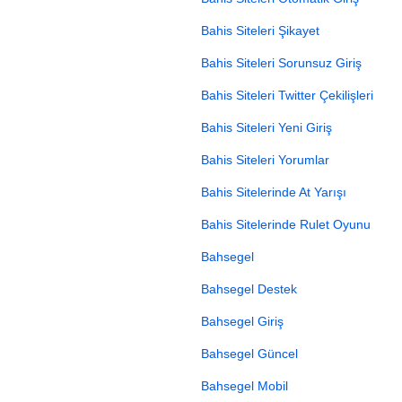
Bahis Siteleri Şikayet
Bahis Siteleri Sorunsuz Giriş
Bahis Siteleri Twitter Çekilişleri
Bahis Siteleri Yeni Giriş
Bahis Siteleri Yorumlar
Bahis Sitelerinde At Yarışı
Bahis Sitelerinde Rulet Oyunu
Bahsegel
Bahsegel Destek
Bahsegel Giriş
Bahsegel Güncel
Bahsegel Mobil