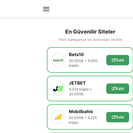
En Güvenilir Siteler
Yeni kampanya ve bonusları incele
Bets10
Katıl
20.000₺ + %300
kripto
JETBET
Katıl
%325 kripto +
20.000₺
Mobilbahis
Katıl
20.000₺ + %225
kripto