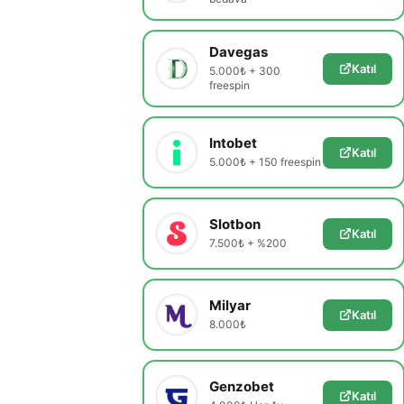
Davegas
Katıl
5.000₺ + 300
freespin
Intobet
Katıl
5.000₺ + 150 freespin
Slotbon
Katıl
7.500₺ + %200
Milyar
Katıl
8.000₺
Genzobet
Katıl