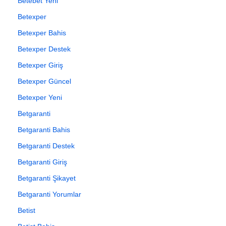
Betebet Yeni
Betexper
Betexper Bahis
Betexper Destek
Betexper Giriş
Betexper Güncel
Betexper Yeni
Betgaranti
Betgaranti Bahis
Betgaranti Destek
Betgaranti Giriş
Betgaranti Şikayet
Betgaranti Yorumlar
Betist