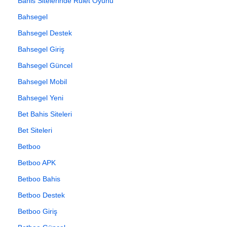
Bahis Sitelerinde Rulet Oyunu
Bahsegel
Bahsegel Destek
Bahsegel Giriş
Bahsegel Güncel
Bahsegel Mobil
Bahsegel Yeni
Bet Bahis Siteleri
Bet Siteleri
Betboo
Betboo APK
Betboo Bahis
Betboo Destek
Betboo Giriş