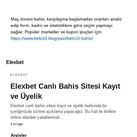
Maç öncesi bahis, karşılaşma başlamadan oranları analiz
edip form, kadro ve istatistiklere göre seçim yapmayı
sağlar. Popüler marketler ve kupon ipuçları için:
https://www.bets10.blog/yazi/bets10-bahis/
Elexbet
ELEXBET
Elexbet Canlı Bahis Sitesi Kayıt
ve Üyelik
Elexbet canlı bahis sitesi kayıt ve üyelik hakkında bu
içeriğimizde sizlere açıklama yapacağız. Bu hali ile birlikte
online alandan yararlanmak…
4 yıl ago
Arşivler