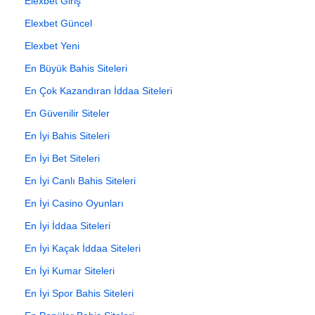
Elexbet Giriş
Elexbet Güncel
Elexbet Yeni
En Büyük Bahis Siteleri
En Çok Kazandıran İddaa Siteleri
En Güvenilir Siteler
En İyi Bahis Siteleri
En İyi Bet Siteleri
En İyi Canlı Bahis Siteleri
En İyi Casino Oyunları
En İyi İddaa Siteleri
En İyi Kaçak İddaa Siteleri
En İyi Kumar Siteleri
En İyi Spor Bahis Siteleri