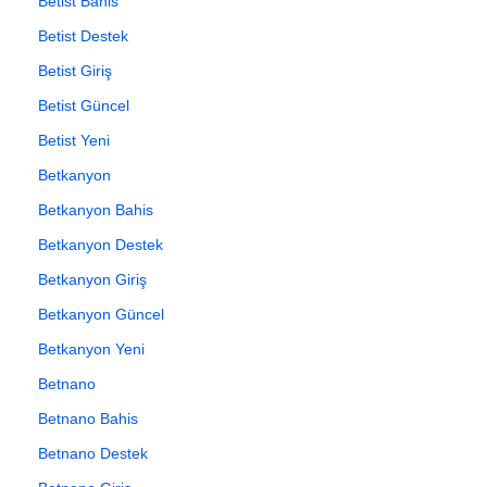
Betist Bahis
Betist Destek
Betist Giriş
Betist Güncel
Betist Yeni
Betkanyon
Betkanyon Bahis
Betkanyon Destek
Betkanyon Giriş
Betkanyon Güncel
Betkanyon Yeni
Betnano
Betnano Bahis
Betnano Destek