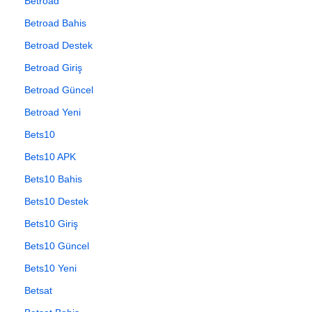
Betroad
Betroad Bahis
Betroad Destek
Betroad Giriş
Betroad Güncel
Betroad Yeni
Bets10
Bets10 APK
Bets10 Bahis
Bets10 Destek
Bets10 Giriş
Bets10 Güncel
Bets10 Yeni
Betsat