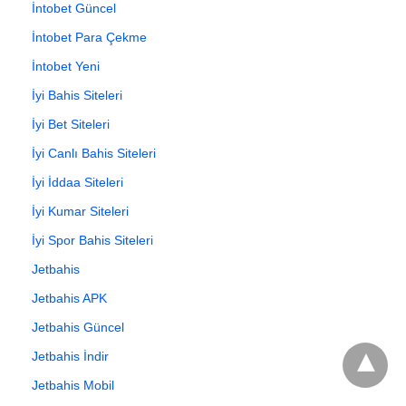
İntobet Güncel
İntobet Para Çekme
İntobet Yeni
İyi Bahis Siteleri
İyi Bet Siteleri
İyi Canlı Bahis Siteleri
İyi İddaa Siteleri
İyi Kumar Siteleri
İyi Spor Bahis Siteleri
Jetbahis
Jetbahis APK
Jetbahis Güncel
Jetbahis İndir
Jetbahis Mobil