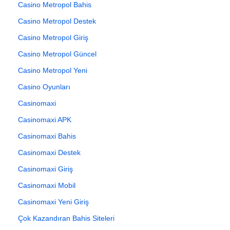
Casino Metropol Bahis
Casino Metropol Destek
Casino Metropol Giriş
Casino Metropol Güncel
Casino Metropol Yeni
Casino Oyunları
Casinomaxi
Casinomaxi APK
Casinomaxi Bahis
Casinomaxi Destek
Casinomaxi Giriş
Casinomaxi Mobil
Casinomaxi Yeni Giriş
Çok Kazandıran Bahis Siteleri