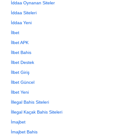
İddaa Oynanan Siteler
İddaa Siteleri
İddaa Yeni
İlbet
İlbet APK
İlbet Bahis
İlbet Destek
İlbet Giriş
İlbet Güncel
İlbet Yeni
İllegal Bahis Siteleri
İllegal Kaçak Bahis Siteleri
İmajbet
İmajbet Bahis