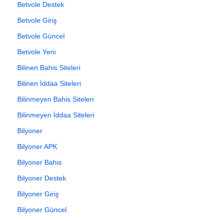
Betvole Destek
Betvole Giriş
Betvole Güncel
Betvole Yeni
Bilinen Bahis Siteleri
Bilinen İddaa Siteleri
Bilinmeyen Bahis Siteleri
Bilinmeyen İddaa Siteleri
Bilyoner
Bilyoner APK
Bilyoner Bahis
Bilyoner Destek
Bilyoner Giriş
Bilyoner Güncel