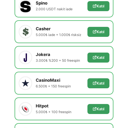
Spino
Katıl
2.000 USDT nakit iade
Casher
Katıl
5.000₺ iade + 1.000₺ risksiz
Jokera
Katıl
3.000₺ %200 + 50 freespin
CasinoMaxi
Katıl
6.500₺ + 150 freespin
Hitpot
Katıl
5.000₺ + 100 freespin