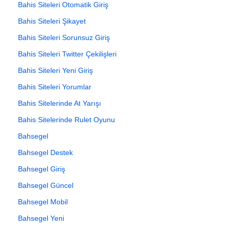
Bahis Siteleri Otomatik Giriş
Bahis Siteleri Şikayet
Bahis Siteleri Sorunsuz Giriş
Bahis Siteleri Twitter Çekilişleri
Bahis Siteleri Yeni Giriş
Bahis Siteleri Yorumlar
Bahis Sitelerinde At Yarışı
Bahis Sitelerinde Rulet Oyunu
Bahsegel
Bahsegel Destek
Bahsegel Giriş
Bahsegel Güncel
Bahsegel Mobil
Bahsegel Yeni