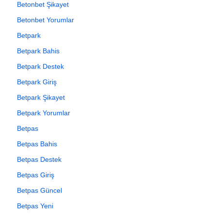
Betonbet Şikayet
Betonbet Yorumlar
Betpark
Betpark Bahis
Betpark Destek
Betpark Giriş
Betpark Şikayet
Betpark Yorumlar
Betpas
Betpas Bahis
Betpas Destek
Betpas Giriş
Betpas Güncel
Betpas Yeni