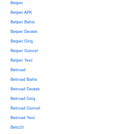
Betper
Betper APK
Betper Bahis
Betper Destek
Betper Giriş
Betper Güncel
Betper Yeni
Betroad
Betroad Bahis
Betroad Destek
Betroad Giriş
Betroad Güncel
Betroad Yeni
Bets10