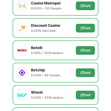
Casino Metropol
Katıl
8.000₺ + 150 freespin
Discount Casino
Katıl
5.000₺ nakit iade
Betelli
Katıl
5.050₺ + 500₺ bedava
Betchip
Katıl
6.000₺ + 80 freespin
Winnit
Katıl
5.000₺ + 500₺ bedava