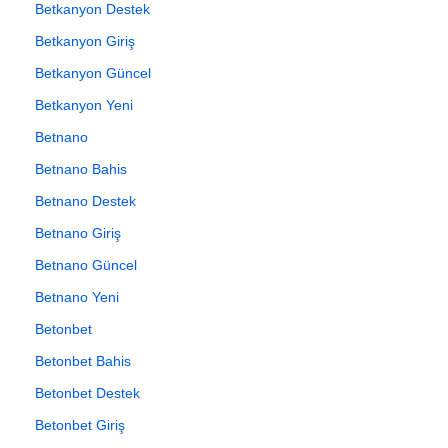
Betkanyon Destek
Betkanyon Giriş
Betkanyon Güncel
Betkanyon Yeni
Betnano
Betnano Bahis
Betnano Destek
Betnano Giriş
Betnano Güncel
Betnano Yeni
Betonbet
Betonbet Bahis
Betonbet Destek
Betonbet Giriş