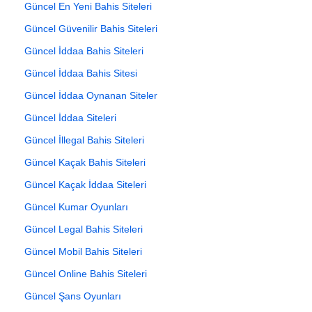
Güncel En Yeni Bahis Siteleri
Güncel Güvenilir Bahis Siteleri
Güncel İddaa Bahis Siteleri
Güncel İddaa Bahis Sitesi
Güncel İddaa Oynanan Siteler
Güncel İddaa Siteleri
Güncel İllegal Bahis Siteleri
Güncel Kaçak Bahis Siteleri
Güncel Kaçak İddaa Siteleri
Güncel Kumar Oyunları
Güncel Legal Bahis Siteleri
Güncel Mobil Bahis Siteleri
Güncel Online Bahis Siteleri
Güncel Şans Oyunları