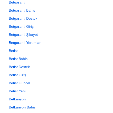
Betgaranti
Betgaranti Bahis
Betgaranti Destek
Betgaranti Giriş
Betgaranti Şikayet
Betgaranti Yorumlar
Betist
Betist Bahis
Betist Destek
Betist Giriş
Betist Güncel
Betist Yeni
Betkanyon
Betkanyon Bahis