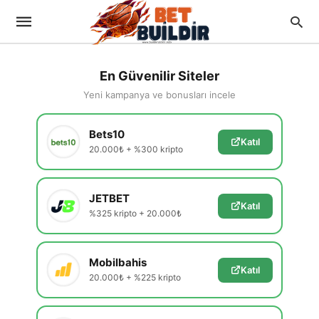
En Güvenilir Siteler
Yeni kampanya ve bonusları incele
Bets10
Katıl
20.000₺ + %300 kripto
JETBET
Katıl
%325 kripto + 20.000₺
Mobilbahis
Katıl
20.000₺ + %225 kripto