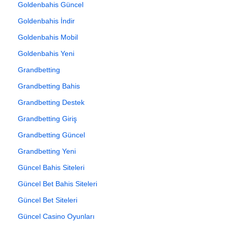
Goldenbahis Güncel
Goldenbahis İndir
Goldenbahis Mobil
Goldenbahis Yeni
Grandbetting
Grandbetting Bahis
Grandbetting Destek
Grandbetting Giriş
Grandbetting Güncel
Grandbetting Yeni
Güncel Bahis Siteleri
Güncel Bet Bahis Siteleri
Güncel Bet Siteleri
Güncel Casino Oyunları