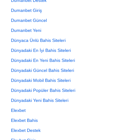
Dumanbet Destek
Dumanbet Giriş
Dumanbet Güncel
Dumanbet Yeni
Dünyaca Ünlü Bahis Siteleri
Dünyadaki En İyi Bahis Siteleri
Dünyadaki En Yeni Bahis Siteleri
Dünyadaki Güncel Bahis Siteleri
Dünyadaki Mobil Bahis Siteleri
Dünyadaki Popüler Bahis Siteleri
Dünyadaki Yeni Bahis Siteleri
Elexbet
Elexbet Bahis
Elexbet Destek