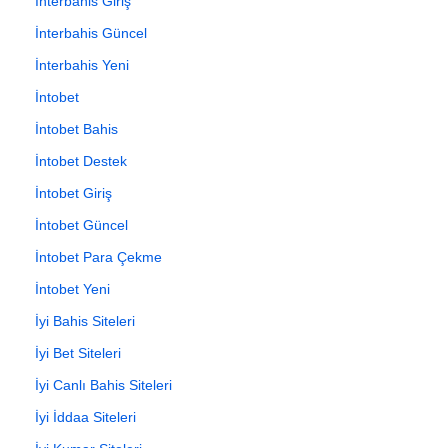
İnterbahis Giriş
İnterbahis Güncel
İnterbahis Yeni
İntobet
İntobet Bahis
İntobet Destek
İntobet Giriş
İntobet Güncel
İntobet Para Çekme
İntobet Yeni
İyi Bahis Siteleri
İyi Bet Siteleri
İyi Canlı Bahis Siteleri
İyi İddaa Siteleri