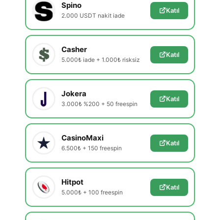
Spino
Katıl
2.000 USDT nakit iade
Casher
Katıl
5.000₺ iade + 1.000₺ risksiz
Jokera
Katıl
3.000₺ %200 + 50 freespin
CasinoMaxi
Katıl
6.500₺ + 150 freespin
Hitpot
Katıl
5.000₺ + 100 freespin