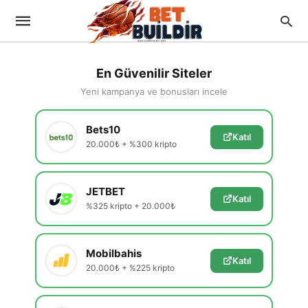
En Güvenilir Siteler
Yeni kampanya ve bonusları incele
Bets10
Katıl
20.000₺ + %300 kripto
JETBET
Katıl
%325 kripto + 20.000₺
Mobilbahis
Katıl
20.000₺ + %225 kripto