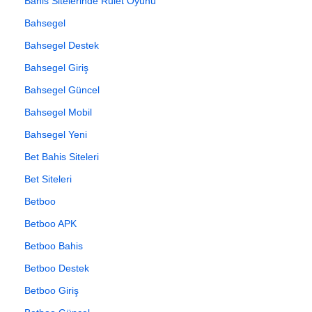
Bahis Sitelerinde Rulet Oyunu
Bahsegel
Bahsegel Destek
Bahsegel Giriş
Bahsegel Güncel
Bahsegel Mobil
Bahsegel Yeni
Bet Bahis Siteleri
Bet Siteleri
Betboo
Betboo APK
Betboo Bahis
Betboo Destek
Betboo Giriş