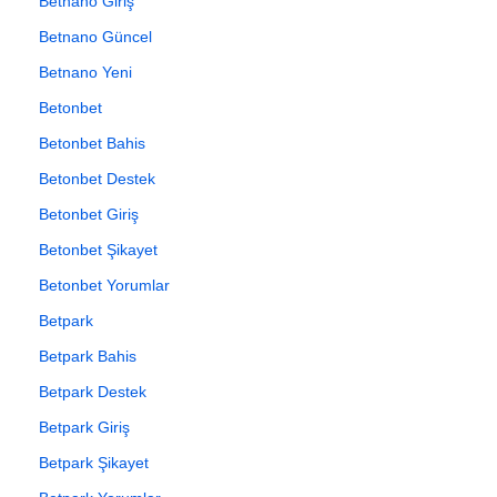
Betnano Giriş
Betnano Güncel
Betnano Yeni
Betonbet
Betonbet Bahis
Betonbet Destek
Betonbet Giriş
Betonbet Şikayet
Betonbet Yorumlar
Betpark
Betpark Bahis
Betpark Destek
Betpark Giriş
Betpark Şikayet