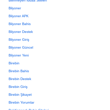
Bilinmeyen İddaa Siteleri
Bilyoner
Bilyoner APK
Bilyoner Bahis
Bilyoner Destek
Bilyoner Giriş
Bilyoner Güncel
Bilyoner Yeni
Birebin
Birebin Bahis
Birebin Destek
Birebin Giriş
Birebin Şikayet
Birebin Yorumlar