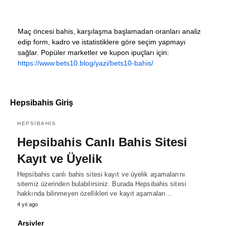
Maç öncesi bahis, karşılaşma başlamadan oranları analiz
edip form, kadro ve istatistiklere göre seçim yapmayı
sağlar. Popüler marketler ve kupon ipuçları için:
https://www.bets10.blog/yazi/bets10-bahis/
Hepsibahis Giriş
HEPSIBAHIS
Hepsibahis Canlı Bahis Sitesi
Kayıt ve Üyelik
Hepsibahis canlı bahis sitesi kayıt ve üyelik aşamalarını
sitemiz üzerinden bulabilirsiniz. Burada Hepsibahis sitesi
hakkında bilinmeyen özellikleri ve kayıt aşamaları…
4 yıl ago
Arşivler