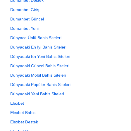
Dumanbet Destek
Dumanbet Giriş
Dumanbet Güncel
Dumanbet Yeni
Dünyaca Ünlü Bahis Siteleri
Dünyadaki En İyi Bahis Siteleri
Dünyadaki En Yeni Bahis Siteleri
Dünyadaki Güncel Bahis Siteleri
Dünyadaki Mobil Bahis Siteleri
Dünyadaki Popüler Bahis Siteleri
Dünyadaki Yeni Bahis Siteleri
Elexbet
Elexbet Bahis
Elexbet Destek