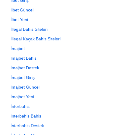
İlbet Giriş
İlbet Güncel
İlbet Yeni
İllegal Bahis Siteleri
İllegal Kaçak Bahis Siteleri
İmajbet
İmajbet Bahis
İmajbet Destek
İmajbet Giriş
İmajbet Güncel
İmajbet Yeni
İnterbahis
İnterbahis Bahis
İnterbahis Destek