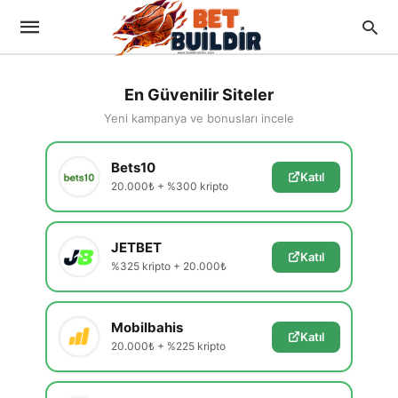
En Güvenilir Siteler
Yeni kampanya ve bonusları incele
Bets10
Katıl
20.000₺ + %300 kripto
JETBET
Katıl
%325 kripto + 20.000₺
Mobilbahis
Katıl
20.000₺ + %225 kripto