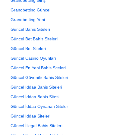
Grandbetting Giriş
Grandbetting Güncel
Grandbetting Yeni
Güncel Bahis Siteleri
Güncel Bet Bahis Siteleri
Güncel Bet Siteleri
Güncel Casino Oyunları
Güncel En Yeni Bahis Siteleri
Güncel Güvenilir Bahis Siteleri
Güncel İddaa Bahis Siteleri
Güncel İddaa Bahis Sitesi
Güncel İddaa Oynanan Siteler
Güncel İddaa Siteleri
Güncel İllegal Bahis Siteleri