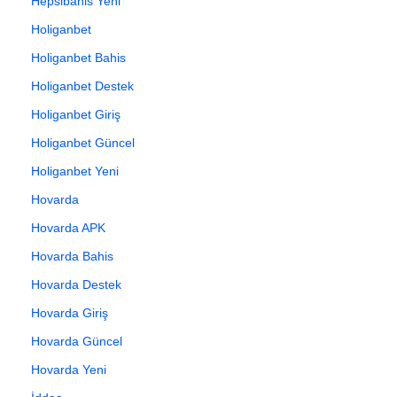
Hepsibahis Yeni
Holiganbet
Holiganbet Bahis
Holiganbet Destek
Holiganbet Giriş
Holiganbet Güncel
Holiganbet Yeni
Hovarda
Hovarda APK
Hovarda Bahis
Hovarda Destek
Hovarda Giriş
Hovarda Güncel
Hovarda Yeni