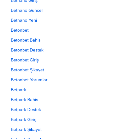
Betnano Giriş
Betnano Güncel
Betnano Yeni
Betonbet
Betonbet Bahis
Betonbet Destek
Betonbet Giriş
Betonbet Şikayet
Betonbet Yorumlar
Betpark
Betpark Bahis
Betpark Destek
Betpark Giriş
Betpark Şikayet