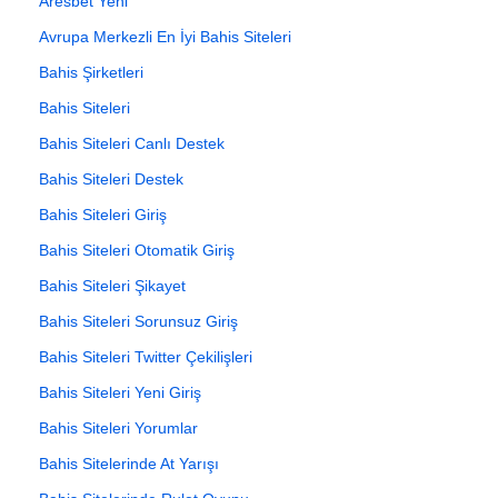
Aresbet Yeni
Avrupa Merkezli En İyi Bahis Siteleri
Bahis Şirketleri
Bahis Siteleri
Bahis Siteleri Canlı Destek
Bahis Siteleri Destek
Bahis Siteleri Giriş
Bahis Siteleri Otomatik Giriş
Bahis Siteleri Şikayet
Bahis Siteleri Sorunsuz Giriş
Bahis Siteleri Twitter Çekilişleri
Bahis Siteleri Yeni Giriş
Bahis Siteleri Yorumlar
Bahis Sitelerinde At Yarışı