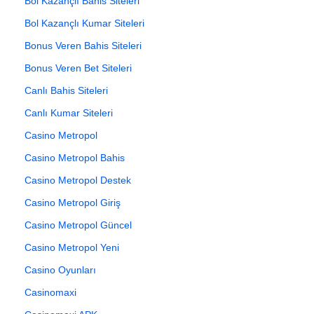
Bol Kazançlı Bahis Siteleri
Bol Kazançlı Kumar Siteleri
Bonus Veren Bahis Siteleri
Bonus Veren Bet Siteleri
Canlı Bahis Siteleri
Canlı Kumar Siteleri
Casino Metropol
Casino Metropol Bahis
Casino Metropol Destek
Casino Metropol Giriş
Casino Metropol Güncel
Casino Metropol Yeni
Casino Oyunları
Casinomaxi