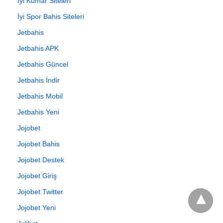
İyi Kumar Siteleri
İyi Spor Bahis Siteleri
Jetbahis
Jetbahis APK
Jetbahis Güncel
Jetbahis İndir
Jetbahis Mobil
Jetbahis Yeni
Jojobet
Jojobet Bahis
Jojobet Destek
Jojobet Giriş
Jojobet Twitter
Jojobet Yeni