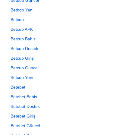
Betboo Güncel
Betboo Yeni
Betcup
Betcup APK
Betcup Bahis
Betcup Destek
Betcup Giriş
Betcup Güncel
Betcup Yeni
Betebet
Betebet Bahis
Betebet Destek
Betebet Giriş
Betebet Güncel