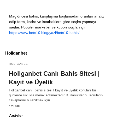
Maç öncesi bahis, karşılaşma başlamadan oranları analiz
edip form, kadro ve istatistiklere göre seçim yapmayı
sağlar. Popüler marketler ve kupon ipuçları için:
https://www.bets10.blog/yazi/bets10-bahis/
Holiganbet
HOLIGANBET
Holiganbet Canlı Bahis Sitesi |
Kayıt ve Üyelik
Holiganbet canlı bahis sitesi l kayıt ve üyelik konuları bu
günlerde sıklıkla merak edilmektedir. Kullanıcılar bu soruların
cevaplarını bulabilmek için…
4 yıl ago
Arşivler