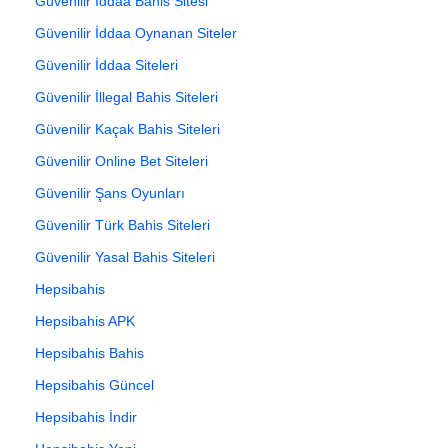
Güvenilir İddaa Bahis Sitesi
Güvenilir İddaa Oynanan Siteler
Güvenilir İddaa Siteleri
Güvenilir İllegal Bahis Siteleri
Güvenilir Kaçak Bahis Siteleri
Güvenilir Online Bet Siteleri
Güvenilir Şans Oyunları
Güvenilir Türk Bahis Siteleri
Güvenilir Yasal Bahis Siteleri
Hepsibahis
Hepsibahis APK
Hepsibahis Bahis
Hepsibahis Güncel
Hepsibahis İndir