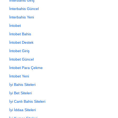
İnterbahis Giriş
İnterbahis Güncel
İnterbahis Yeni
İntobet
İntobet Bahis
İntobet Destek
İntobet Giriş
İntobet Güncel
İntobet Para Çekme
İntobet Yeni
İyi Bahis Siteleri
İyi Bet Siteleri
İyi Canlı Bahis Siteleri
İyi İddaa Siteleri