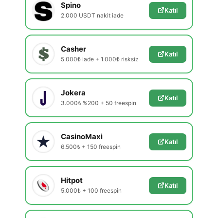
Spino
Katıl
2.000 USDT nakit iade
Casher
Katıl
5.000₺ iade + 1.000₺ risksiz
Jokera
Katıl
3.000₺ %200 + 50 freespin
CasinoMaxi
Katıl
6.500₺ + 150 freespin
Hitpot
Katıl
5.000₺ + 100 freespin