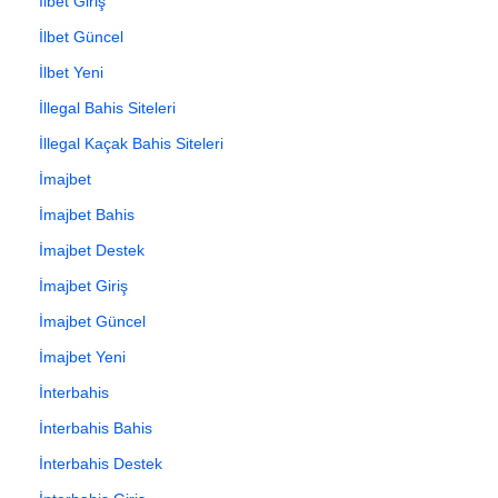
İlbet Giriş
İlbet Güncel
İlbet Yeni
İllegal Bahis Siteleri
İllegal Kaçak Bahis Siteleri
İmajbet
İmajbet Bahis
İmajbet Destek
İmajbet Giriş
İmajbet Güncel
İmajbet Yeni
İnterbahis
İnterbahis Bahis
İnterbahis Destek