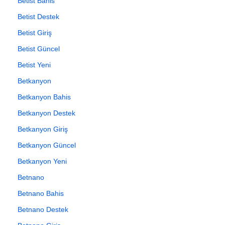
Betist Bahis
Betist Destek
Betist Giriş
Betist Güncel
Betist Yeni
Betkanyon
Betkanyon Bahis
Betkanyon Destek
Betkanyon Giriş
Betkanyon Güncel
Betkanyon Yeni
Betnano
Betnano Bahis
Betnano Destek