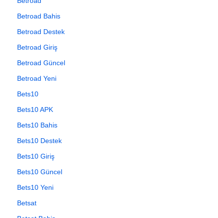
Betroad
Betroad Bahis
Betroad Destek
Betroad Giriş
Betroad Güncel
Betroad Yeni
Bets10
Bets10 APK
Bets10 Bahis
Bets10 Destek
Bets10 Giriş
Bets10 Güncel
Bets10 Yeni
Betsat