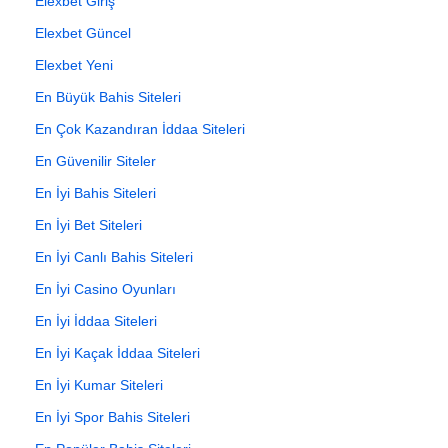
Elexbet Giriş
Elexbet Güncel
Elexbet Yeni
En Büyük Bahis Siteleri
En Çok Kazandıran İddaa Siteleri
En Güvenilir Siteler
En İyi Bahis Siteleri
En İyi Bet Siteleri
En İyi Canlı Bahis Siteleri
En İyi Casino Oyunları
En İyi İddaa Siteleri
En İyi Kaçak İddaa Siteleri
En İyi Kumar Siteleri
En İyi Spor Bahis Siteleri