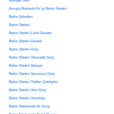
Aresbet Yeni
Avrupa Merkezli En İyi Bahis Siteleri
Bahis Şirketleri
Bahis Siteleri
Bahis Siteleri Canlı Destek
Bahis Siteleri Destek
Bahis Siteleri Giriş
Bahis Siteleri Otomatik Giriş
Bahis Siteleri Şikayet
Bahis Siteleri Sorunsuz Giriş
Bahis Siteleri Twitter Çekilişleri
Bahis Siteleri Yeni Giriş
Bahis Siteleri Yorumlar
Bahis Sitelerinde At Yarışı