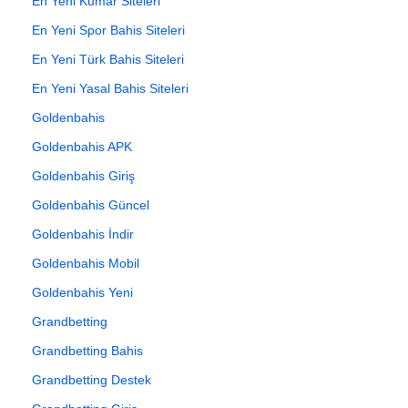
En Yeni Kumar Siteleri
En Yeni Spor Bahis Siteleri
En Yeni Türk Bahis Siteleri
En Yeni Yasal Bahis Siteleri
Goldenbahis
Goldenbahis APK
Goldenbahis Giriş
Goldenbahis Güncel
Goldenbahis İndir
Goldenbahis Mobil
Goldenbahis Yeni
Grandbetting
Grandbetting Bahis
Grandbetting Destek