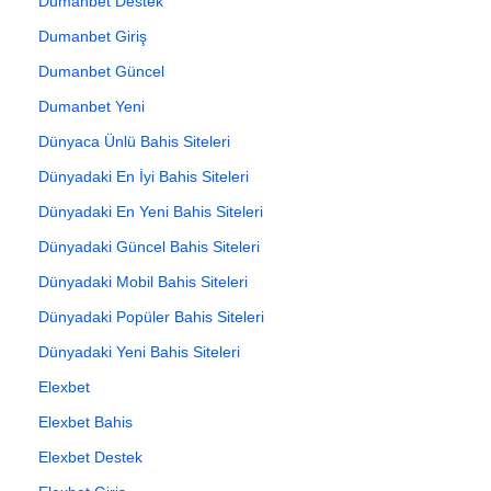
Dumanbet Destek
Dumanbet Giriş
Dumanbet Güncel
Dumanbet Yeni
Dünyaca Ünlü Bahis Siteleri
Dünyadaki En İyi Bahis Siteleri
Dünyadaki En Yeni Bahis Siteleri
Dünyadaki Güncel Bahis Siteleri
Dünyadaki Mobil Bahis Siteleri
Dünyadaki Popüler Bahis Siteleri
Dünyadaki Yeni Bahis Siteleri
Elexbet
Elexbet Bahis
Elexbet Destek