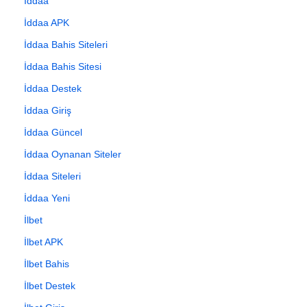
İddaa
İddaa APK
İddaa Bahis Siteleri
İddaa Bahis Sitesi
İddaa Destek
İddaa Giriş
İddaa Güncel
İddaa Oynanan Siteler
İddaa Siteleri
İddaa Yeni
İlbet
İlbet APK
İlbet Bahis
İlbet Destek