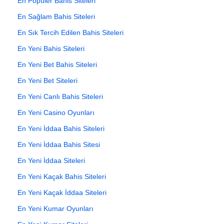
En Popüler Bahis Siteleri
En Sağlam Bahis Siteleri
En Sık Tercih Edilen Bahis Siteleri
En Yeni Bahis Siteleri
En Yeni Bet Bahis Siteleri
En Yeni Bet Siteleri
En Yeni Canlı Bahis Siteleri
En Yeni Casino Oyunları
En Yeni İddaa Bahis Siteleri
En Yeni İddaa Bahis Sitesi
En Yeni İddaa Siteleri
En Yeni Kaçak Bahis Siteleri
En Yeni Kaçak İddaa Siteleri
En Yeni Kumar Oyunları