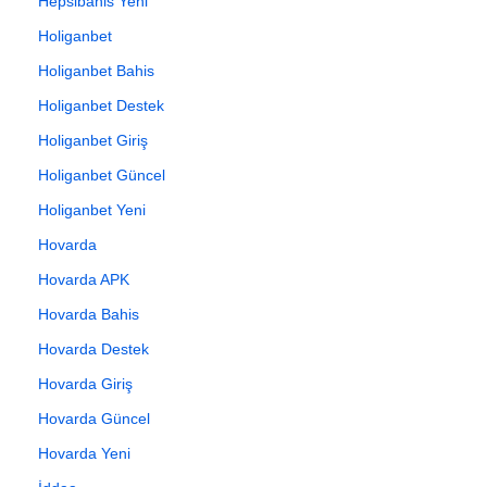
Hepsibahis Yeni
Holiganbet
Holiganbet Bahis
Holiganbet Destek
Holiganbet Giriş
Holiganbet Güncel
Holiganbet Yeni
Hovarda
Hovarda APK
Hovarda Bahis
Hovarda Destek
Hovarda Giriş
Hovarda Güncel
Hovarda Yeni