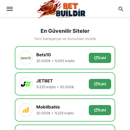
En Güvenilir Siteler
Yeni kampanya ve bonusları incele
Bets10
Katıl
20.000₺ + %300 kripto
JETBET
Katıl
%325 kripto + 20.000₺
Mobilbahis
Katıl
20.000₺ + %225 kripto