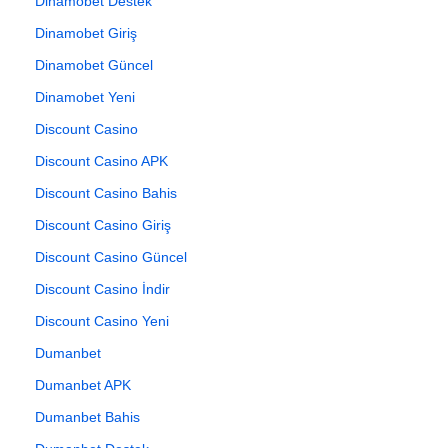
Dinamobet Destek
Dinamobet Giriş
Dinamobet Güncel
Dinamobet Yeni
Discount Casino
Discount Casino APK
Discount Casino Bahis
Discount Casino Giriş
Discount Casino Güncel
Discount Casino İndir
Discount Casino Yeni
Dumanbet
Dumanbet APK
Dumanbet Bahis