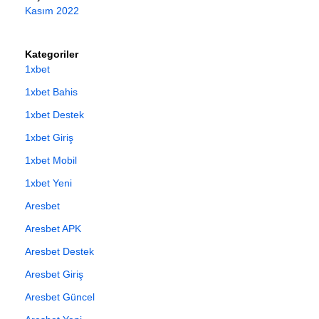
Kasım 2022
Kategoriler
1xbet
1xbet Bahis
1xbet Destek
1xbet Giriş
1xbet Mobil
1xbet Yeni
Aresbet
Aresbet APK
Aresbet Destek
Aresbet Giriş
Aresbet Güncel