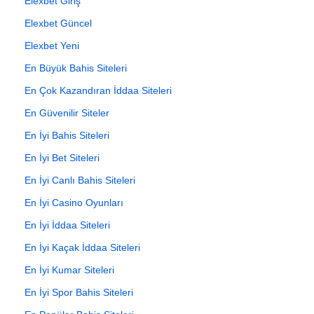
Elexbet Giriş
Elexbet Güncel
Elexbet Yeni
En Büyük Bahis Siteleri
En Çok Kazandıran İddaa Siteleri
En Güvenilir Siteler
En İyi Bahis Siteleri
En İyi Bet Siteleri
En İyi Canlı Bahis Siteleri
En İyi Casino Oyunları
En İyi İddaa Siteleri
En İyi Kaçak İddaa Siteleri
En İyi Kumar Siteleri
En İyi Spor Bahis Siteleri