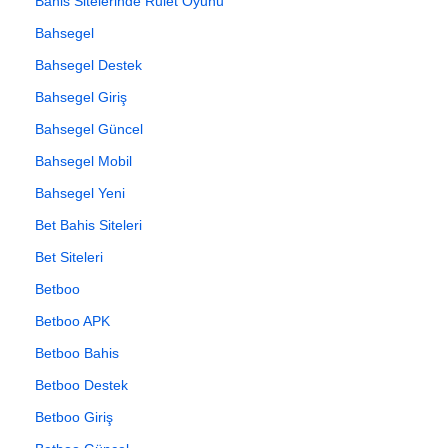
Bahis Sitelerinde Rulet Oyunu
Bahsegel
Bahsegel Destek
Bahsegel Giriş
Bahsegel Güncel
Bahsegel Mobil
Bahsegel Yeni
Bet Bahis Siteleri
Bet Siteleri
Betboo
Betboo APK
Betboo Bahis
Betboo Destek
Betboo Giriş