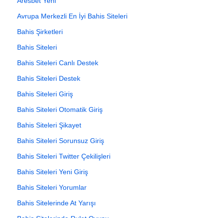
Aresbet Yeni
Avrupa Merkezli En İyi Bahis Siteleri
Bahis Şirketleri
Bahis Siteleri
Bahis Siteleri Canlı Destek
Bahis Siteleri Destek
Bahis Siteleri Giriş
Bahis Siteleri Otomatik Giriş
Bahis Siteleri Şikayet
Bahis Siteleri Sorunsuz Giriş
Bahis Siteleri Twitter Çekilişleri
Bahis Siteleri Yeni Giriş
Bahis Siteleri Yorumlar
Bahis Sitelerinde At Yarışı