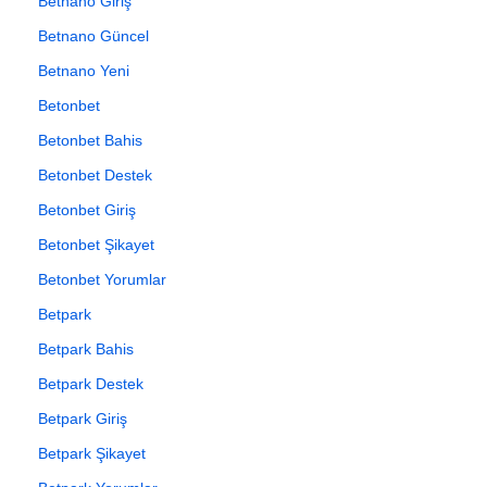
Betnano Giriş
Betnano Güncel
Betnano Yeni
Betonbet
Betonbet Bahis
Betonbet Destek
Betonbet Giriş
Betonbet Şikayet
Betonbet Yorumlar
Betpark
Betpark Bahis
Betpark Destek
Betpark Giriş
Betpark Şikayet