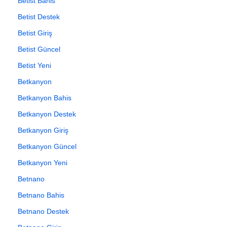
Betist Bahis
Betist Destek
Betist Giriş
Betist Güncel
Betist Yeni
Betkanyon
Betkanyon Bahis
Betkanyon Destek
Betkanyon Giriş
Betkanyon Güncel
Betkanyon Yeni
Betnano
Betnano Bahis
Betnano Destek