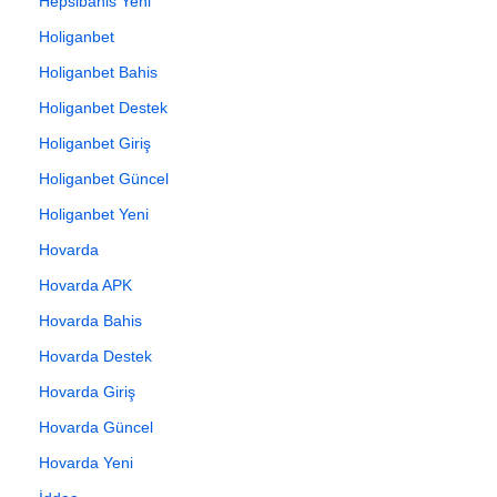
Hepsibahis Yeni
Holiganbet
Holiganbet Bahis
Holiganbet Destek
Holiganbet Giriş
Holiganbet Güncel
Holiganbet Yeni
Hovarda
Hovarda APK
Hovarda Bahis
Hovarda Destek
Hovarda Giriş
Hovarda Güncel
Hovarda Yeni