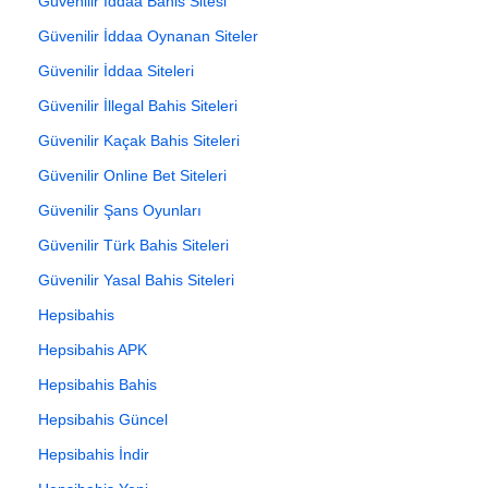
Güvenilir İddaa Bahis Sitesi
Güvenilir İddaa Oynanan Siteler
Güvenilir İddaa Siteleri
Güvenilir İllegal Bahis Siteleri
Güvenilir Kaçak Bahis Siteleri
Güvenilir Online Bet Siteleri
Güvenilir Şans Oyunları
Güvenilir Türk Bahis Siteleri
Güvenilir Yasal Bahis Siteleri
Hepsibahis
Hepsibahis APK
Hepsibahis Bahis
Hepsibahis Güncel
Hepsibahis İndir