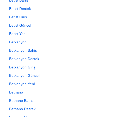
Betist Bahis
Betist Destek
Betist Giriş
Betist Güncel
Betist Yeni
Betkanyon
Betkanyon Bahis
Betkanyon Destek
Betkanyon Giriş
Betkanyon Güncel
Betkanyon Yeni
Betnano
Betnano Bahis
Betnano Destek