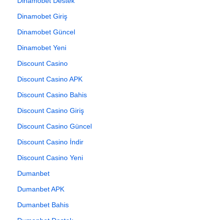
Dinamobet Destek
Dinamobet Giriş
Dinamobet Güncel
Dinamobet Yeni
Discount Casino
Discount Casino APK
Discount Casino Bahis
Discount Casino Giriş
Discount Casino Güncel
Discount Casino İndir
Discount Casino Yeni
Dumanbet
Dumanbet APK
Dumanbet Bahis