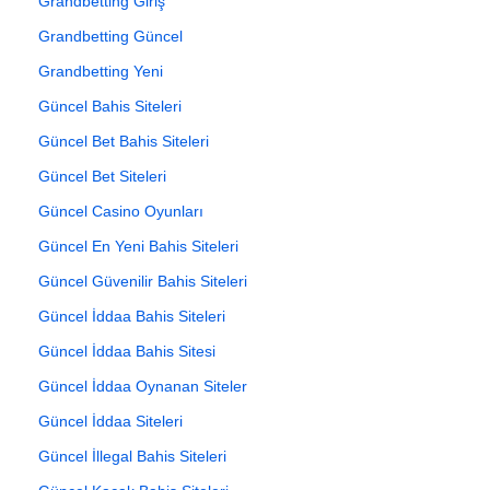
Grandbetting Giriş
Grandbetting Güncel
Grandbetting Yeni
Güncel Bahis Siteleri
Güncel Bet Bahis Siteleri
Güncel Bet Siteleri
Güncel Casino Oyunları
Güncel En Yeni Bahis Siteleri
Güncel Güvenilir Bahis Siteleri
Güncel İddaa Bahis Siteleri
Güncel İddaa Bahis Sitesi
Güncel İddaa Oynanan Siteler
Güncel İddaa Siteleri
Güncel İllegal Bahis Siteleri