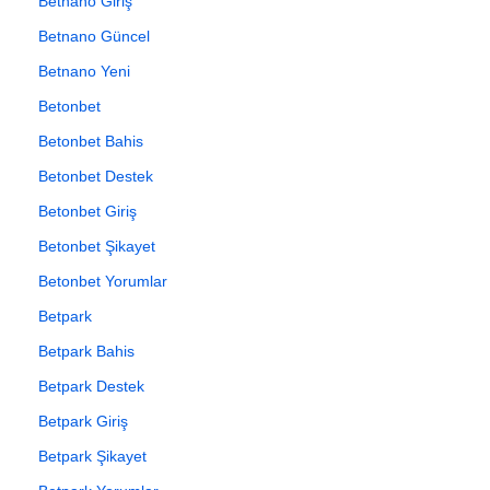
Betnano Giriş
Betnano Güncel
Betnano Yeni
Betonbet
Betonbet Bahis
Betonbet Destek
Betonbet Giriş
Betonbet Şikayet
Betonbet Yorumlar
Betpark
Betpark Bahis
Betpark Destek
Betpark Giriş
Betpark Şikayet