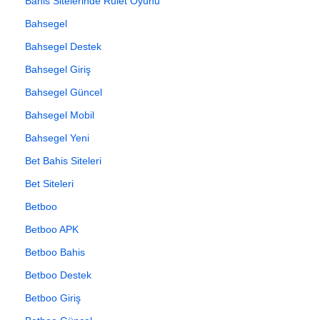
Bahis Sitelerinde Rulet Oyunu
Bahsegel
Bahsegel Destek
Bahsegel Giriş
Bahsegel Güncel
Bahsegel Mobil
Bahsegel Yeni
Bet Bahis Siteleri
Bet Siteleri
Betboo
Betboo APK
Betboo Bahis
Betboo Destek
Betboo Giriş