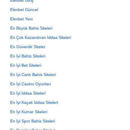
Elexbet Giriş
Elexbet Güncel
Elexbet Yeni
En Büyük Bahis Siteleri
En Çok Kazandıran İddaa Siteleri
En Güvenilir Siteler
En İyi Bahis Siteleri
En İyi Bet Siteleri
En İyi Canlı Bahis Siteleri
En İyi Casino Oyunları
En İyi İddaa Siteleri
En İyi Kaçak İddaa Siteleri
En İyi Kumar Siteleri
En İyi Spor Bahis Siteleri