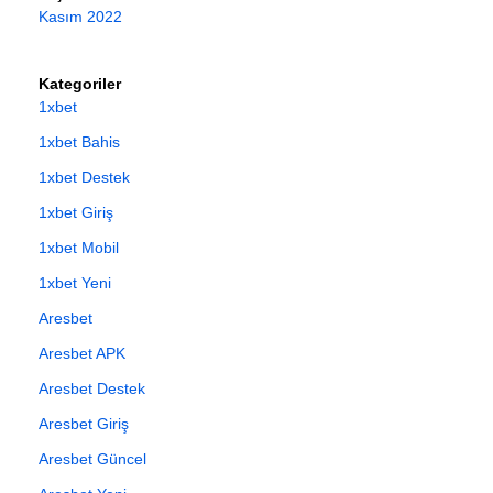
Kasım 2022
Kategoriler
1xbet
1xbet Bahis
1xbet Destek
1xbet Giriş
1xbet Mobil
1xbet Yeni
Aresbet
Aresbet APK
Aresbet Destek
Aresbet Giriş
Aresbet Güncel