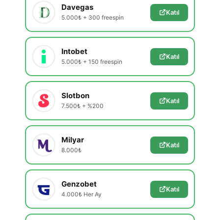
Davegas
Katıl
5.000₺ + 300 freespin
Intobet
Katıl
5.000₺ + 150 freespin
Slotbon
Katıl
7.500₺ + %200
Milyar
Katıl
8.000₺
Genzobet
Katıl
4.000₺ Her Ay