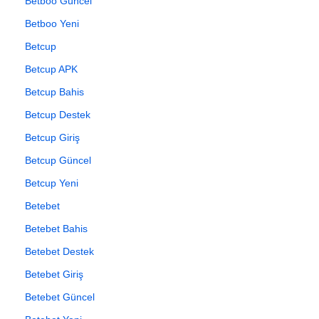
Betboo Güncel
Betboo Yeni
Betcup
Betcup APK
Betcup Bahis
Betcup Destek
Betcup Giriş
Betcup Güncel
Betcup Yeni
Betebet
Betebet Bahis
Betebet Destek
Betebet Giriş
Betebet Güncel