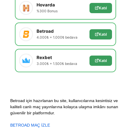
Hovarda
Katıl
%300 Bonus
Betroad
Katıl
4.000₺ + 1.000₺ bedava
Rexbet
Katıl
3.000₺ + 1.500₺ bedava
Betroad için hazırlanan bu site, kullanıcılarına kesintisiz ve
kaliteli canlı maç yayınlarına kolayca ulaşma imkânı sunan
güvenilir bir platformdur.
BETROAD MAÇ İZLE