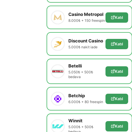
Casino Metropol
Katıl
8.000₺ + 150 freespin
Discount Casino
Katıl
5.000₺ nakit iade
Betelli
Katıl
5.050₺ + 500₺
bedava
Betchip
Katıl
6.000₺ + 80 freespin
Winnit
Katıl
5.000₺ + 500₺
bedava