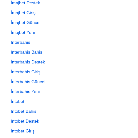
İmajbet Destek
İmajbet Giriş
İmajbet Güncel
İmajbet Yeni
İnterbahis
İnterbahis Bahis
İnterbahis Destek
İnterbahis Giriş
İnterbahis Güncel
İnterbahis Yeni
İntobet
İntobet Bahis
İntobet Destek
İntobet Giriş