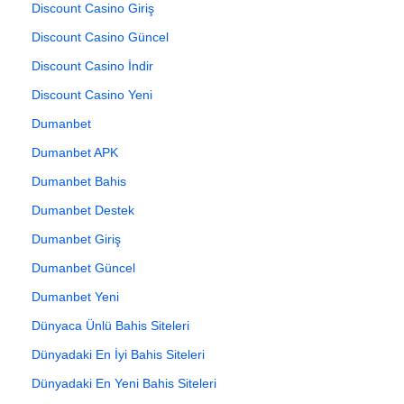
Discount Casino Giriş
Discount Casino Güncel
Discount Casino İndir
Discount Casino Yeni
Dumanbet
Dumanbet APK
Dumanbet Bahis
Dumanbet Destek
Dumanbet Giriş
Dumanbet Güncel
Dumanbet Yeni
Dünyaca Ünlü Bahis Siteleri
Dünyadaki En İyi Bahis Siteleri
Dünyadaki En Yeni Bahis Siteleri