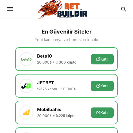
En Güvenilir Siteler
Yeni kampanya ve bonusları incele
Bets10
Katıl
20.000₺ + %300 kripto
JETBET
Katıl
%325 kripto + 20.000₺
Mobilbahis
Katıl
20.000₺ + %225 kripto