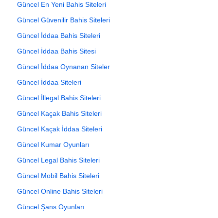
Güncel En Yeni Bahis Siteleri
Güncel Güvenilir Bahis Siteleri
Güncel İddaa Bahis Siteleri
Güncel İddaa Bahis Sitesi
Güncel İddaa Oynanan Siteler
Güncel İddaa Siteleri
Güncel İllegal Bahis Siteleri
Güncel Kaçak Bahis Siteleri
Güncel Kaçak İddaa Siteleri
Güncel Kumar Oyunları
Güncel Legal Bahis Siteleri
Güncel Mobil Bahis Siteleri
Güncel Online Bahis Siteleri
Güncel Şans Oyunları