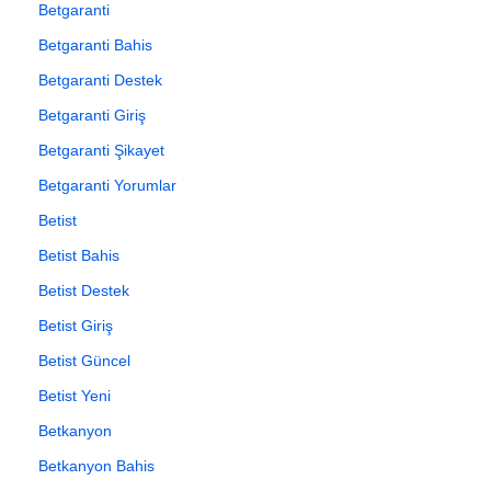
Betgaranti
Betgaranti Bahis
Betgaranti Destek
Betgaranti Giriş
Betgaranti Şikayet
Betgaranti Yorumlar
Betist
Betist Bahis
Betist Destek
Betist Giriş
Betist Güncel
Betist Yeni
Betkanyon
Betkanyon Bahis