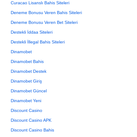
Curacao Lisanslı Bahis Siteleri
Deneme Bonusu Veren Bahis Siteleri
Deneme Bonusu Veren Bet Siteleri
Destekli İddaa Siteleri
Destekli İllegal Bahis Siteleri
Dinamobet
Dinamobet Bahis
Dinamobet Destek
Dinamobet Giriş
Dinamobet Güncel
Dinamobet Yeni
Discount Casino
Discount Casino APK
Discount Casino Bahis