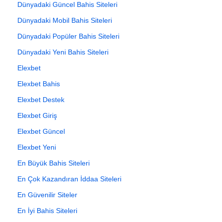
Dünyadaki Güncel Bahis Siteleri
Dünyadaki Mobil Bahis Siteleri
Dünyadaki Popüler Bahis Siteleri
Dünyadaki Yeni Bahis Siteleri
Elexbet
Elexbet Bahis
Elexbet Destek
Elexbet Giriş
Elexbet Güncel
Elexbet Yeni
En Büyük Bahis Siteleri
En Çok Kazandıran İddaa Siteleri
En Güvenilir Siteler
En İyi Bahis Siteleri