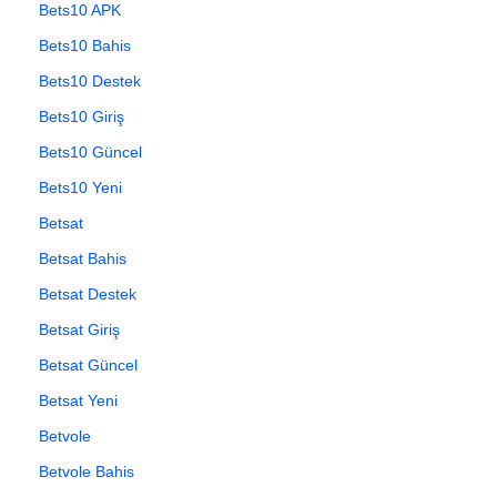
Bets10 APK
Bets10 Bahis
Bets10 Destek
Bets10 Giriş
Bets10 Güncel
Bets10 Yeni
Betsat
Betsat Bahis
Betsat Destek
Betsat Giriş
Betsat Güncel
Betsat Yeni
Betvole
Betvole Bahis