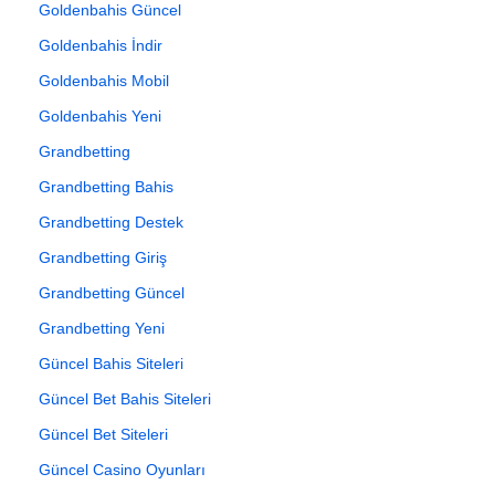
Goldenbahis Güncel
Goldenbahis İndir
Goldenbahis Mobil
Goldenbahis Yeni
Grandbetting
Grandbetting Bahis
Grandbetting Destek
Grandbetting Giriş
Grandbetting Güncel
Grandbetting Yeni
Güncel Bahis Siteleri
Güncel Bet Bahis Siteleri
Güncel Bet Siteleri
Güncel Casino Oyunları