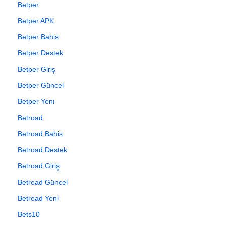
Betper
Betper APK
Betper Bahis
Betper Destek
Betper Giriş
Betper Güncel
Betper Yeni
Betroad
Betroad Bahis
Betroad Destek
Betroad Giriş
Betroad Güncel
Betroad Yeni
Bets10