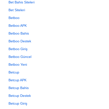
Bet Bahis Siteleri
Bet Siteleri
Betboo
Betboo APK
Betboo Bahis
Betboo Destek
Betboo Giriş
Betboo Güncel
Betboo Yeni
Betcup
Betcup APK
Betcup Bahis
Betcup Destek
Betcup Giriş