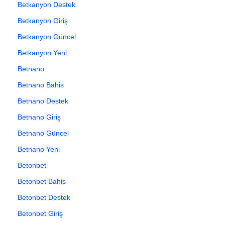
Betkanyon Destek
Betkanyon Giriş
Betkanyon Güncel
Betkanyon Yeni
Betnano
Betnano Bahis
Betnano Destek
Betnano Giriş
Betnano Güncel
Betnano Yeni
Betonbet
Betonbet Bahis
Betonbet Destek
Betonbet Giriş