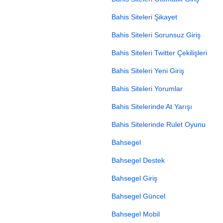
Bahis Siteleri Şikayet
Bahis Siteleri Sorunsuz Giriş
Bahis Siteleri Twitter Çekilişleri
Bahis Siteleri Yeni Giriş
Bahis Siteleri Yorumlar
Bahis Sitelerinde At Yarışı
Bahis Sitelerinde Rulet Oyunu
Bahsegel
Bahsegel Destek
Bahsegel Giriş
Bahsegel Güncel
Bahsegel Mobil