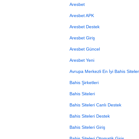
Aresbet
Aresbet APK
Aresbet Destek
Aresbet Giriş
Aresbet Güncel
Aresbet Yeni
Avrupa Merkezli En İyi Bahis Siteler
Bahis Şirketleri
Bahis Siteleri
Bahis Siteleri Canlı Destek
Bahis Siteleri Destek
Bahis Siteleri Giriş
Bahis Siteleri Otomatik Giriş