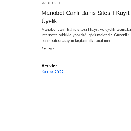
MARIOBET
Mariobet Canlı Bahis Sitesi l Kayıt
Üyelik
Mariobet canlı bahis sitesi l kayıt ve üyelik aramala
internette sıklıkla yapıldığı görülmektedir. Güvenilir
bahis sitesi arayan kişilerin ilk tercihinin…
4 yıl ago
Arşivler
Kasım 2022