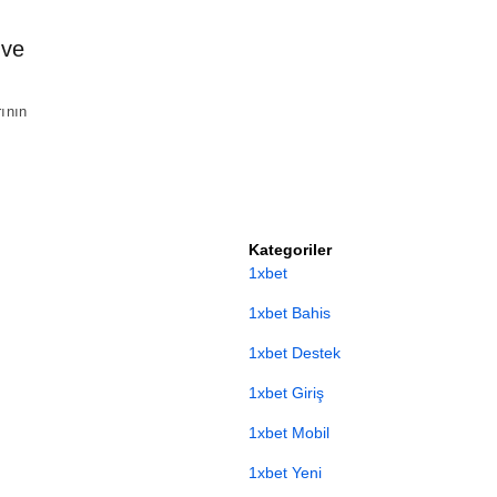
 ve
rının
Kategoriler
1xbet
1xbet Bahis
1xbet Destek
1xbet Giriş
1xbet Mobil
1xbet Yeni