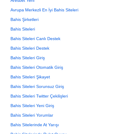
Aresbet Yeni
Avrupa Merkezli En İyi Bahis Siteleri
Bahis Şirketleri
Bahis Siteleri
Bahis Siteleri Canlı Destek
Bahis Siteleri Destek
Bahis Siteleri Giriş
Bahis Siteleri Otomatik Giriş
Bahis Siteleri Şikayet
Bahis Siteleri Sorunsuz Giriş
Bahis Siteleri Twitter Çekilişleri
Bahis Siteleri Yeni Giriş
Bahis Siteleri Yorumlar
Bahis Sitelerinde At Yarışı