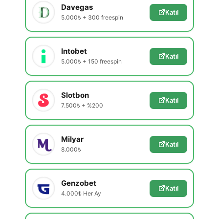
Davegas
Katıl
5.000₺ + 300 freespin
Intobet
Katıl
5.000₺ + 150 freespin
Slotbon
Katıl
7.500₺ + %200
Milyar
Katıl
8.000₺
Genzobet
Katıl
4.000₺ Her Ay