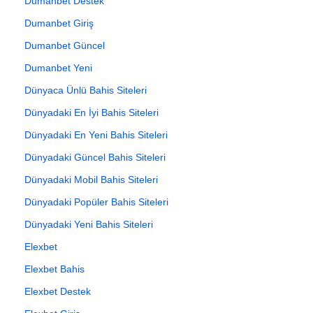
Dumanbet Destek
Dumanbet Giriş
Dumanbet Güncel
Dumanbet Yeni
Dünyaca Ünlü Bahis Siteleri
Dünyadaki En İyi Bahis Siteleri
Dünyadaki En Yeni Bahis Siteleri
Dünyadaki Güncel Bahis Siteleri
Dünyadaki Mobil Bahis Siteleri
Dünyadaki Popüler Bahis Siteleri
Dünyadaki Yeni Bahis Siteleri
Elexbet
Elexbet Bahis
Elexbet Destek