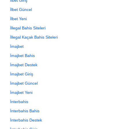
İlbet Giriş
İlbet Güncel
İlbet Yeni
İllegal Bahis Siteleri
İllegal Kaçak Bahis Siteleri
İmajbet
İmajbet Bahis
İmajbet Destek
İmajbet Giriş
İmajbet Güncel
İmajbet Yeni
İnterbahis
İnterbahis Bahis
İnterbahis Destek