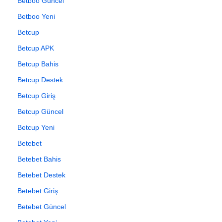
Betboo Güncel
Betboo Yeni
Betcup
Betcup APK
Betcup Bahis
Betcup Destek
Betcup Giriş
Betcup Güncel
Betcup Yeni
Betebet
Betebet Bahis
Betebet Destek
Betebet Giriş
Betebet Güncel