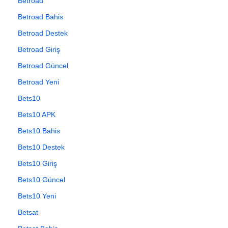
Betroad
Betroad Bahis
Betroad Destek
Betroad Giriş
Betroad Güncel
Betroad Yeni
Bets10
Bets10 APK
Bets10 Bahis
Bets10 Destek
Bets10 Giriş
Bets10 Güncel
Bets10 Yeni
Betsat