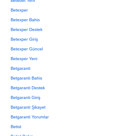
Betebet Yeni
Betexper
Betexper Bahis
Betexper Destek
Betexper Giriş
Betexper Güncel
Betexper Yeni
Betgaranti
Betgaranti Bahis
Betgaranti Destek
Betgaranti Giriş
Betgaranti Şikayet
Betgaranti Yorumlar
Betist