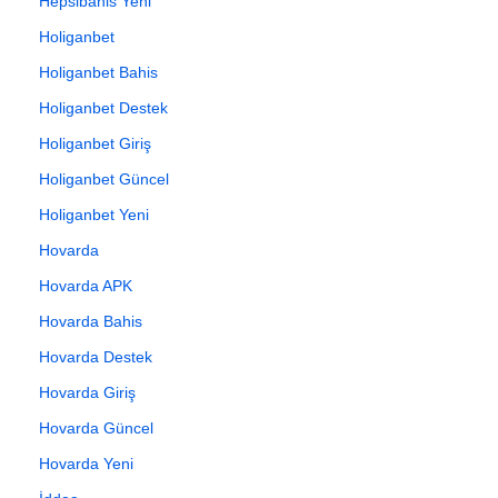
Hepsibahis Yeni
Holiganbet
Holiganbet Bahis
Holiganbet Destek
Holiganbet Giriş
Holiganbet Güncel
Holiganbet Yeni
Hovarda
Hovarda APK
Hovarda Bahis
Hovarda Destek
Hovarda Giriş
Hovarda Güncel
Hovarda Yeni