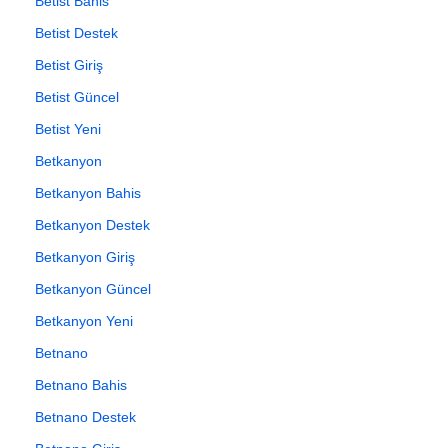
Betist Bahis
Betist Destek
Betist Giriş
Betist Güncel
Betist Yeni
Betkanyon
Betkanyon Bahis
Betkanyon Destek
Betkanyon Giriş
Betkanyon Güncel
Betkanyon Yeni
Betnano
Betnano Bahis
Betnano Destek