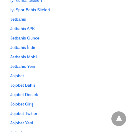
İyi Kumar Siteleri
İyi Spor Bahis Siteleri
Jetbahis
Jetbahis APK
Jetbahis Güncel
Jetbahis İndir
Jetbahis Mobil
Jetbahis Yeni
Jojobet
Jojobet Bahis
Jojobet Destek
Jojobet Giriş
Jojobet Twitter
Jojobet Yeni