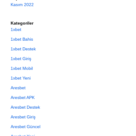
Kasım 2022
Kategoriler
1xbet
1xbet Bahis
1xbet Destek
1xbet Giriş
1xbet Mobil
1xbet Yeni
Aresbet
Aresbet APK
Aresbet Destek
Aresbet Giriş
Aresbet Güncel