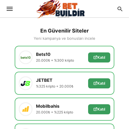
En Güvenilir Siteler
Yeni kampanya ve bonusları incele
Bets10
Katıl
20.000₺ + %300 kripto
JETBET
Katıl
%325 kripto + 20.000₺
Mobilbahis
Katıl
20.000₺ + %225 kripto