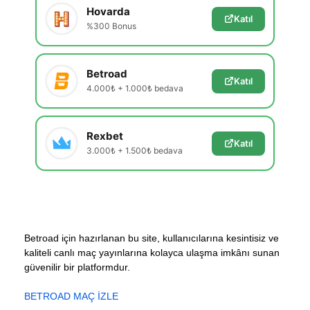
Hovarda
Katıl
%300 Bonus
Betroad
Katıl
4.000₺ + 1.000₺ bedava
Rexbet
Katıl
3.000₺ + 1.500₺ bedava
Betroad için hazırlanan bu site, kullanıcılarına kesintisiz ve
kaliteli canlı maç yayınlarına kolayca ulaşma imkânı sunan
güvenilir bir platformdur.
BETROAD MAÇ İZLE