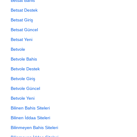
Betsat Bahis
Betsat Destek
Betsat Giriş
Betsat Güncel
Betsat Yeni
Betvole
Betvole Bahis
Betvole Destek
Betvole Giriş
Betvole Güncel
Betvole Yeni
Bilinen Bahis Siteleri
Bilinen İddaa Siteleri
Bilinmeyen Bahis Siteleri