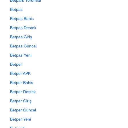
Betpark Yorumlar
Betpas
Betpas Bahis
Betpas Destek
Betpas Giriş
Betpas Güncel
Betpas Yeni
Betper
Betper APK
Betper Bahis
Betper Destek
Betper Giriş
Betper Güncel
Betper Yeni