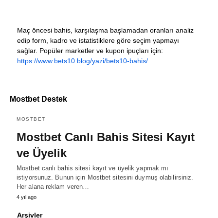
Maç öncesi bahis, karşılaşma başlamadan oranları analiz
edip form, kadro ve istatistiklere göre seçim yapmayı
sağlar. Popüler marketler ve kupon ipuçları için:
https://www.bets10.blog/yazi/bets10-bahis/
Mostbet Destek
MOSTBET
Mostbet Canlı Bahis Sitesi Kayıt
ve Üyelik
Mostbet canlı bahis sitesi kayıt ve üyelik yapmak mı
istiyorsunuz. Bunun için Mostbet sitesini duymuş olabilirsiniz.
Her alana reklam veren…
4 yıl ago
Arşivler