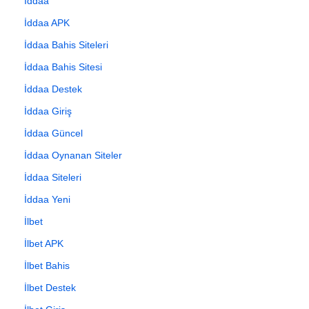
İddaa
İddaa APK
İddaa Bahis Siteleri
İddaa Bahis Sitesi
İddaa Destek
İddaa Giriş
İddaa Güncel
İddaa Oynanan Siteler
İddaa Siteleri
İddaa Yeni
İlbet
İlbet APK
İlbet Bahis
İlbet Destek