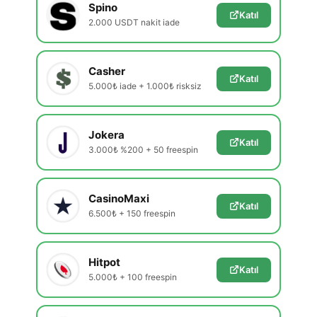
Spino
Katıl
2.000 USDT nakit iade
Casher
Katıl
5.000₺ iade + 1.000₺ risksiz
Jokera
Katıl
3.000₺ %200 + 50 freespin
CasinoMaxi
Katıl
6.500₺ + 150 freespin
Hitpot
Katıl
5.000₺ + 100 freespin