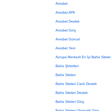
Aresbet
Aresbet APK
Aresbet Destek
Aresbet Giriş
Aresbet Güncel
Aresbet Yeni
Avrupa Merkezli En İyi Bahis Siteler
Bahis Şirketleri
Bahis Siteleri
Bahis Siteleri Canlı Destek
Bahis Siteleri Destek
Bahis Siteleri Giriş
Bahis Siteleri Otomatik Giriş