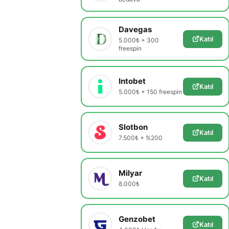
Davegas
Katıl
5.000₺ + 300
freespin
Intobet
Katıl
5.000₺ + 150 freespin
Slotbon
Katıl
7.500₺ + %200
Milyar
Katıl
8.000₺
Genzobet
Katıl