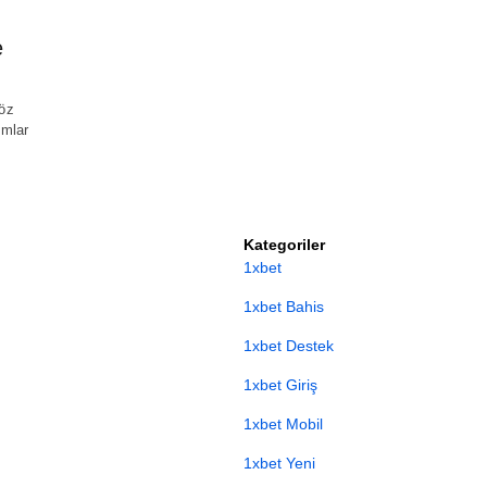
e
söz
ımlar
Kategoriler
1xbet
1xbet Bahis
1xbet Destek
1xbet Giriş
1xbet Mobil
1xbet Yeni