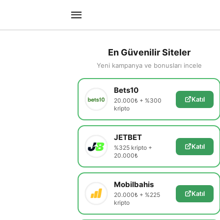
En Güvenilir Siteler
Yeni kampanya ve bonusları incele
Bets10
Katıl
20.000₺ + %300
kripto
JETBET
Katıl
%325 kripto +
20.000₺
Mobilbahis
Katıl
20.000₺ + %225
kripto