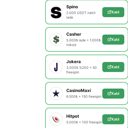
Spino
Katıl
2.000 USDT nakit
iade
Casher
Katıl
5.000₺ iade + 1.000₺
risksiz
Jokera
Katıl
3.000₺ %200 + 50
freespin
CasinoMaxi
Katıl
6.500₺ + 150 freespin
Hitpot
Katıl
5.000₺ + 100 freespin