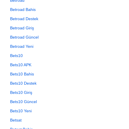
Betroad
Betroad Bahis
Betroad Destek
Betroad Giriş
Betroad Güncel
Betroad Yeni
Bets10
Bets10 APK
Bets10 Bahis
Bets10 Destek
Bets10 Giriş
Bets10 Güncel
Bets10 Yeni
Betsat