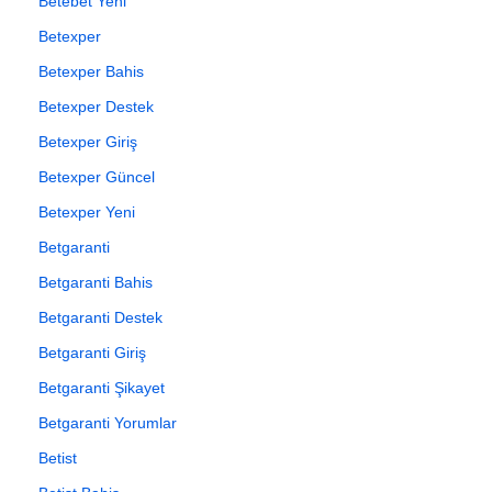
Betebet Yeni
Betexper
Betexper Bahis
Betexper Destek
Betexper Giriş
Betexper Güncel
Betexper Yeni
Betgaranti
Betgaranti Bahis
Betgaranti Destek
Betgaranti Giriş
Betgaranti Şikayet
Betgaranti Yorumlar
Betist