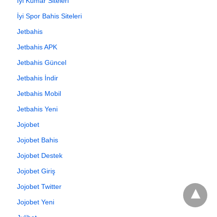
İyi Kumar Siteleri
İyi Spor Bahis Siteleri
Jetbahis
Jetbahis APK
Jetbahis Güncel
Jetbahis İndir
Jetbahis Mobil
Jetbahis Yeni
Jojobet
Jojobet Bahis
Jojobet Destek
Jojobet Giriş
Jojobet Twitter
Jojobet Yeni