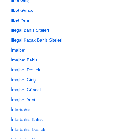
İlbet Giriş
İlbet Güncel
İlbet Yeni
İllegal Bahis Siteleri
İllegal Kaçak Bahis Siteleri
İmajbet
İmajbet Bahis
İmajbet Destek
İmajbet Giriş
İmajbet Güncel
İmajbet Yeni
İnterbahis
İnterbahis Bahis
İnterbahis Destek