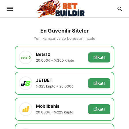
En Güvenilir Siteler
Yeni kampanya ve bonusları incele
Bets10
Katıl
20.000₺ + %300 kripto
JETBET
Katıl
%325 kripto + 20.000₺
Mobilbahis
Katıl
20.000₺ + %225 kripto