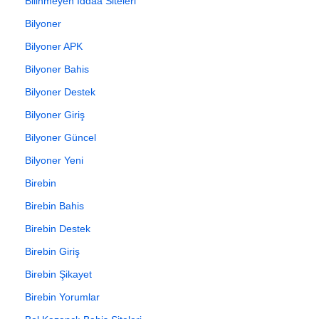
Bilinmeyen İddaa Siteleri
Bilyoner
Bilyoner APK
Bilyoner Bahis
Bilyoner Destek
Bilyoner Giriş
Bilyoner Güncel
Bilyoner Yeni
Birebin
Birebin Bahis
Birebin Destek
Birebin Giriş
Birebin Şikayet
Birebin Yorumlar