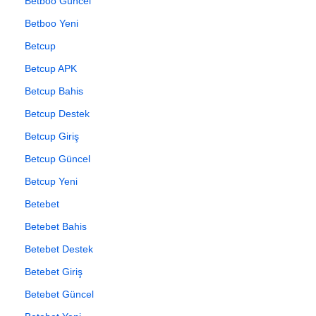
Betboo Güncel
Betboo Yeni
Betcup
Betcup APK
Betcup Bahis
Betcup Destek
Betcup Giriş
Betcup Güncel
Betcup Yeni
Betebet
Betebet Bahis
Betebet Destek
Betebet Giriş
Betebet Güncel