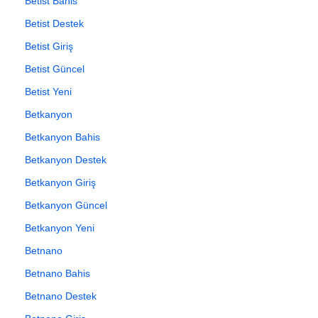
Betist Bahis
Betist Destek
Betist Giriş
Betist Güncel
Betist Yeni
Betkanyon
Betkanyon Bahis
Betkanyon Destek
Betkanyon Giriş
Betkanyon Güncel
Betkanyon Yeni
Betnano
Betnano Bahis
Betnano Destek