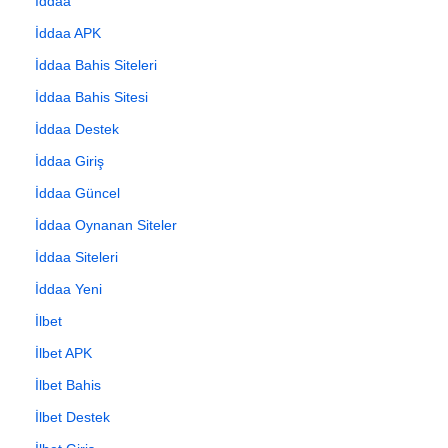
İddaa
İddaa APK
İddaa Bahis Siteleri
İddaa Bahis Sitesi
İddaa Destek
İddaa Giriş
İddaa Güncel
İddaa Oynanan Siteler
İddaa Siteleri
İddaa Yeni
İlbet
İlbet APK
İlbet Bahis
İlbet Destek