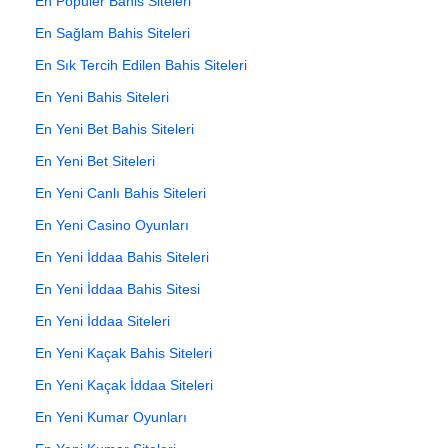
En Popüler Bahis Siteleri
En Sağlam Bahis Siteleri
En Sık Tercih Edilen Bahis Siteleri
En Yeni Bahis Siteleri
En Yeni Bet Bahis Siteleri
En Yeni Bet Siteleri
En Yeni Canlı Bahis Siteleri
En Yeni Casino Oyunları
En Yeni İddaa Bahis Siteleri
En Yeni İddaa Bahis Sitesi
En Yeni İddaa Siteleri
En Yeni Kaçak Bahis Siteleri
En Yeni Kaçak İddaa Siteleri
En Yeni Kumar Oyunları