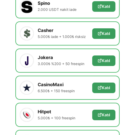
Spino
Katıl
2.000 USDT nakit iade
Casher
Katıl
5.000₺ iade + 1.000₺ risksiz
Jokera
Katıl
3.000₺ %200 + 50 freespin
CasinoMaxi
Katıl
6.500₺ + 150 freespin
Hitpot
Katıl
5.000₺ + 100 freespin