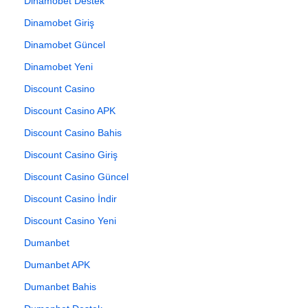
Dinamobet Destek
Dinamobet Giriş
Dinamobet Güncel
Dinamobet Yeni
Discount Casino
Discount Casino APK
Discount Casino Bahis
Discount Casino Giriş
Discount Casino Güncel
Discount Casino İndir
Discount Casino Yeni
Dumanbet
Dumanbet APK
Dumanbet Bahis