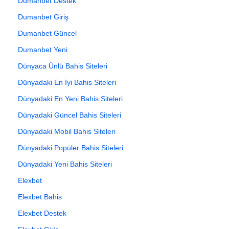
Dumanbet Destek
Dumanbet Giriş
Dumanbet Güncel
Dumanbet Yeni
Dünyaca Ünlü Bahis Siteleri
Dünyadaki En İyi Bahis Siteleri
Dünyadaki En Yeni Bahis Siteleri
Dünyadaki Güncel Bahis Siteleri
Dünyadaki Mobil Bahis Siteleri
Dünyadaki Popüler Bahis Siteleri
Dünyadaki Yeni Bahis Siteleri
Elexbet
Elexbet Bahis
Elexbet Destek