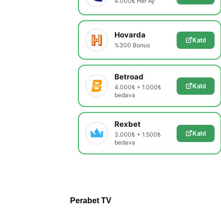
4.000₺ Her Ay
Hovarda
Katıl
%300 Bonus
Betroad
Katıl
4.000₺ + 1.000₺
bedava
Rexbet
Katıl
3.000₺ + 1.500₺
bedava
Perabet TV