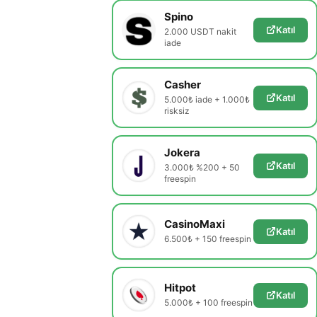
Spino
Katıl
2.000 USDT nakit
iade
Casher
Katıl
5.000₺ iade + 1.000₺
risksiz
Jokera
Katıl
3.000₺ %200 + 50
freespin
CasinoMaxi
Katıl
6.500₺ + 150 freespin
Hitpot
Katıl
5.000₺ + 100 freespin