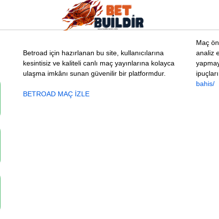
Maç önc
Betroad için hazırlanan bu site, kullanıcılarına
analiz 
kesintisiz ve kaliteli canlı maç yayınlarına kolayca
yapmayı
ulaşma imkânı sunan güvenilir bir platformdur.
ipuçları
bahis/
BETROAD MAÇ İZLE