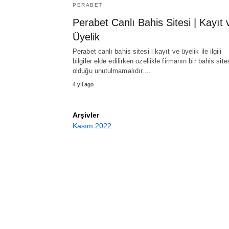
PERABET
Perabet Canlı Bahis Sitesi | Kayıt 
Üyelik
Perabet canlı bahis sitesi l kayıt ve üyelik ile ilgili
bilgiler elde edilirken özellikle firmanın bir bahis site
olduğu unutulmamalıdır.…
4 yıl ago
Arşivler
Kasım 2022