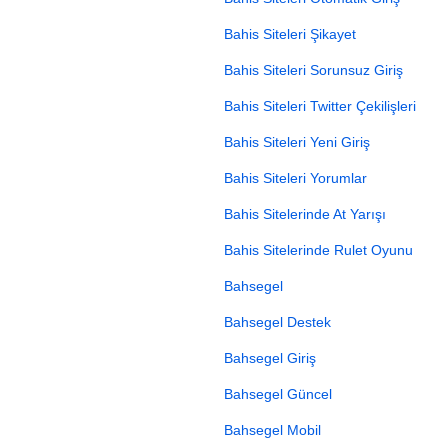
Bahis Siteleri Şikayet
Bahis Siteleri Sorunsuz Giriş
Bahis Siteleri Twitter Çekilişleri
Bahis Siteleri Yeni Giriş
Bahis Siteleri Yorumlar
Bahis Sitelerinde At Yarışı
Bahis Sitelerinde Rulet Oyunu
Bahsegel
Bahsegel Destek
Bahsegel Giriş
Bahsegel Güncel
Bahsegel Mobil