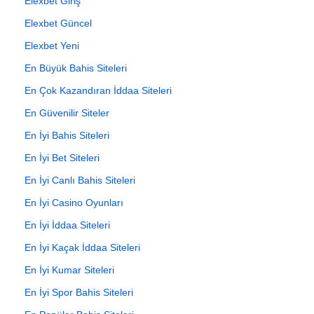
Elexbet Giriş
Elexbet Güncel
Elexbet Yeni
En Büyük Bahis Siteleri
En Çok Kazandıran İddaa Siteleri
En Güvenilir Siteler
En İyi Bahis Siteleri
En İyi Bet Siteleri
En İyi Canlı Bahis Siteleri
En İyi Casino Oyunları
En İyi İddaa Siteleri
En İyi Kaçak İddaa Siteleri
En İyi Kumar Siteleri
En İyi Spor Bahis Siteleri