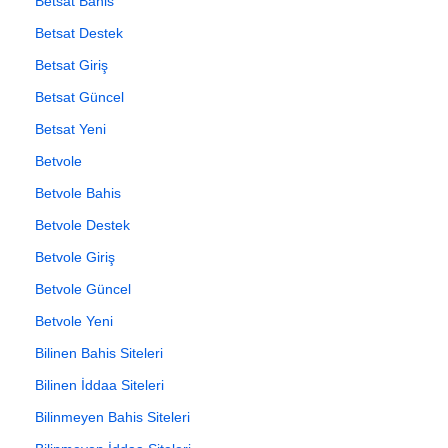
Betsat Bahis
Betsat Destek
Betsat Giriş
Betsat Güncel
Betsat Yeni
Betvole
Betvole Bahis
Betvole Destek
Betvole Giriş
Betvole Güncel
Betvole Yeni
Bilinen Bahis Siteleri
Bilinen İddaa Siteleri
Bilinmeyen Bahis Siteleri