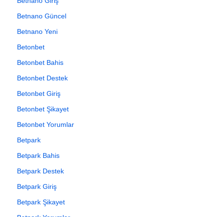
Betnano Giriş
Betnano Güncel
Betnano Yeni
Betonbet
Betonbet Bahis
Betonbet Destek
Betonbet Giriş
Betonbet Şikayet
Betonbet Yorumlar
Betpark
Betpark Bahis
Betpark Destek
Betpark Giriş
Betpark Şikayet