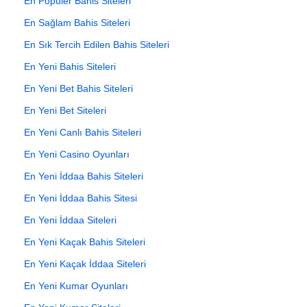
En Popüler Bahis Siteleri
En Sağlam Bahis Siteleri
En Sık Tercih Edilen Bahis Siteleri
En Yeni Bahis Siteleri
En Yeni Bet Bahis Siteleri
En Yeni Bet Siteleri
En Yeni Canlı Bahis Siteleri
En Yeni Casino Oyunları
En Yeni İddaa Bahis Siteleri
En Yeni İddaa Bahis Sitesi
En Yeni İddaa Siteleri
En Yeni Kaçak Bahis Siteleri
En Yeni Kaçak İddaa Siteleri
En Yeni Kumar Oyunları