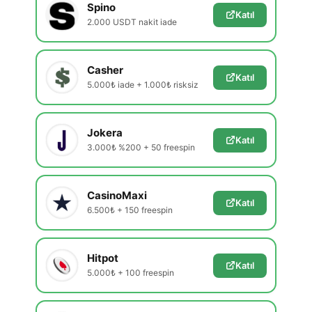
Spino
Katıl
2.000 USDT nakit iade
Casher
Katıl
5.000₺ iade + 1.000₺ risksiz
Jokera
Katıl
3.000₺ %200 + 50 freespin
CasinoMaxi
Katıl
6.500₺ + 150 freespin
Hitpot
Katıl
5.000₺ + 100 freespin