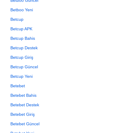
Betboo Güncel
Betboo Yeni
Betcup
Betcup APK
Betcup Bahis
Betcup Destek
Betcup Giriş
Betcup Güncel
Betcup Yeni
Betebet
Betebet Bahis
Betebet Destek
Betebet Giriş
Betebet Güncel