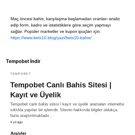
Maç öncesi bahis, karşılaşma başlamadan oranları analiz
edip form, kadro ve istatistiklere göre seçim yapmayı
sağlar. Popüler marketler ve kupon ipuçları için:
https://www.bets10.blog/yazi/bets10-bahis/
Tempobet İndir
TEMPOBET
Tempobet Canlı Bahis Sitesi |
Kayıt ve Üyelik
Tempobet canlı bahis sitesi l kayıt ve üyelik aramaları internette
sıklıkla yapılan bir işlemdir. Sitenin hakkında bilgiler oldukça
fazla araştırılmaktadır.…
4 yıl ago
Arşivler