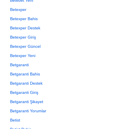
Betebet Yeni
Betexper
Betexper Bahis
Betexper Destek
Betexper Giriş
Betexper Güncel
Betexper Yeni
Betgaranti
Betgaranti Bahis
Betgaranti Destek
Betgaranti Giriş
Betgaranti Şikayet
Betgaranti Yorumlar
Betist