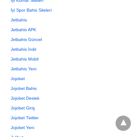
İyi Kumar Siteleri
İyi Spor Bahis Siteleri
Jetbahis
Jetbahis APK
Jetbahis Güncel
Jetbahis İndir
Jetbahis Mobil
Jetbahis Yeni
Jojobet
Jojobet Bahis
Jojobet Destek
Jojobet Giriş
Jojobet Twitter
Jojobet Yeni