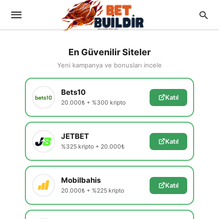
En Güvenilir Siteler
Yeni kampanya ve bonusları incele
Bets10
Katıl
20.000₺ + %300 kripto
JETBET
Katıl
%325 kripto + 20.000₺
Mobilbahis
Katıl
20.000₺ + %225 kripto