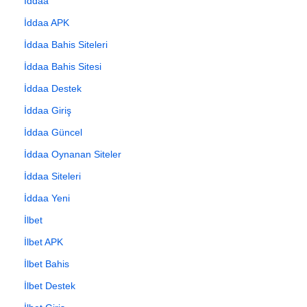
İddaa
İddaa APK
İddaa Bahis Siteleri
İddaa Bahis Sitesi
İddaa Destek
İddaa Giriş
İddaa Güncel
İddaa Oynanan Siteler
İddaa Siteleri
İddaa Yeni
İlbet
İlbet APK
İlbet Bahis
İlbet Destek