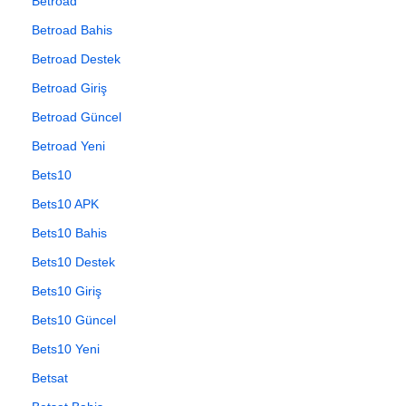
Betroad
Betroad Bahis
Betroad Destek
Betroad Giriş
Betroad Güncel
Betroad Yeni
Bets10
Bets10 APK
Bets10 Bahis
Bets10 Destek
Bets10 Giriş
Bets10 Güncel
Bets10 Yeni
Betsat