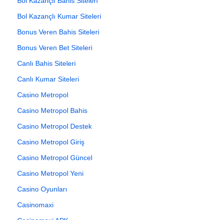
Bol Kazançlı Bahis Siteleri
Bol Kazançlı Kumar Siteleri
Bonus Veren Bahis Siteleri
Bonus Veren Bet Siteleri
Canlı Bahis Siteleri
Canlı Kumar Siteleri
Casino Metropol
Casino Metropol Bahis
Casino Metropol Destek
Casino Metropol Giriş
Casino Metropol Güncel
Casino Metropol Yeni
Casino Oyunları
Casinomaxi