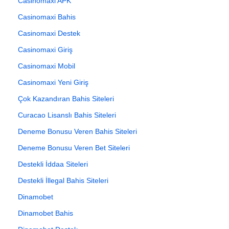
Casinomaxi APK
Casinomaxi Bahis
Casinomaxi Destek
Casinomaxi Giriş
Casinomaxi Mobil
Casinomaxi Yeni Giriş
Çok Kazandıran Bahis Siteleri
Curacao Lisanslı Bahis Siteleri
Deneme Bonusu Veren Bahis Siteleri
Deneme Bonusu Veren Bet Siteleri
Destekli İddaa Siteleri
Destekli İllegal Bahis Siteleri
Dinamobet
Dinamobet Bahis