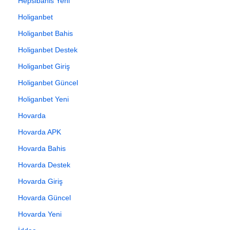
Hepsibahis Yeni
Holiganbet
Holiganbet Bahis
Holiganbet Destek
Holiganbet Giriş
Holiganbet Güncel
Holiganbet Yeni
Hovarda
Hovarda APK
Hovarda Bahis
Hovarda Destek
Hovarda Giriş
Hovarda Güncel
Hovarda Yeni