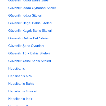
Güvenilir İddaa Bahis Sitesi
Güvenilir İddaa Oynanan Siteler
Güvenilir İddaa Siteleri
Güvenilir İllegal Bahis Siteleri
Güvenilir Kaçak Bahis Siteleri
Güvenilir Online Bet Siteleri
Güvenilir Şans Oyunları
Güvenilir Türk Bahis Siteleri
Güvenilir Yasal Bahis Siteleri
Hepsibahis
Hepsibahis APK
Hepsibahis Bahis
Hepsibahis Güncel
Hepsibahis İndir