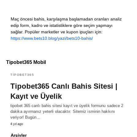
Maç öncesi bahis, karşılaşma başlamadan oranları analiz
edip form, kadro ve istatistiklere göre seçim yapmayı
sağlar. Popüler marketler ve kupon ipuçları için:
https://www.bets10.blog/yazi/bets10-bahis/
Tipobet365 Mobil
TIPOBET365
Tipobet365 Canlı Bahis Sitesi |
Kayıt ve Üyelik
tipobet 365 canlı bahis sitesi kayıt ve üyelik formunu sadece 2
dakika ayırmanız yeterli olacaktır. Sitemiz isminin hakkını
veriyor! Bugün…
4 yıl ago
Arşivler