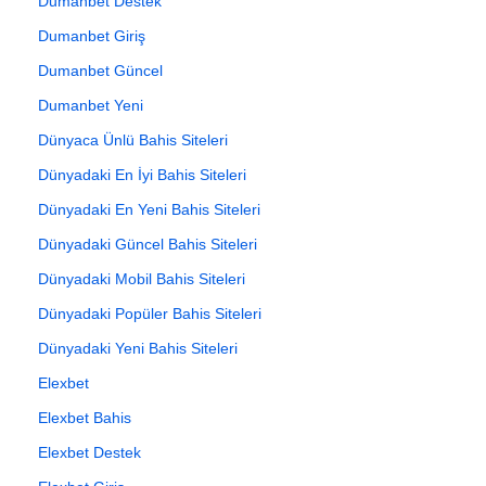
Dumanbet Destek
Dumanbet Giriş
Dumanbet Güncel
Dumanbet Yeni
Dünyaca Ünlü Bahis Siteleri
Dünyadaki En İyi Bahis Siteleri
Dünyadaki En Yeni Bahis Siteleri
Dünyadaki Güncel Bahis Siteleri
Dünyadaki Mobil Bahis Siteleri
Dünyadaki Popüler Bahis Siteleri
Dünyadaki Yeni Bahis Siteleri
Elexbet
Elexbet Bahis
Elexbet Destek