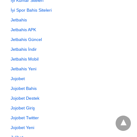
İyi Kumar Siteleri
İyi Spor Bahis Siteleri
Jetbahis
Jetbahis APK
Jetbahis Güncel
Jetbahis İndir
Jetbahis Mobil
Jetbahis Yeni
Jojobet
Jojobet Bahis
Jojobet Destek
Jojobet Giriş
Jojobet Twitter
Jojobet Yeni