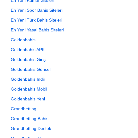
En Yeni Kumar Siteleri
En Yeni Spor Bahis Siteleri
En Yeni Türk Bahis Siteleri
En Yeni Yasal Bahis Siteleri
Goldenbahis
Goldenbahis APK
Goldenbahis Giriş
Goldenbahis Güncel
Goldenbahis İndir
Goldenbahis Mobil
Goldenbahis Yeni
Grandbetting
Grandbetting Bahis
Grandbetting Destek