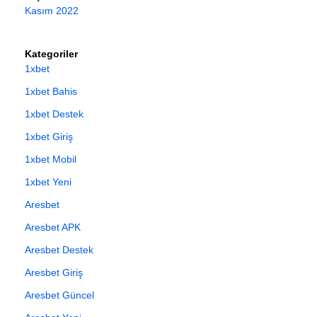
Kasım 2022
Kategoriler
1xbet
1xbet Bahis
1xbet Destek
1xbet Giriş
1xbet Mobil
1xbet Yeni
Aresbet
Aresbet APK
Aresbet Destek
Aresbet Giriş
Aresbet Güncel