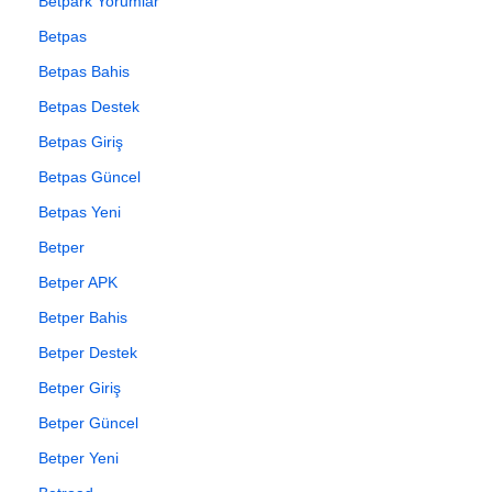
Betpark Yorumlar
Betpas
Betpas Bahis
Betpas Destek
Betpas Giriş
Betpas Güncel
Betpas Yeni
Betper
Betper APK
Betper Bahis
Betper Destek
Betper Giriş
Betper Güncel
Betper Yeni