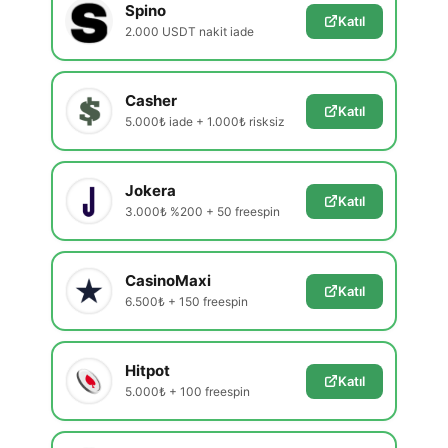
Spino
Katıl
2.000 USDT nakit iade
Casher
Katıl
5.000₺ iade + 1.000₺ risksiz
Jokera
Katıl
3.000₺ %200 + 50 freespin
CasinoMaxi
Katıl
6.500₺ + 150 freespin
Hitpot
Katıl
5.000₺ + 100 freespin