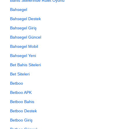
Bahis Sitelerinde Rulet Oyunu
Bahsegel
Bahsegel Destek
Bahsegel Giriş
Bahsegel Güncel
Bahsegel Mobil
Bahsegel Yeni
Bet Bahis Siteleri
Bet Siteleri
Betboo
Betboo APK
Betboo Bahis
Betboo Destek
Betboo Giriş