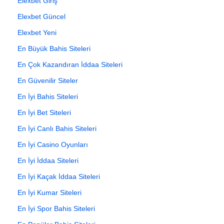
Elexbet Giriş
Elexbet Güncel
Elexbet Yeni
En Büyük Bahis Siteleri
En Çok Kazandıran İddaa Siteleri
En Güvenilir Siteler
En İyi Bahis Siteleri
En İyi Bet Siteleri
En İyi Canlı Bahis Siteleri
En İyi Casino Oyunları
En İyi İddaa Siteleri
En İyi Kaçak İddaa Siteleri
En İyi Kumar Siteleri
En İyi Spor Bahis Siteleri